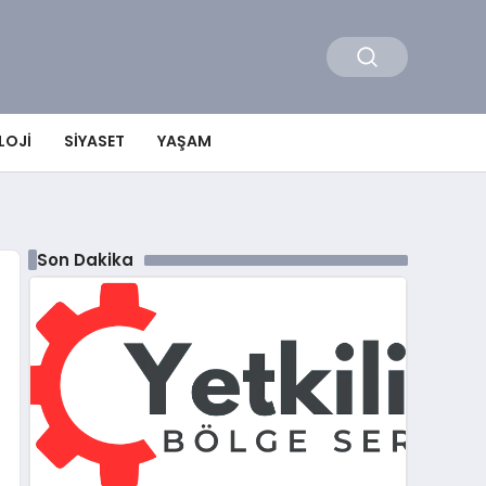
LOJI
SIYASET
YAŞAM
Son Dakika