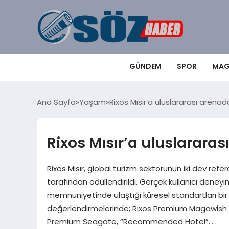
GÜNDEM
SPOR
MAG
Ana Sayfa
Yaşam
Rixos Mısır’a uluslararası arenad
Rixos Mısır’a uluslararas
Rixos Mısır, global turizm sektörünün iki dev ref
tarafından ödüllendirildi. Gerçek kullanıcı deney
memnuniyetinde ulaştığı küresel standartları bir
değerlendirmelerinde; Rixos Premium Magawish Sui
Premium Seagate, “Recommended Hotel”…