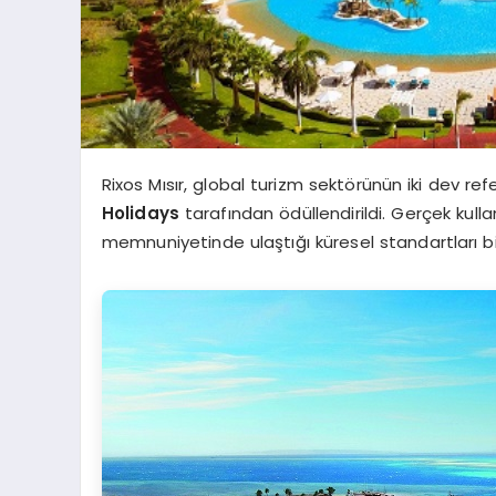
Rixos Mısır, global turizm sektörünün iki dev r
Holidays
tarafından ödüllendirildi. Gerçek kull
memnuniyetinde ulaştığı küresel standartları bi