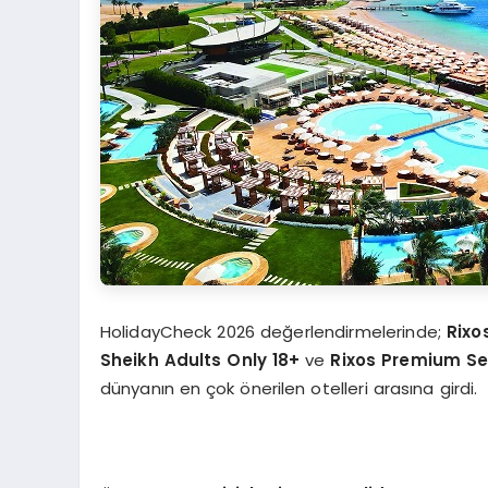
HolidayCheck 2026 değerlendirmelerinde;
Rixo
Sheikh Adults Only 18+
ve
Rixos Premium S
dünyanın en çok önerilen otelleri arasına girdi.