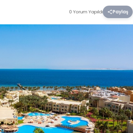
0 Yorum Yapıldı
Paylaş