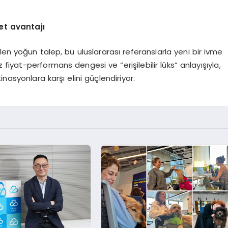
et avantajı
en yoğun talep, bu uluslararası referanslarla yeni bir ivme
 fiyat-performans dengesi ve “erişilebilir lüks” anlayışıyla,
asyonlara karşı elini güçlendiriyor.