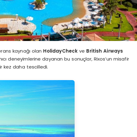
eferans kaynağı olan
HolidayCheck
ve
British Airways
anıcı deneyimlerine dayanan bu sonuçlar, Rixos’un misafir
r kez daha tescilledi.