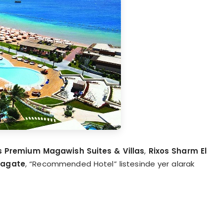
s Premium Magawish Suites & Villas
,
Rixos Sharm El
eagate
, “Recommended Hotel” listesinde yer alarak