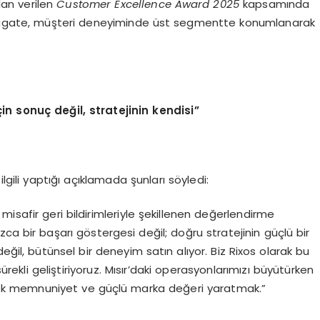
an verilen
Customer Excellence Award 2025
kapsamında
Seagate, müşteri deneyiminde üst segmentte konumlanarak
in sonuç değil, stratejinin kendisi”
ilgili yaptığı açıklamada şunları söyledi:
isafir geri bildirimleriyle şekillenen değerlendirme
zca bir başarı göstergesi değil; doğru stratejinin güçlü bir
eğil, bütünsel bir deneyim satın alıyor. Biz Rixos olarak bu
kli geliştiriyoruz. Mısır’daki operasyonlarımızı büyütürken
ek memnuniyet ve güçlü marka değeri yaratmak.”