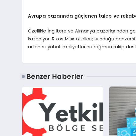
Avrupa pazarında güçlenen talep ve rekab
Özellikle İngiltere ve Almanya pazarlarından gel
kazanıyor. Rixos Mısır otelleri; sunduğu benzersiz
artan seyahat maliyetlerine rağmen rakip destin
Benzer Haberler