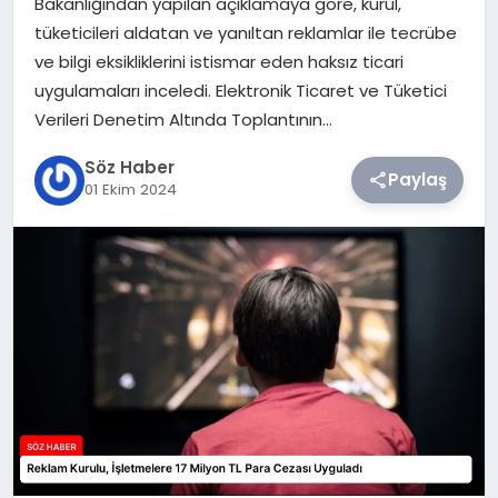
Bakanlığından yapılan açıklamaya göre, kurul,
tüketicileri aldatan ve yanıltan reklamlar ile tecrübe
TEKNOLOJI
ve bilgi eksikliklerini istismar eden haksız ticari
uygulamaları inceledi. Elektronik Ticaret ve Tüketici
SIYASET
Verileri Denetim Altında Toplantının…
Söz Haber
YAŞAM
Paylaş
01 Ekim 2024