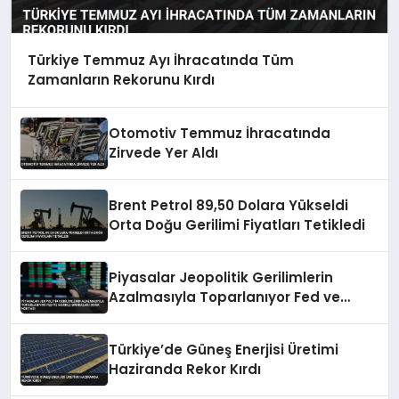
Türkiye Temmuz Ayı İhracatında Tüm
Zamanların Rekorunu Kırdı
Otomotiv Temmuz İhracatında
Zirvede Yer Aldı
Brent Petrol 89,50 Dolara Yükseldi
Orta Doğu Gerilimi Fiyatları Tetikledi
Piyasalar Jeopolitik Gerilimlerin
Azalmasıyla Toparlanıyor Fed ve
Merkez Bankaları Odak Noktası
Türkiye’de Güneş Enerjisi Üretimi
Haziranda Rekor Kırdı