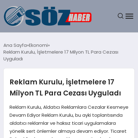
GÜNDEM
Ana Sayfa
Ekonomi
Reklam Kurulu, İşletmelere 17 Milyon TL Para Cezası
SPOR
Uyguladı
MAGAZIN
Reklam Kurulu, İşletmelere 17
EKONOMI
Milyon TL Para Cezası Uyguladı
EĞITIM
Reklam Kurulu, Aldatıcı Reklamlara Cezalar Kesmeye
Devam Ediyor Reklam Kurulu, bu ayki toplantısında
SAĞLIK
aldatıcı reklamlar ve haksız ticari uygulamalara
yönelik sert önlemler almaya devam ediyor. Ticaret
DÜNYA