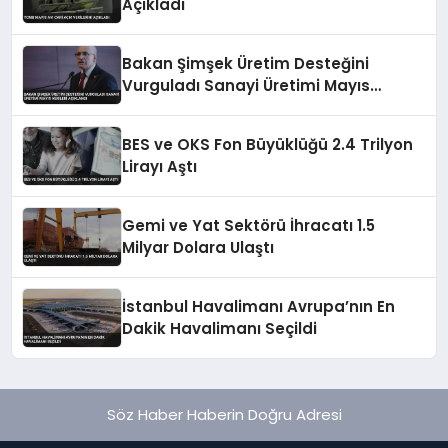
Açıkladı
Bakan Şimşek Üretim Desteğini
Vurguladı Sanayi Üretimi Mayıs
Verileri Açıklandı
BES ve OKS Fon Büyüklüğü 2.4 Trilyon
Lirayı Aştı
Gemi ve Yat Sektörü İhracatı 1.5
Milyar Dolara Ulaştı
İstanbul Havalimanı Avrupa’nın En
Dakik Havalimanı Seçildi
Söz Haber Haberin Doğru Adresi