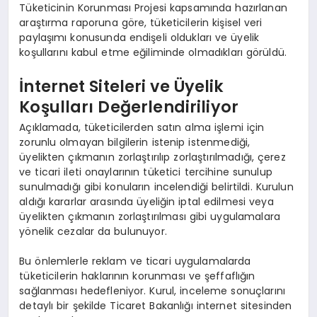
Tüketicinin Korunması Projesi kapsamında hazırlanan
araştırma raporuna göre, tüketicilerin kişisel veri
paylaşımı konusunda endişeli oldukları ve üyelik
koşullarını kabul etme eğiliminde olmadıkları görüldü.
İnternet Siteleri ve Üyelik
Koşulları Değerlendiriliyor
Açıklamada, tüketicilerden satın alma işlemi için
zorunlu olmayan bilgilerin istenip istenmediği,
üyelikten çıkmanın zorlaştırılıp zorlaştırılmadığı, çerez
ve ticari ileti onaylarının tüketici tercihine sunulup
sunulmadığı gibi konuların incelendiği belirtildi. Kurulun
aldığı kararlar arasında üyeliğin iptal edilmesi veya
üyelikten çıkmanın zorlaştırılması gibi uygulamalara
yönelik cezalar da bulunuyor.
Bu önlemlerle reklam ve ticari uygulamalarda
tüketicilerin haklarının korunması ve şeffaflığın
sağlanması hedefleniyor. Kurul, inceleme sonuçlarını
detaylı bir şekilde Ticaret Bakanlığı internet sitesinden