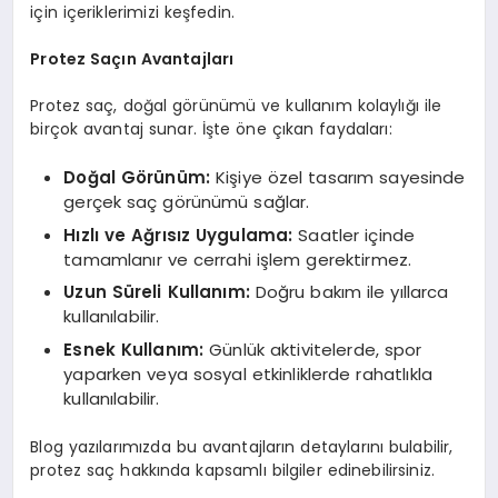
için içeriklerimizi keşfedin.
Protez Saçın Avantajları
Protez saç, doğal görünümü ve kullanım kolaylığı ile
birçok avantaj sunar. İşte öne çıkan faydaları:
Doğal Görünüm:
Kişiye özel tasarım sayesinde
gerçek saç görünümü sağlar.
Hızlı ve Ağrısız Uygulama:
Saatler içinde
tamamlanır ve cerrahi işlem gerektirmez.
Uzun Süreli Kullanım:
Doğru bakım ile yıllarca
kullanılabilir.
Esnek Kullanım:
Günlük aktivitelerde, spor
yaparken veya sosyal etkinliklerde rahatlıkla
kullanılabilir.
Blog yazılarımızda bu avantajların detaylarını bulabilir,
protez saç hakkında kapsamlı bilgiler edinebilirsiniz.