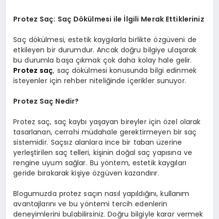
Protez Saç: Saç Dökülmesi ile İlgili Merak Ettikleriniz
Saç dökülmesi, estetik kaygılarla birlikte özgüveni de
etkileyen bir durumdur. Ancak doğru bilgiye ulaşarak
bu durumla başa çıkmak çok daha kolay hale gelir.
Protez saç
, saç dökülmesi konusunda bilgi edinmek
isteyenler için rehber niteliğinde içerikler sunuyor.
Protez Saç Nedir?
Protez saç, saç kaybı yaşayan bireyler için özel olarak
tasarlanan, cerrahi müdahale gerektirmeyen bir saç
sistemidir. Saçsız alanlara ince bir taban üzerine
yerleştirilen saç telleri, kişinin doğal saç yapısına ve
rengine uyum sağlar. Bu yöntem, estetik kaygıları
geride bırakarak kişiye özgüven kazandırır.
Blogumuzda protez saçın nasıl yapıldığını, kullanım
avantajlarını ve bu yöntemi tercih edenlerin
deneyimlerini bulabilirsiniz. Doğru bilgiyle karar vermek