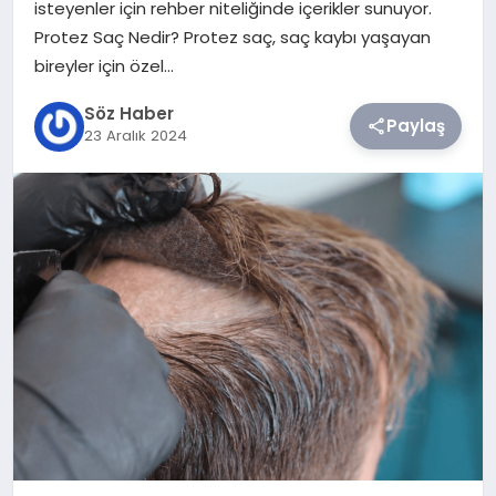
isteyenler için rehber niteliğinde içerikler sunuyor.
Protez Saç Nedir? Protez saç, saç kaybı yaşayan
TEKNOLOJI
bireyler için özel…
SIYASET
Söz Haber
Paylaş
23 Aralık 2024
YAŞAM