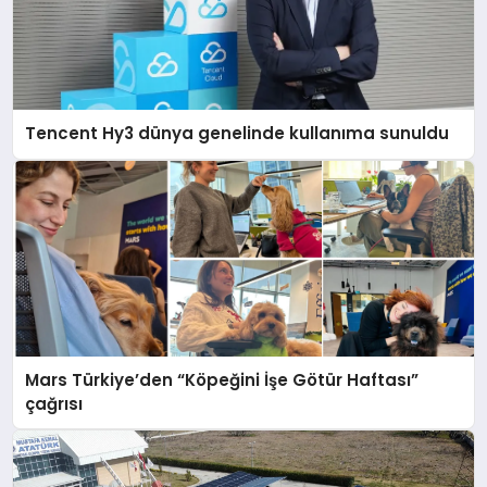
Tencent Hy3 dünya genelinde kullanıma sunuldu
Mars Türkiye’den “Köpeğini İşe Götür Haftası”
çağrısı