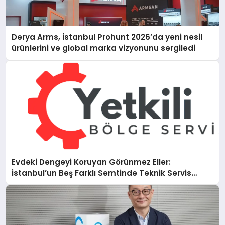
Derya Arms, İstanbul Prohunt 2026’da yeni nesil
ürünlerini ve global marka vizyonunu sergiledi
Evdeki Dengeyi Koruyan Görünmez Eller:
İstanbul’un Beş Farklı Semtinde Teknik Servis
Gerçeği