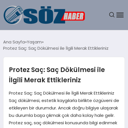
GÜNDEM
Ana Sayfa
Yaşam
Protez Saç: Saç Dökülmesi ile İlgili Merak Ettikleriniz
SPOR
MAGAZIN
Protez Saç: Saç Dökülmesi ile
İlgili Merak Ettikleriniz
EKONOMI
Protez Saç: Saç Dökülmesi ile İlgili Merak Ettikleriniz
EĞITIM
Saç dökülmesi, estetik kaygılarla birlikte özgüveni de
etkileyen bir durumdur. Ancak doğru bilgiye ulaşarak
SAĞLIK
bu durumla başa çıkmak çok daha kolay hale gelir.
Protez saç, saç dökülmesi konusunda bilgi edinmek
DÜNYA