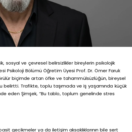
osyal ve çevresel belirsizlikler bireylerin psikolojik
itesi Psikoloji Bölümü Öğretim Üyesi Prof. Dr. Ömer Faruk
ülür biçimde artan öfke ve tahammülsüzlüğün, bireysel
u belirtti. Trafikte, toplu taşımada ve iş yaşamında küçük
 ifade eden Şimşek, “Bu tablo, toplum genelinde stres
asit gecikmeler ya da iletişim aksaklıklarının bile sert