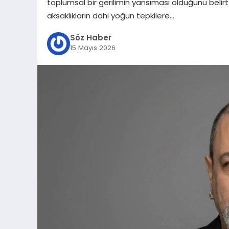
toplumsal bir gerilimin yansıması olduğunu belir
aksaklıkların dahi yoğun tepkilere…
Söz Haber
15 Mayıs 2026