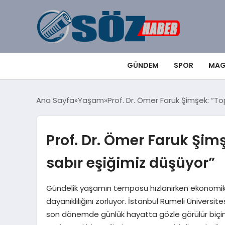
GÜNDEM
SPOR
MAG
Ana Sayfa
Yaşam
Prof. Dr. Ömer Faruk Şimşek: “To
Prof. Dr. Ömer Faruk Şim
sabır eşiğimiz düşüyor”
Gündelik yaşamın temposu hızlanırken ekonomik, sos
dayanıklılığını zorluyor. İstanbul Rumeli Üniversi
son dönemde günlük hayatta gözle görülür biçi