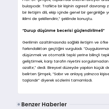
bulaşıcıdır. Trafikte bir kişinin agresif davranışı
bir iletişim dili, ekip içinde genel bir gerginliğ
iklimi de şekillendirir,” şeklinde konuştu.
“Durup düşünme becerisi güçlendirilmeli”
Gerilimin azaltılmasında sağlıklı iletişim ve öfk
farkındalıktan geçtiğini vurguladı. “Duygularımı
düşünmek ve otomatik tepki yerine bilinçli tepki 
geliştirmek, karşı tarafın niyetini sorgulama
azaltır,” dedi. Bireysel düzeyde yapılan küçük değ
belirten Şimşek, “Sabır ve anlayış yalnızca kiş
taşlarıdır” diyerek sözlerini tamamladı.
Benzer Haberler