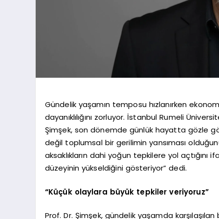
Gündelik yaşamın temposu hızlanırken ekonomik, s
dayanıklılığını zorluyor. İstanbul Rumeli Ünivers
Şimşek, son dönemde günlük hayatta gözle gör
değil toplumsal bir gerilimin yansıması olduğun
aksaklıkların dahi yoğun tepkilere yol açtığını
düzeyinin yükseldiğini gösteriyor” dedi.
“Küçük olaylara büyük tepkiler veriyoruz”
Prof. Dr. Şimşek, gündelik yaşamda karşılaşılan b