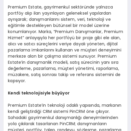
Premium Estate, gayrimenkul sektöründe yalnızca
portföy alıp ilan yayınlayan geleneksel yapılardan
ayrışarak; danışmanlarını sistem, veri, teknoloji ve
eğitimle destekleyen bütünsel bir model üzerine
konumlanıyor. Marka, “Premium Danışmanlar, Premium
Hizmet” anlayışıyla her portföyü bir proje gibi ele alan,
alıcı ve satıcı süreçlerini veriye dayalı yöneten, dijital
pazarlama imkanlarını kullanan ve müşteri deneyimini
merkeze alan bir çalışma sistemi sunuyor. Premium
Estate’in danışmanlık modeli, satış sürecinin yanı sıra
değerleme, pazarlama, müşteri yönetimi, raporlama,
müzakere, satış sonrası takip ve referans sistemini de
kapsıyor.
Kendi teknolojisiyle büyüyor
Premium Estate’in teknoloji odaklı yapısında, markanın
kendi geliştirdiği CRM sistemi PinCRM öne çıkıyor.
Sahadaki gayrimenkul danışmanlığı deneyimlerinden
yola çıkılarak tasarlanan PinCRM; danışmanların
müşteri, portföy, talep, randevu, sözleşme, pazarlama