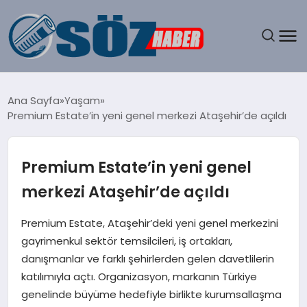
GÜNDEM
Ana Sayfa
Yaşam
Premium Estate’in yeni genel merkezi Ataşehir’de açıldı
SPOR
MAGAZIN
Premium Estate’in yeni genel
merkezi Ataşehir’de açıldı
EKONOMI
Premium Estate, Ataşehir’deki yeni genel merkezini
EĞITIM
gayrimenkul sektör temsilcileri, iş ortakları,
danışmanlar ve farklı şehirlerden gelen davetlilerin
SAĞLIK
katılımıyla açtı. Organizasyon, markanın Türkiye
genelinde büyüme hedefiyle birlikte kurumsallaşma
DÜNYA