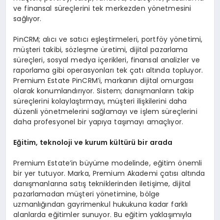
ve finansal süreçlerini tek merkezden yönetmesini
sağlıyor.
PinCRM; alıcı ve satıcı eşleştirmeleri, portföy yönetimi,
müşteri takibi, sözleşme üretimi, dijital pazarlama
süreçleri, sosyal medya içerikleri, finansal analizler ve
raporlama gibi operasyonları tek çatı altında topluyor.
Premium Estate PinCRM’i, markanın dijital omurgası
olarak konumlandırıyor. Sistem; danışmanların takip
süreçlerini kolaylaştırmayı, müşteri ilişkilerini daha
düzenli yönetmelerini sağlamayı ve işlem süreçlerini
daha profesyonel bir yapıya taşımayı amaçlıyor.
Eğitim, teknoloji ve kurum kültürü bir arada
Premium Estate’in büyüme modelinde, eğitim önemli
bir yer tutuyor. Marka, Premium Akademi çatısı altında
danışmanlarına satış tekniklerinden iletişime, dijital
pazarlamadan müşteri yönetimine, bölge
uzmanlığından gayrimenkul hukukuna kadar farklı
alanlarda eğitimler sunuyor. Bu eğitim yaklaşımıyla