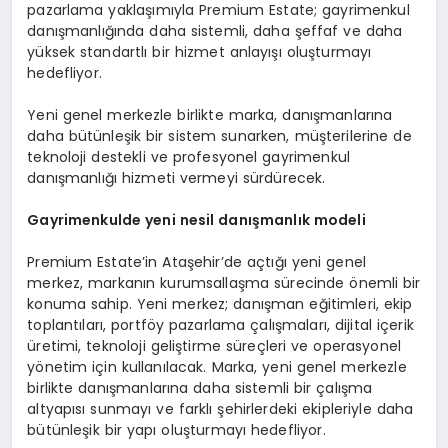
pazarlama yaklaşımıyla Premium Estate; gayrimenkul
danışmanlığında daha sistemli, daha şeffaf ve daha
yüksek standartlı bir hizmet anlayışı oluşturmayı
hedefliyor.
Yeni genel merkezle birlikte marka, danışmanlarına
daha bütünleşik bir sistem sunarken, müşterilerine de
teknoloji destekli ve profesyonel gayrimenkul
danışmanlığı hizmeti vermeyi sürdürecek.
Gayrimenkulde yeni nesil danışmanlık modeli
Premium Estate’in Ataşehir’de açtığı yeni genel
merkez, markanın kurumsallaşma sürecinde önemli bir
konuma sahip. Yeni merkez; danışman eğitimleri, ekip
toplantıları, portföy pazarlama çalışmaları, dijital içerik
üretimi, teknoloji geliştirme süreçleri ve operasyonel
yönetim için kullanılacak. Marka, yeni genel merkezle
birlikte danışmanlarına daha sistemli bir çalışma
altyapısı sunmayı ve farklı şehirlerdeki ekipleriyle daha
bütünleşik bir yapı oluşturmayı hedefliyor.