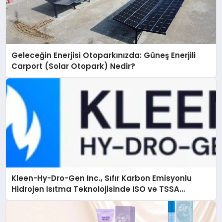
Geleceğin Enerjisi Otoparkınızda: Güneş Enerjili
Carport (Solar Otopark) Nedir?
Kleen-Hy-Dro-Gen Inc., Sıfır Karbon Emisyonlu
Hidrojen Isıtma Teknolojisinde ISO ve TSSA
Düzenleyici Onaylarını Aldı