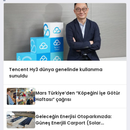
Tencent Hy3 dünya genelinde kullanıma
sunuldu
Mars Türkiye’den “Köpeğini İşe Götür
Haftası” çağrısı
Geleceğin Enerjisi Otoparkınızda:
Güneş Enerjili Carport (Solar
Otopark) Nedir?