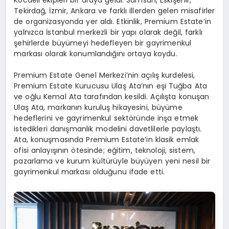
Tekirdağ, İzmir, Ankara ve farklı illerden gelen misafirler
de organizasyonda yer aldı. Etkinlik, Premium Estate’in
yalnızca İstanbul merkezli bir yapı olarak değil, farklı
şehirlerde büyümeyi hedefleyen bir gayrimenkul
markası olarak konumlandığını ortaya koydu.
Premium Estate Genel Merkezi’nin açılış kurdelesi,
Premium Estate Kurucusu Ulaş Ata’nın eşi Tuğba Ata
ve oğlu Kemal Ata tarafından kesildi. Açılışta konuşan
Ulaş Ata, markanın kuruluş hikayesini, büyüme
hedeflerini ve gayrimenkul sektöründe inşa etmek
istedikleri danışmanlık modelini davetlilerle paylaştı.
Ata, konuşmasında Premium Estate’in klasik emlak
ofisi anlayışının ötesinde; eğitim, teknoloji, sistem,
pazarlama ve kurum kültürüyle büyüyen yeni nesil bir
gayrimenkul markası olduğunu ifade etti.