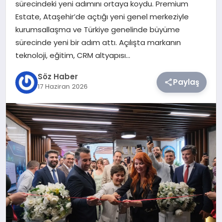
sürecindeki yeni adımını ortaya koydu. Premium
Estate, Ataşehir’de açtığı yeni genel merkeziyle
TEKNOLOJI
kurumsallaşma ve Türkiye genelinde büyüme
sürecinde yeni bir adım attı. Açılışta markanın
SIYASET
teknoloji, eğitim, CRM altyapısı…
YAŞAM
Söz Haber
Paylaş
17 Haziran 2026