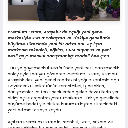
Premium Estate, Ataşehir
’
de açtığı yeni genel
merkeziyle kurumsallaşma ve Türkiye genelinde
büyüme sürecinde yeni bir adım attı. Açılışta
markanın teknoloji, eğitim, CRM altyapısı ve yeni
nesil gayrimenkul danışmanlığı modeli öne çıktı.
Türkiye gayrimenkul sektöründe yeni nesil danışmanlık
anlayışıyla faaliyet gösteren Premium Estate, İstanbul
Ataşehir’deki yeni genel merkezini yoğun katılımla açtı.
Gayrimenkul sektörünün temsilcileri, iş ortakları,
danışmanlar ve farklı şehirlerden gelen davetlilerin yer
aldığı açılış organizasyonu, markanın Türkiye genelinde
büyüme hedefiyle birlikte kurumsallaşma sürecindeki
yeni adımını ortaya koydu.
Açılışta Premium Estate’in İstanbul, İzmir, Ankara ve
Kocaeli ekipleri bir araya geldi. Samsun, Eskişehir,