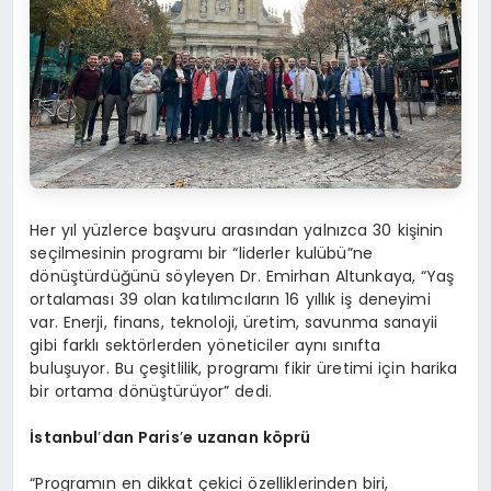
Her yıl yüzlerce başvuru arasından yalnızca 30 kişinin
seçilmesinin programı bir “liderler kulübü”ne
dönüştürdüğünü söyleyen Dr. Emirhan Altunkaya, “Yaş
ortalaması 39 olan katılımcıların 16 yıllık iş deneyimi
var. Enerji, finans, teknoloji, üretim, savunma sanayii
gibi farklı sektörlerden yöneticiler aynı sınıfta
buluşuyor. Bu çeşitlilik, programı fikir üretimi için harika
bir ortama dönüştürüyor” dedi.
İstanbul
’
dan Paris
’
e uzanan k
ö
prü
“Programın en dikkat çekici özelliklerinden biri,