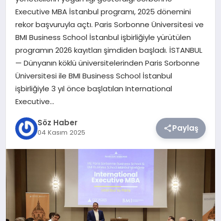
Executive MBA İstanbul programı, 2025 dönemini
TEKNOLOJI
rekor başvuruyla açtı. Paris Sorbonne Üniversitesi ve
BMI Business School İstanbul işbirliğiyle yürütülen
SIYASET
programın 2026 kayıtları şimdiden başladı. İSTANBUL
— Dünyanın köklü üniversitelerinden Paris Sorbonne
YAŞAM
Üniversitesi ile BMI Business School İstanbul
işbirliğiyle 3 yıl önce başlatılan International
Executive…
Söz Haber
Paylaş
04 Kasım 2025