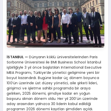
İSTANBUL
—
Dünyanın köklü üniversitelerinden Paris
Sorbonne Üniversitesi ile BMI Business School İstanbul
işbirliğiyle 3 yıl önce başlatılan International Executive
MBA Programı, Türkiye’de yönetici gelişimine yeni bir
boyut kazandırdı. Bugüne kadar üç dönem boyunca
100’ün üzerinde üst düzey yönetici, aile şirketi lideri,
girişimci ve işletme sahibi programda bir araya
gelirken, 2025 dönemi, şimdiye kadar en yoğun
başvuru alınan dönem oldu. Her yıl 200’ün üzerinde
aday arasından yalnızca 30 liderin kabul edildiği
programın 2026 dönemi kayıtları şimdiden açıldı.