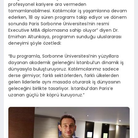
profesyonel kariyere ara vermeden
tamamlanabilmesi. Katılımcılar iş yaşamlarına devam
ederken, 18 ay süren programı takip ediyor ve dönem
sonunda Paris Sorbonne Üniversitesi’nin resmi
Executive MBA diplomasına sahip oluyor” diyen Dr.
Emirhan Altunkaya, programın sunduğu uluslararası
deneyimi şöyle özetledi:
“Bu programla, Sorbonne Üniversitesi’nin yüzyıllara
dayanan akademik geleneğini İstanbul’un dinamik iş
dünyasıyla buluşturuyoruz. Katılımcılarımız sadece
derse girmiyor; farklı sektörlerden, farklı ülkelerden
gelen liderlerle aynı masada oturarak iş dünyasının
geleceğini birlikte tasarlıyor. İstanbul’dan Paris’e
uzanan güçlü bir köprü kuruyoruz.”