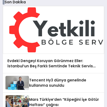
Son Dakika
Evdeki Dengeyi Koruyan Görünmez Eller:
İstanbul’un Beş Farklı Semtinde Teknik Servis
Gerçeği
Tencent Hy3 dünya genelinde
kullanıma sunuldu
Mars Türkiye’den “Köpeğini İşe Götür
Haftası” çağrısı