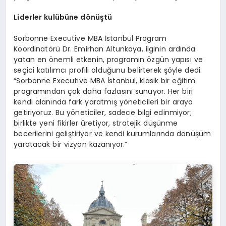
Liderler kulübü
ne d
ö
nüştü
Sorbonne Executive MBA İstanbul Program
Koordinatörü Dr. Emirhan Altunkaya, ilginin ardında
yatan en önemli etkenin, programın özgün yapısı ve
seçici katılımcı profili olduğunu belirterek şöyle dedi:
“Sorbonne Executive MBA İstanbul, klasik bir eğitim
programından çok daha fazlasını sunuyor. Her biri
kendi alanında fark yaratmış yöneticileri bir araya
getiriyoruz. Bu yöneticiler, sadece bilgi edinmiyor;
birlikte yeni fikirler üretiyor, stratejik düşünme
becerilerini geliştiriyor ve kendi kurumlarında dönüşüm
yaratacak bir vizyon kazanıyor.”