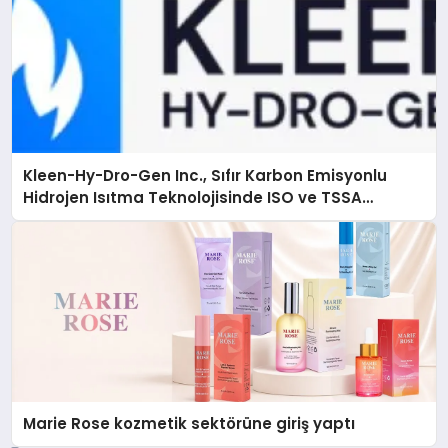
Kleen-Hy-Dro-Gen Inc., Sıfır Karbon Emisyonlu
Hidrojen Isıtma Teknolojisinde ISO ve TSSA
Düzenleyici Onaylarını Aldı
Marie Rose kozmetik sektörüne giriş yaptı