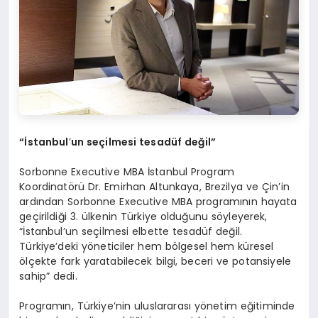
“İstanbul
’
un seçilmesi tesadü
f de
ğil”
Sorbonne Executive MBA İstanbul Program
Koordinatörü Dr. Emirhan Altunkaya, Brezilya ve Çin’in
ardından Sorbonne Executive MBA programının hayata
geçirildiği 3. ülkenin Türkiye olduğunu söyleyerek,
“İstanbul’un seçilmesi elbette tesadüf değil.
Türkiye’deki yöneticiler hem bölgesel hem küresel
ölçekte fark yaratabilecek bilgi, beceri ve potansiyele
sahip” dedi.
Programın, Türkiye’nin uluslararası yönetim eğitiminde