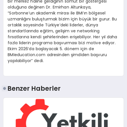
bir merkez haline geldiğinin somut bir göstergesi
olduğuna değinen Dr. Emirhan Altunkaya,
“Sorbonne’un akademik mirası ile BMI’ın bölgesel
uzmanlığını buluşturmak bizim için büyük bir gurur. Bu
ortaklık sayesinde Türkiye’deki liderler, dünya
standartlarında eğitim, gelişim ve networking
fırsatlarına kendi şehirlerinden erişebiliyor. Her yıl daha
fazla liderin programa başvurması bizi motive ediyor.
Ekim 2026’da başlayacak 5. dönem için de
BMIeducation.com adresinden şimdiden başvuru
yapılabiliyor” dedi.
Benzer Haberler