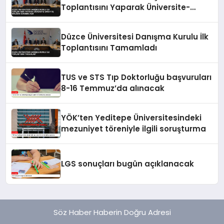
Toplantısını Yaparak Üniversite-
Sanayi İş Birliğini Gündeme Aldı
Düzce Üniversitesi Danışma Kurulu İlk
Toplantısını Tamamladı
TUS ve STS Tıp Doktorluğu başvuruları
8-16 Temmuz’da alınacak
YÖK’ten Yeditepe Üniversitesindeki
mezuniyet töreniyle ilgili soruşturma
LGS sonuçları bugün açıklanacak
Söz Haber Haberin Doğru Adresi