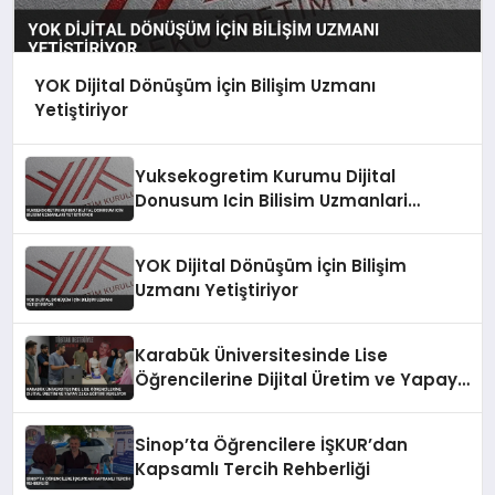
YOK Dijital Dönüşüm İçin Bilişim Uzmanı
Yetiştiriyor
Yuksekogretim Kurumu Dijital
Donusum Icin Bilisim Uzmanlari
Yetistiriyor
YOK Dijital Dönüşüm İçin Bilişim
Uzmanı Yetiştiriyor
Karabük Üniversitesinde Lise
Öğrencilerine Dijital Üretim ve Yapay
Zeka Eğitimi Veriliyor
Sinop’ta Öğrencilere İŞKUR’dan
Kapsamlı Tercih Rehberliği