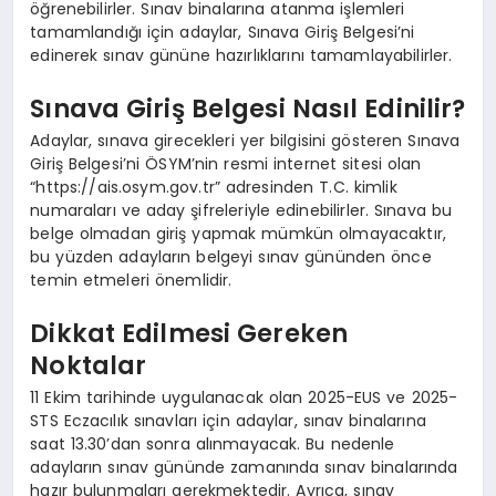
öğrenebilirler. Sınav binalarına atanma işlemleri
tamamlandığı için adaylar, Sınava Giriş Belgesi’ni
edinerek sınav gününe hazırlıklarını tamamlayabilirler.
Sınava Giriş Belgesi Nasıl Edinilir?
Adaylar, sınava girecekleri yer bilgisini gösteren Sınava
Giriş Belgesi’ni ÖSYM’nin resmi internet sitesi olan
“https://ais.osym.gov.tr” adresinden T.C. kimlik
numaraları ve aday şifreleriyle edinebilirler. Sınava bu
belge olmadan giriş yapmak mümkün olmayacaktır,
bu yüzden adayların belgeyi sınav gününden önce
temin etmeleri önemlidir.
Dikkat Edilmesi Gereken
Noktalar
11 Ekim tarihinde uygulanacak olan 2025-EUS ve 2025-
STS Eczacılık sınavları için adaylar, sınav binalarına
saat 13.30’dan sonra alınmayacak. Bu nedenle
adayların sınav gününde zamanında sınav binalarında
hazır bulunmaları gerekmektedir. Ayrıca, sınav