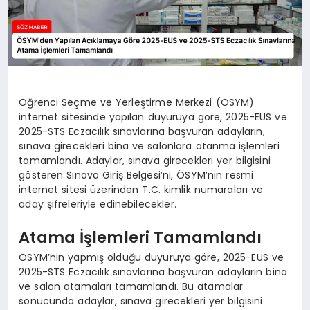
Öğrenci Seçme ve Yerleştirme Merkezi (ÖSYM)
internet sitesinde yapılan duyuruya göre, 2025-EUS ve
2025-STS Eczacılık sınavlarına başvuran adayların,
sınava girecekleri bina ve salonlara atanma işlemleri
tamamlandı. Adaylar, sınava girecekleri yer bilgisini
gösteren Sınava Giriş Belgesi’ni, ÖSYM’nin resmi
internet sitesi üzerinden T.C. kimlik numaraları ve
aday şifreleriyle edinebilecekler.
Atama İşlemleri Tamamlandı
ÖSYM’nin yapmış olduğu duyuruya göre, 2025-EUS ve
2025-STS Eczacılık sınavlarına başvuran adayların bina
ve salon atamaları tamamlandı. Bu atamalar
sonucunda adaylar, sınava girecekleri yer bilgisini