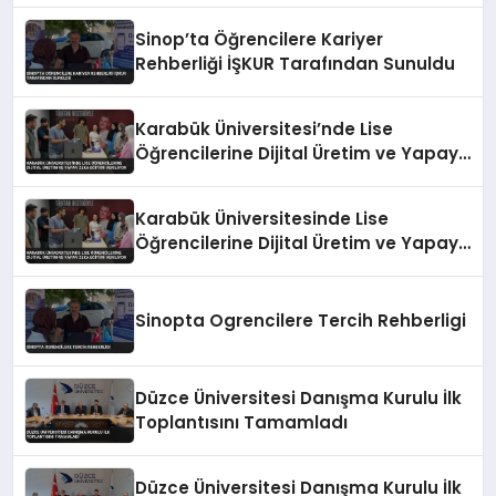
Sinop’ta Öğrencilere Kariyer
Rehberliği İŞKUR Tarafından Sunuldu
Karabük Üniversitesi’nde Lise
Öğrencilerine Dijital Üretim ve Yapay
Zeka Eğitimi Veriliyor
Karabük Üniversitesinde Lise
Öğrencilerine Dijital Üretim ve Yapay
Zeka Eğitimi Veriliyor
Sinopta Ogrencilere Tercih Rehberligi
Düzce Üniversitesi Danışma Kurulu İlk
Toplantısını Tamamladı
Düzce Üniversitesi Danışma Kurulu İlk