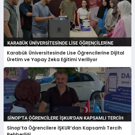
Karabük Üniversitesinde Lise Öğrencilerine Dijital
Üretim ve Yapay Zeka Eğitimi Veriliyor
Sinop’ta Öğrencilere İŞKUR’dan Kapsamlı Tercih
Rehberliği