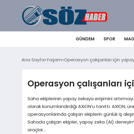
GÜNDEM
SPOR
MAG
Ana Sayfa
Yaşam
Operasyon çalışanları için yap
Operasyon çalışanları iç
Saha ekiplerinin yapay zekaya erişimini artırmayı h
olarak konumlandırdığı AXION’u tanıttı. AXION; üre
operasyonlarında çalışan ekiplerin günlük iş akı
Sahada çalışan ekipler, yapay zeka (AI) deneyimi
araçlar…