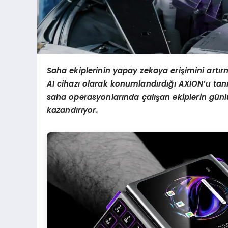
Saha ekiplerinin yapay zekaya erişimini artırm
AI cihazı olarak konumlandırdığı AXION’u tanıt
saha operasyonlarında çalışan ekiplerin günl
kazandırıyor.