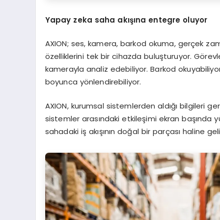
Yapay zeka saha akışına entegre oluyor
AXION; ses, kamera, barkod okuma, gerçek zama
özelliklerini tek bir cihazda buluşturuyor. Görev
kamerayla analiz edebiliyor. Barkod okuyabiliyor
boyunca yönlendirebiliyor.
AXION, kurumsal sistemlerden aldığı bilgileri ger
sistemler arasındaki etkileşimi ekran başında y
sahadaki iş akışının doğal bir parçası haline geli