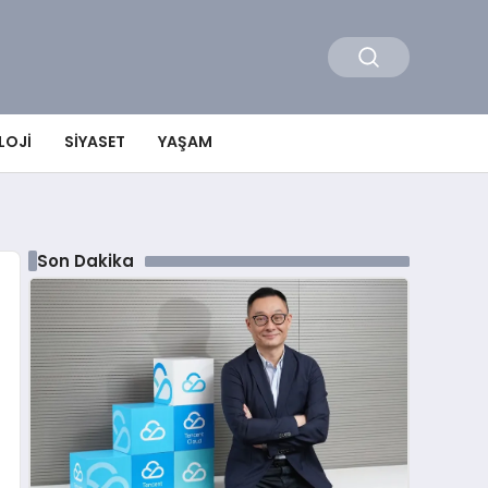
LOJI
SIYASET
YAŞAM
Son Dakika