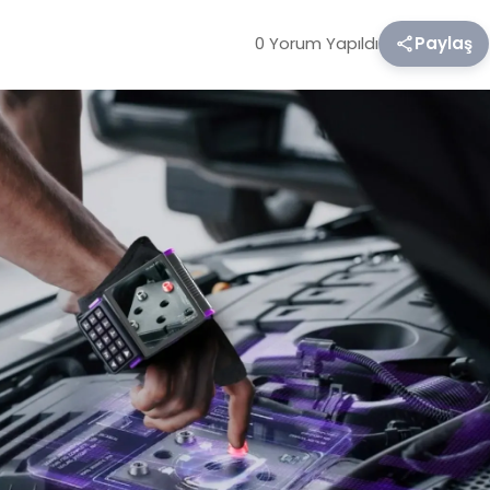
0 Yorum Yapıldı
Paylaş