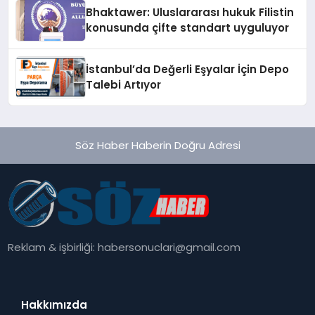
Ortaya Koydu
Bhaktawer: Uluslararası hukuk Filistin
konusunda çifte standart uyguluyor
İstanbul’da Değerli Eşyalar İçin Depo
Talebi Artıyor
Söz Haber Haberin Doğru Adresi
Reklam & işbirliği:
habersonuclari@gmail.com
Hakkımızda