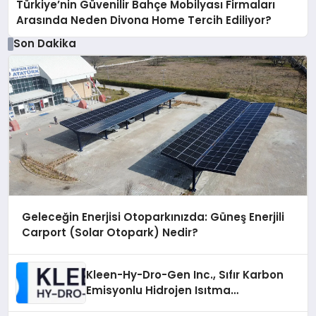
Türkiye’nin Güvenilir Bahçe Mobilyası Firmaları
Arasında Neden Divona Home Tercih Ediliyor?
Son Dakika
Geleceğin Enerjisi Otoparkınızda: Güneş Enerjili
Carport (Solar Otopark) Nedir?
Kleen-Hy-Dro-Gen Inc., Sıfır Karbon
Emisyonlu Hidrojen Isıtma
Teknolojisinde ISO ve TSSA