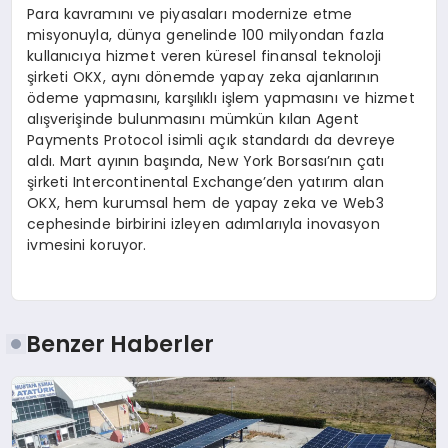
Para kavramını ve piyasaları modernize etme
misyonuyla, dünya genelinde 100 milyondan fazla
kullanıcıya hizmet veren küresel finansal teknoloji
şirketi OKX, aynı dönemde yapay zeka ajanlarının
ödeme yapmasını, karşılıklı işlem yapmasını ve hizmet
alışverişinde bulunmasını mümkün kılan Agent
Payments Protocol isimli açık standardı da devreye
aldı. Mart ayının başında, New York Borsası’nın çatı
şirketi Intercontinental Exchange’den yatırım alan
OKX, hem kurumsal hem de yapay zeka ve Web3
cephesinde birbirini izleyen adımlarıyla inovasyon
ivmesini koruyor.
Benzer Haberler