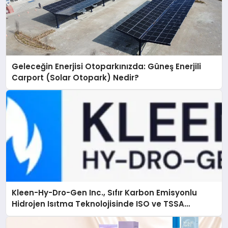
Geleceğin Enerjisi Otoparkınızda: Güneş Enerjili
Carport (Solar Otopark) Nedir?
Kleen-Hy-Dro-Gen Inc., Sıfır Karbon Emisyonlu
Hidrojen Isıtma Teknolojisinde ISO ve TSSA
Düzenleyici Onaylarını Aldı