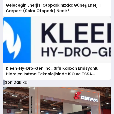
Geleceğin Enerjisi Otoparkınızda: Güneş Enerjili
Carport (Solar Otopark) Nedir?
Kleen-Hy-Dro-Gen Inc., Sıfır Karbon Emisyonlu
Hidrojen Isıtma Teknolojisinde ISO ve TSSA
Düzenleyici Onaylarını Aldı
Son Dakika