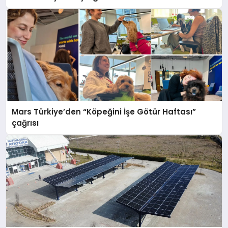
Mars Türkiye’den “Köpeğini İşe Götür Haftası”
çağrısı