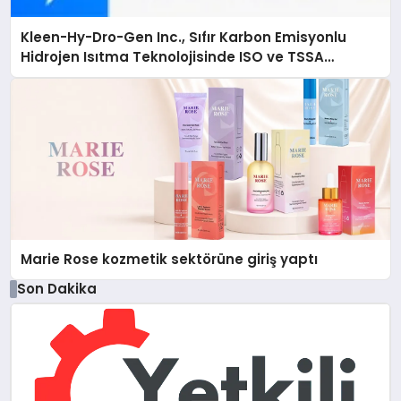
Kleen-Hy-Dro-Gen Inc., Sıfır Karbon Emisyonlu
Hidrojen Isıtma Teknolojisinde ISO ve TSSA
Düzenleyici Onaylarını Aldı
Marie Rose kozmetik sektörüne giriş yaptı
Son Dakika