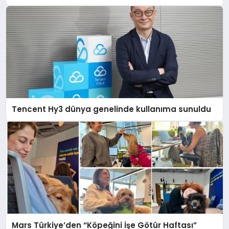
Gerçeği
Tencent Hy3 dünya genelinde kullanıma sunuldu
Mars Türkiye’den “Köpeğini İşe Götür Haftası”