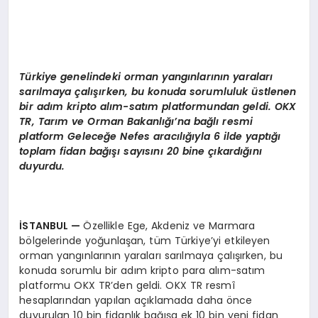
Türkiye genelindeki orman yangınlarının yaraları
sarılmaya çalışırken, bu konuda sorumluluk üstlenen
bir adım kripto alı
m-sat
ım platformundan geldi. OKX
TR, Tarım ve Orman Bakanlığı’na bağlı resmi
platform Geleceğe Nefes aracılığıyla 6 ilde yaptığı
toplam fidan bağışı sayısını 20 bine çıkardığını
duyurdu.
İSTANBUL
—
Özellikle Ege, Akdeniz ve Marmara
bölgelerinde yoğunlaşan, tüm Türkiye’yi etkileyen
orman yangınlarının yaraları sarılmaya çalışırken, bu
konuda sorumlu bir adım kripto para alım-satım
platformu OKX TR’den geldi. OKX TR resmî
hesaplarından yapılan açıklamada daha önce
duyurulan 10 bin fidanlık bağışa ek 10 bin yeni fidan