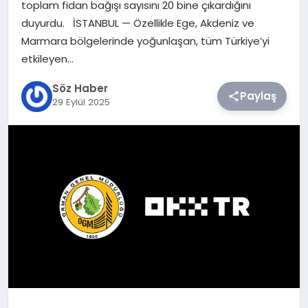
toplam fidan bağışı sayısını 20 bine çıkardığını
duyurdu. İSTANBUL — Özellikle Ege, Akdeniz ve
TEKNOLOJI
Marmara bölgelerinde yoğunlaşan, tüm Türkiye’yi
etkileyen…
SIYASET
Söz Haber
Paylaş
29 Eylül 2025
YAŞAM