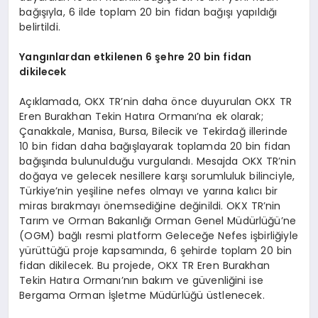
bağışıyla, 6 ilde toplam 20 bin fidan bağışı yapıldığı
belirtildi.
Yangınlardan etkilenen 6 şehre 20 bin fidan
dikilecek
Açıklamada, OKX TR’nin daha önce duyurulan OKX TR
Eren Burakhan Tekin Hatıra Ormanı’na ek olarak;
Çanakkale, Manisa, Bursa, Bilecik ve Tekirdağ illerinde
10 bin fidan daha bağışlayarak toplamda 20 bin fidan
bağışında bulunulduğu vurgulandı. Mesajda OKX TR’nin
doğaya ve gelecek nesillere karşı sorumluluk bilinciyle,
Türkiye’nin yeşiline nefes olmayı ve yarına kalıcı bir
miras bırakmayı önemsediğine değinildi. OKX TR’nin
Tarım ve Orman Bakanlığı Orman Genel Müdürlüğü’ne
(OGM) bağlı resmi platform Geleceğe Nefes işbirliğiyle
yürüttüğü proje kapsamında, 6 şehirde toplam 20 bin
fidan dikilecek. Bu projede, OKX TR Eren Burakhan
Tekin Hatıra Ormanı’nın bakım ve güvenliğini ise
Bergama Orman İşletme Müdürlüğü üstlenecek.