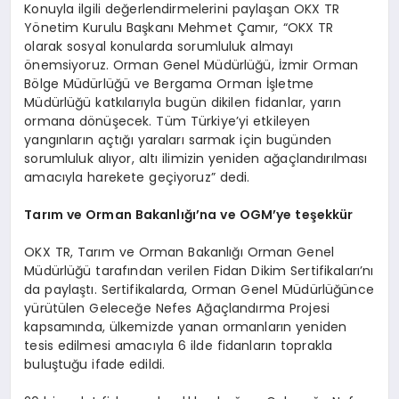
Konuyla ilgili değerlendirmelerini paylaşan OKX TR
Yönetim Kurulu Başkanı Mehmet Çamır, “OKX TR
olarak sosyal konularda sorumluluk almayı
önemsiyoruz. Orman Genel Müdürlüğü, İzmir Orman
Bölge Müdürlüğü ve Bergama Orman İşletme
Müdürlüğü katkılarıyla bugün dikilen fidanlar, yarın
ormana dönüşecek. Tüm Türkiye’yi etkileyen
yangınların açtığı yaraları sarmak için bugünden
sorumluluk alıyor, altı ilimizin yeniden ağaçlandırılması
amacıyla harekete geçiyoruz” dedi.
Tarım ve Orman Bakanlığı’na ve OGM
’
ye teşekkür
OKX TR, Tarım ve Orman Bakanlığı Orman Genel
Müdürlüğü tarafından verilen Fidan Dikim Sertifikaları’nı
da paylaştı. Sertifikalarda, Orman Genel Müdürlüğünce
yürütülen Geleceğe Nefes Ağaçlandırma Projesi
kapsamında, ülkemizde yanan ormanların yeniden
tesis edilmesi amacıyla 6 ilde fidanların toprakla
buluştuğu ifade edildi.