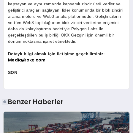
kapsayan ve aynı zamanda kapsamlı zincir üstü veriler ve
geliştirici araçları sağlayan, lider konumunda bir blok zinciri
arama motoru ve Web3 analiz platformudur. Geliştiricilerin
ve tüm Web3 topluluğunun blok zinciri verilerine erişimini
daha da kolaylaştırma hedefiyle Polygon Labs ile
gerçekleştirilen bu iş birliği OKX Gezgini için
ö
nemli bir
d
ö
nüm noktasına işaret etmektedir.
Detaylı bilgi almak için iletişime geçebilirsiniz:
Media@okx.com
SON
Benzer Haberler