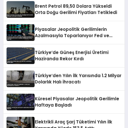
Brent Petrol 89,50 Dolara Yükseldi
Orta Doğu Gerilimi Fiyatları Tetikledi
Piyasalar Jeopolitik Gerilimlerin
Azalmasıyla Toparlanıyor Fed ve
Merkez Bankaları Odak Noktası
Türkiye’de Güneş Enerjisi Üretimi
Haziranda Rekor Kırdı
Türkiye’den Yılın İlk Yarısında 1.2 Milyar
Dolarlık Halı İhracatı
Küresel Piyasalar Jeopolitik Gerilimle
Haftaya Başladı
Elektrikli Araç Şarj Tüketimi Yılın İlk