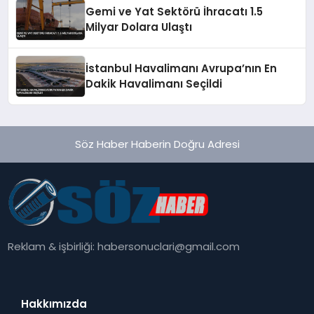
Gemi ve Yat Sektörü İhracatı 1.5
Milyar Dolara Ulaştı
İstanbul Havalimanı Avrupa’nın En
Dakik Havalimanı Seçildi
Söz Haber Haberin Doğru Adresi
Reklam & işbirliği:
habersonuclari@gmail.com
Hakkımızda