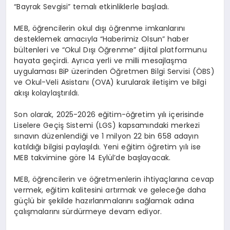
“Bayrak Sevgisi” temalı etkinliklerle başladı.
MEB, öğrencilerin okul dışı öğrenme imkanlarını
desteklemek amacıyla “Haberimiz Olsun” haber
bültenleri ve “Okul Dışı Öğrenme” dijital platformunu
hayata geçirdi. Ayrıca yerli ve milli mesajlaşma
uygulaması BiP üzerinden Öğretmen Bilgi Servisi (ÖBS)
ve Okul-Veli Asistanı (OVA) kurularak iletişim ve bilgi
akışı kolaylaştırıldı.
Son olarak, 2025-2026 eğitim-öğretim yılı içerisinde
Liselere Geçiş Sistemi (LGS) kapsamındaki merkezi
sınavın düzenlendiği ve 1 milyon 22 bin 658 adayın
katıldığı bilgisi paylaşıldı. Yeni eğitim öğretim yılı ise
MEB takvimine göre 14 Eylül’de başlayacak.
MEB, öğrencilerin ve öğretmenlerin ihtiyaçlarına cevap
vermek, eğitim kalitesini artırmak ve geleceğe daha
güçlü bir şekilde hazırlanmalarını sağlamak adına
çalışmalarını sürdürmeye devam ediyor.