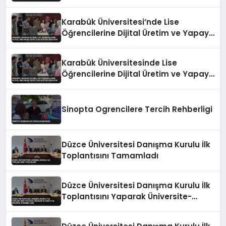
Karabük Üniversitesi’nde Lise
Öğrencilerine Dijital Üretim ve Yapay
Zeka Eğitimi Veriliyor
Karabük Üniversitesinde Lise
Öğrencilerine Dijital Üretim ve Yapay
Zeka Eğitimi Veriliyor
Sinopta Ogrencilere Tercih Rehberligi
Düzce Üniversitesi Danışma Kurulu İlk
Toplantısını Tamamladı
Düzce Üniversitesi Danışma Kurulu İlk
Toplantısını Yaparak Üniversite-
Sanayi İş Birliğini Gündeme Aldı