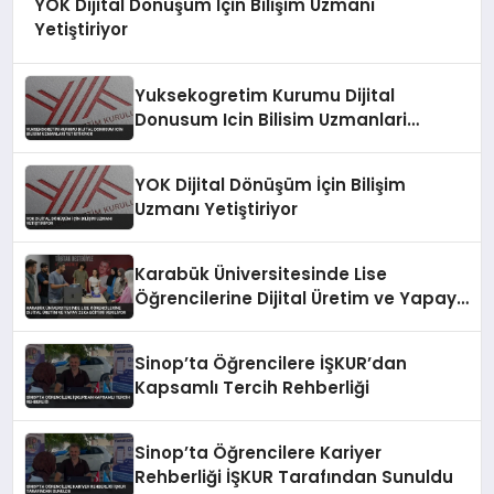
YOK Dijital Dönüşüm İçin Bilişim Uzmanı
Yetiştiriyor
Yuksekogretim Kurumu Dijital
Donusum Icin Bilisim Uzmanlari
Yetistiriyor
YOK Dijital Dönüşüm İçin Bilişim
Uzmanı Yetiştiriyor
Karabük Üniversitesinde Lise
Öğrencilerine Dijital Üretim ve Yapay
Zeka Eğitimi Veriliyor
Sinop’ta Öğrencilere İŞKUR’dan
Kapsamlı Tercih Rehberliği
Sinop’ta Öğrencilere Kariyer
Rehberliği İŞKUR Tarafından Sunuldu