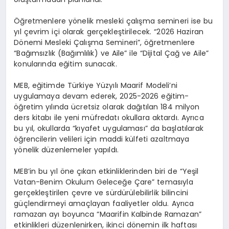
Öğretmenlere yönelik mesleki çalışma semineri ise bu
yıl çevrim içi olarak gerçekleştirilecek. “2026 Haziran
Dönemi Mesleki Çalışma Semineri”, öğretmenlere
“Bağımsızlık (Bağımlılık) ve Aile” ile “Dijital Çağ ve Aile”
konularında eğitim sunacak.
MEB, eğitimde Türkiye Yüzyılı Maarif Modeli’ni
uygulamaya devam ederek, 2025-2026 eğitim-
öğretim yılında ücretsiz olarak dağıtılan 184 milyon
ders kitabı ile yeni müfredatı okullara aktardı. Ayrıca
bu yıl, okullarda “kıyafet uygulaması” da başlatılarak
öğrencilerin velileri için maddi külfeti azaltmaya
yönelik düzenlemeler yapıldı.
MEB’in bu yıl öne çıkan etkinliklerinden biri de “Yeşil
Vatan-Benim Okulum Geleceğe Çare” temasıyla
gerçekleştirilen çevre ve sürdürülebilirlik bilincini
güçlendirmeyi amaçlayan faaliyetler oldu. Ayrıca
ramazan ayı boyunca “Maarifin Kalbinde Ramazan”
etkinlikleri düzenlenirken, ikinci dönemin ilk haftası