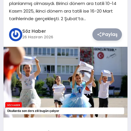
planlanmış olmasıydı. Birinci dönem ara tatili 10-14
Kasım 2025, ikinci dönem ara tatili ise 16-20 Mart
TEKNOLOJI
tarihlerinde gerçekleşti. 2 Şubat’ta…
SIYASET
Söz Haber
Paylaş
26 Haziran 2026
YAŞAM