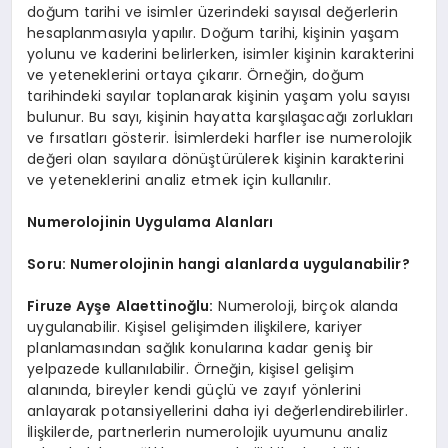
doğum tarihi ve isimler üzerindeki sayısal değerlerin
hesaplanmasıyla yapılır. Doğum tarihi, kişinin yaşam
yolunu ve kaderini belirlerken, isimler kişinin karakterini
ve yeteneklerini ortaya çıkarır. Örneğin, doğum
tarihindeki sayılar toplanarak kişinin yaşam yolu sayısı
bulunur. Bu sayı, kişinin hayatta karşılaşacağı zorlukları
ve fırsatları gösterir. İsimlerdeki harfler ise numerolojik
değeri olan sayılara dönüştürülerek kişinin karakterini
ve yeteneklerini analiz etmek için kullanılır.
Numerolojinin Uygulama Alanları
Soru: Numerolojinin hangi alanlarda uygulanabilir?
Firuze Ayşe Alaettinoğlu:
Numeroloji, birçok alanda
uygulanabilir. Kişisel gelişimden ilişkilere, kariyer
planlamasından sağlık konularına kadar geniş bir
yelpazede kullanılabilir. Örneğin, kişisel gelişim
alanında, bireyler kendi güçlü ve zayıf yönlerini
anlayarak potansiyellerini daha iyi değerlendirebilirler.
İlişkilerde, partnerlerin numerolojik uyumunu analiz