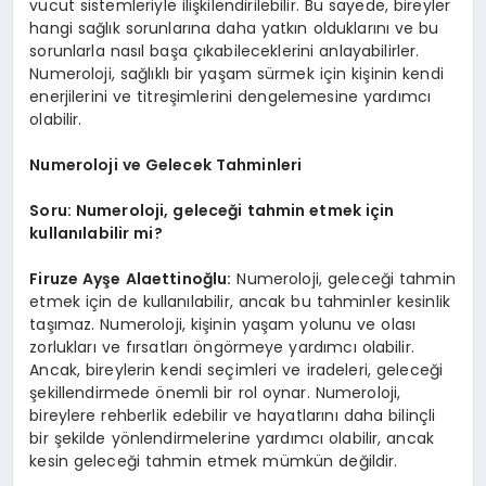
vücut sistemleriyle ilişkilendirilebilir. Bu sayede, bireyler
hangi sağlık sorunlarına daha yatkın olduklarını ve bu
sorunlarla nasıl başa çıkabileceklerini anlayabilirler.
Numeroloji, sağlıklı bir yaşam sürmek için kişinin kendi
enerjilerini ve titreşimlerini dengelemesine yardımcı
olabilir.
Numeroloji ve Gelecek Tahminleri
Soru: Numeroloji, geleceği tahmin etmek için
kullanılabilir mi?
Firuze Ayşe Alaettinoğlu:
Numeroloji, geleceği tahmin
etmek için de kullanılabilir, ancak bu tahminler kesinlik
taşımaz. Numeroloji, kişinin yaşam yolunu ve olası
zorlukları ve fırsatları öngörmeye yardımcı olabilir.
Ancak, bireylerin kendi seçimleri ve iradeleri, geleceği
şekillendirmede önemli bir rol oynar. Numeroloji,
bireylere rehberlik edebilir ve hayatlarını daha bilinçli
bir şekilde yönlendirmelerine yardımcı olabilir, ancak
kesin geleceği tahmin etmek mümkün değildir.