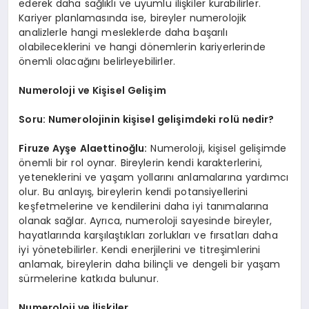
ederek daha sağlıklı ve uyumlu ilişkiler kurabilirler.
Kariyer planlamasında ise, bireyler numerolojik
analizlerle hangi mesleklerde daha başarılı
olabileceklerini ve hangi dönemlerin kariyerlerinde
önemli olacağını belirleyebilirler.
Numeroloji ve Kişisel Gelişim
Soru: Numerolojinin kişisel gelişimdeki rolü nedir?
Firuze Ayşe Alaettinoğlu:
Numeroloji, kişisel gelişimde
önemli bir rol oynar. Bireylerin kendi karakterlerini,
yeteneklerini ve yaşam yollarını anlamalarına yardımcı
olur. Bu anlayış, bireylerin kendi potansiyellerini
keşfetmelerine ve kendilerini daha iyi tanımalarına
olanak sağlar. Ayrıca, numeroloji sayesinde bireyler,
hayatlarında karşılaştıkları zorlukları ve fırsatları daha
iyi yönetebilirler. Kendi enerjilerini ve titreşimlerini
anlamak, bireylerin daha bilinçli ve dengeli bir yaşam
sürmelerine katkıda bulunur.
Numeroloji ve İlişkiler