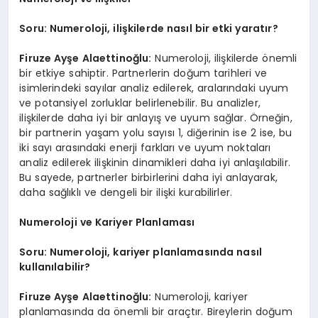
Soru: Numeroloji, ilişkilerde nasıl bir etki yaratır?
Firuze Ayşe Alaettinoğlu:
Numeroloji, ilişkilerde önemli
bir etkiye sahiptir. Partnerlerin doğum tarihleri ve
isimlerindeki sayılar analiz edilerek, aralarındaki uyum
ve potansiyel zorluklar belirlenebilir. Bu analizler,
ilişkilerde daha iyi bir anlayış ve uyum sağlar. Örneğin,
bir partnerin yaşam yolu sayısı 1, diğerinin ise 2 ise, bu
iki sayı arasındaki enerji farkları ve uyum noktaları
analiz edilerek ilişkinin dinamikleri daha iyi anlaşılabilir.
Bu sayede, partnerler birbirlerini daha iyi anlayarak,
daha sağlıklı ve dengeli bir ilişki kurabilirler.
Numeroloji ve Kariyer Planlaması
Soru: Numeroloji, kariyer planlamasında nasıl
kullanılabilir?
Firuze Ayşe Alaettinoğlu:
Numeroloji, kariyer
planlamasında da önemli bir araçtır. Bireylerin doğum