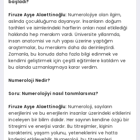
başladı?
Firuze Ayşe Alaettinoğlu:
Numerolojiye olan ilgim,
aslında çocukluğuma dayanıyor. İnsanların doğum
tarihleri ve isimlerindeki harflerin onları nasıl etkilediği
hakkında hep merakım vardı. Üniversite yıllarımda,
insan anatomisi ve ruh yapısı üzerine yaptığım
araştırmalar, bu merakımı daha da derinleştirdi.
Zamanla, bu konuda daha fazla bilgi edinmek ve
kendimi geliştirmek için çeşitli eğitimlere katıldım ve
bu alanda uzmanlaşmaya karar verdim.
Numeroloji Nedir?
Soru: Numerolojiyi nasıl tanımlarsınız?
Firuze Ayşe Alaettinoğlu:
Numeroloji, sayıların
enerjilerini ve bu enerjilerin insanlar üzerindeki etkilerini
inceleyen bir bilim dalıdır. Her sayının kendine özgü bir
titreşimi ve enerjisi vardır. Bu titreşimler, kişinin
karakterini, yaşam yolunu, yeteneklerini ve hatta
kaderini etkileyebilir. Numeroloji, bu titreşimleri