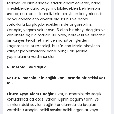
tarihleri ve isimlerindeki sayılar analiz edilerek, hangi
mesleklerde daha başarılı olabilecekleri belirlenebilir.
Ayrıca, numerolojik analizlerle bireylerin kariyerlerinde
hangi dönemlerin önemli olduğunu ve hangi
zorluklarla karşılaşabileceklerini de öngörebiliriz.
Örneğin, yaşam yolu sayısı 5 olan bir birey, değişim ve
yeniliklere açık olmalıdır. Bu birey, hareketli ve dinamik
bir kariyer tercih etmeli ve monoton işlerden
kaçınmalıdır. Numeroloji, bu tür analizlerle bireylerin
kariyer planlamalarını daha bilinçli bir şekilde
yapmalarına yardımcı olur.
Numeroloji ve Sağlık
Soru: Numerolojinin sağlık konularında bir etkisi var
mı?
Firuze Ayşe Alaettinoğlu:
Evet, numerolojinin sağlık
konularında da etkisi vardır. Kişinin doğum tarihi ve
isimlerindeki sayılar, sağlık konularında da ipuçları
verebilir. Örneğin, belirli sayılar belirli organlar veya