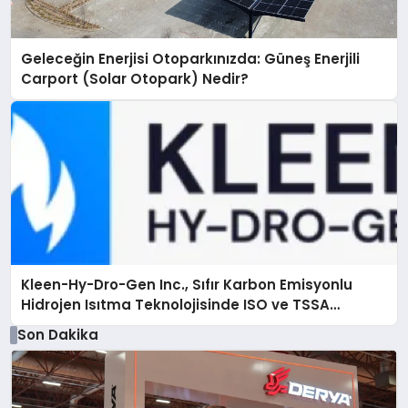
Geleceğin Enerjisi Otoparkınızda: Güneş Enerjili
Carport (Solar Otopark) Nedir?
Kleen-Hy-Dro-Gen Inc., Sıfır Karbon Emisyonlu
Hidrojen Isıtma Teknolojisinde ISO ve TSSA
Düzenleyici Onaylarını Aldı
Son Dakika