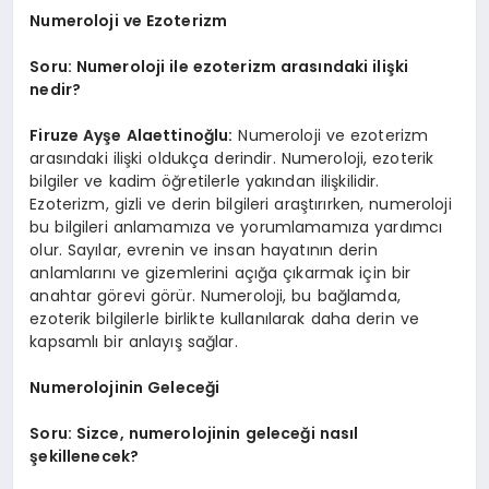
Numeroloji ve Ezoterizm
Soru: Numeroloji ile ezoterizm arasındaki ilişki
nedir?
Firuze Ayşe Alaettinoğlu:
Numeroloji ve ezoterizm
arasındaki ilişki oldukça derindir. Numeroloji, ezoterik
bilgiler ve kadim öğretilerle yakından ilişkilidir.
Ezoterizm, gizli ve derin bilgileri araştırırken, numeroloji
bu bilgileri anlamamıza ve yorumlamamıza yardımcı
olur. Sayılar, evrenin ve insan hayatının derin
anlamlarını ve gizemlerini açığa çıkarmak için bir
anahtar görevi görür. Numeroloji, bu bağlamda,
ezoterik bilgilerle birlikte kullanılarak daha derin ve
kapsamlı bir anlayış sağlar.
Numerolojinin Geleceği
Soru: Sizce, numerolojinin geleceği nasıl
şekillenecek?