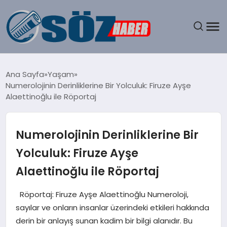
GÜNDEM
Ana Sayfa
Yaşam
Numerolojinin Derinliklerine Bir Yolculuk: Firuze Ayşe
SPOR
Alaettinoğlu ile Röportaj
MAGAZIN
Numerolojinin Derinliklerine Bir
EKONOMI
Yolculuk: Firuze Ayşe
Alaettinoğlu ile Röportaj
EĞITIM
Röportaj: Firuze Ayşe Alaettinoğlu Numeroloji,
SAĞLIK
sayılar ve onların insanlar üzerindeki etkileri hakkında
derin bir anlayış sunan kadim bir bilgi alanıdır. Bu
DÜNYA