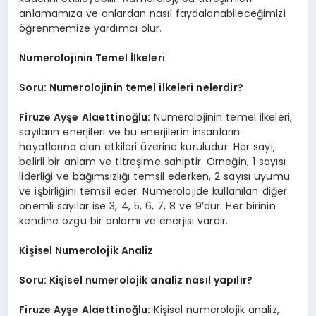
anlamamıza ve onlardan nasıl faydalanabileceğimizi
öğrenmemize yardımcı olur.
Numerolojinin Temel İlkeleri
Soru: Numerolojinin temel ilkeleri nelerdir?
Firuze Ayşe Alaettinoğlu:
Numerolojinin temel ilkeleri,
sayıların enerjileri ve bu enerjilerin insanların
hayatlarına olan etkileri üzerine kuruludur. Her sayı,
belirli bir anlam ve titreşime sahiptir. Örneğin, 1 sayısı
liderliği ve bağımsızlığı temsil ederken, 2 sayısı uyumu
ve işbirliğini temsil eder. Numerolojide kullanılan diğer
önemli sayılar ise 3, 4, 5, 6, 7, 8 ve 9’dur. Her birinin
kendine özgü bir anlamı ve enerjisi vardır.
Kişisel Numerolojik Analiz
Soru: Kişisel numerolojik analiz nasıl yapılır?
Firuze Ayşe Alaettinoğlu:
Kişisel numerolojik analiz,