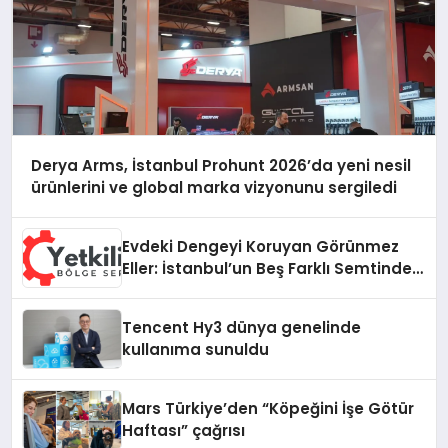
Derya Arms, İstanbul Prohunt 2026’da yeni nesil
ürünlerini ve global marka vizyonunu sergiledi
Evdeki Dengeyi Koruyan Görünmez
Eller: İstanbul’un Beş Farklı Semtinde
Teknik Servis Gerçeği
Tencent Hy3 dünya genelinde
kullanıma sunuldu
Mars Türkiye’den “Köpeğini İşe Götür
Haftası” çağrısı