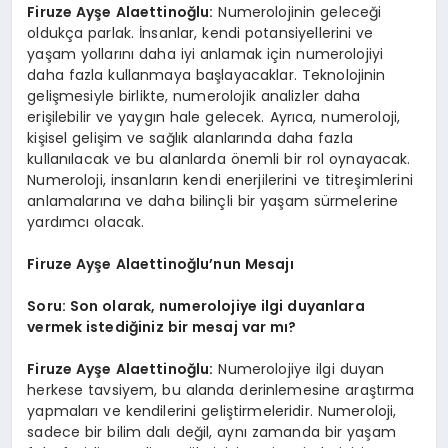
Firuze Ayşe Alaettinoğlu:
Numerolojinin geleceği
oldukça parlak. İnsanlar, kendi potansiyellerini ve
yaşam yollarını daha iyi anlamak için numerolojiyi
daha fazla kullanmaya başlayacaklar. Teknolojinin
gelişmesiyle birlikte, numerolojik analizler daha
erişilebilir ve yaygın hale gelecek. Ayrıca, numeroloji,
kişisel gelişim ve sağlık alanlarında daha fazla
kullanılacak ve bu alanlarda önemli bir rol oynayacak.
Numeroloji, insanların kendi enerjilerini ve titreşimlerini
anlamalarına ve daha bilinçli bir yaşam sürmelerine
yardımcı olacak.
Firuze Ayşe Alaettinoğlu’nun Mesajı
Soru: Son olarak, numerolojiye ilgi duyanlara
vermek istediğiniz bir mesaj var mı?
Firuze Ayşe Alaettinoğlu:
Numerolojiye ilgi duyan
herkese tavsiyem, bu alanda derinlemesine araştırma
yapmaları ve kendilerini geliştirmeleridir. Numeroloji,
sadece bir bilim dalı değil, aynı zamanda bir yaşam