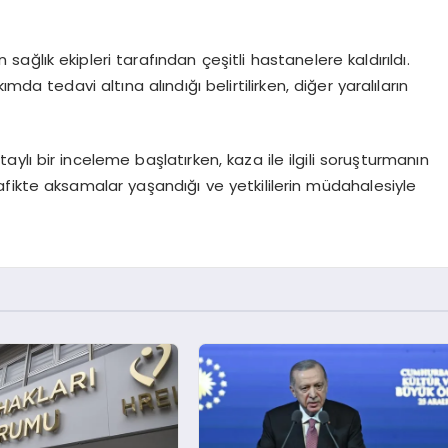
sağlık ekipleri tarafından çeşitli hastanelere kaldırıldı.
da tedavi altına alındığı belirtilirken, diğer yaralıların
taylı bir inceleme başlatırken, kaza ile ilgili soruşturmanın
fikte aksamalar yaşandığı ve yetkililerin müdahalesiyle