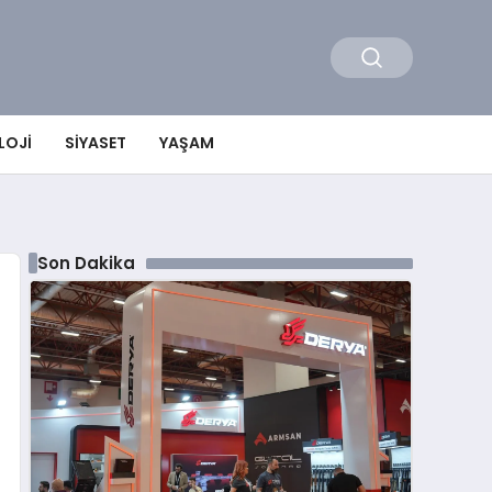
LOJI
SIYASET
YAŞAM
Son Dakika