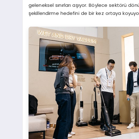
geleneksel sınırları aşıyor. Böylece sektörü d
şekillendirme hedefini de bir kez ortaya koyuyo