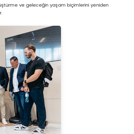
önüştürme ve geleceğin yaşam biçimlerini yeniden
r.