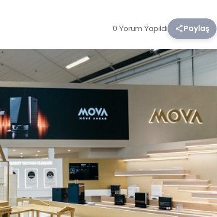
0 Yorum Yapıldı
Paylaş