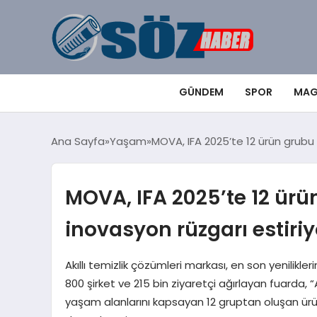
GÜNDEM
SPOR
MAG
Ana Sayfa
Yaşam
MOVA, IFA 2025’te 12 ürün grubu v
MOVA, IFA 2025’te 12 ürün
inovasyon rüzgarı estiriy
Akıllı temizlik çözümleri markası, en son yenilikler
800 şirket ve 215 bin ziyaretçi ağırlayan fuarda, 
yaşam alanlarını kapsayan 12 gruptan oluşan ürün