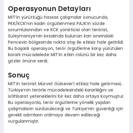
Operasyonun Detayları
MİT’in yürüttüğü hassas çalışmalar sonucunda,
PKK/KCK’nın kadın örgütlenmesi PAJK’ın sözde
sorumlularından ve KCK yöneticisi olan terörist,
Süleymaniye’nin kırsalında bulunan İran sınırındaki
Pencevin bölgesinde nokta atışı ile etkisiz hale getirildi.
Bu başarılı operasyon, terör örgütlerine karşı yürütülen
kararlı mücadelede MİT’in etkin rolünü bir kez daha
gözler önüne serdi.
Sonuç
MİT’in terörist Mürvet Gülsever’i etkisiz hale getirmesi,
Türkiye’nin terörle mücadelesindeki kararlılığını ve
istihbarat yeteneklerini bir kez daha ortaya koymuştur.
Bu operasyonla, terör örgütlerine yönelik yapılan
çalışmaların sürdürüleceği ve Türkiye’nin güvenliği için
gerekli adımların atılmaya devam edileceği
vurgulanmıştır.