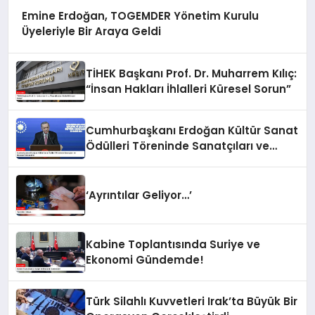
Emine Erdoğan, TOGEMDER Yönetim Kurulu
Üyeleriyle Bir Araya Geldi
TİHEK Başkanı Prof. Dr. Muharrem Kılıç:
“İnsan Hakları İhlalleri Küresel Sorun”
Cumhurbaşkanı Erdoğan Kültür Sanat
Ödülleri Töreninde Sanatçıları ve
Hocaları Ödüllendirdi
‘Ayrıntılar Geliyor…’
Kabine Toplantısında Suriye ve
Ekonomi Gündemde!
Türk Silahlı Kuvvetleri Irak’ta Büyük Bir