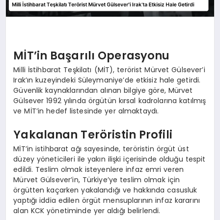
MİT’in Başarılı Operasyonu
Milli İstihbarat Teşkilatı (MİT), terörist Mürvet Gülsever’i
Irak’ın kuzeyindeki Süleymaniye’de etkisiz hale getirdi.
Güvenlik kaynaklarından alınan bilgiye göre, Mürvet
Gülsever 1992 yılında örgütün kırsal kadrolarına katılmış
ve MİT’in hedef listesinde yer almaktaydı.
Yakalanan Teröristin Profili
MİT’in istihbarat ağı sayesinde, teröristin örgüt üst
düzey yöneticileri ile yakın ilişki içerisinde olduğu tespit
edildi. Teslim olmak isteyenlere infaz emri veren
Mürvet Gülsever’in, Türkiye’ye teslim olmak için
örgütten kaçarken yakalandığı ve hakkında casusluk
yaptığı iddia edilen örgüt mensuplarının infaz kararını
alan KCK yönetiminde yer aldığı belirlendi.