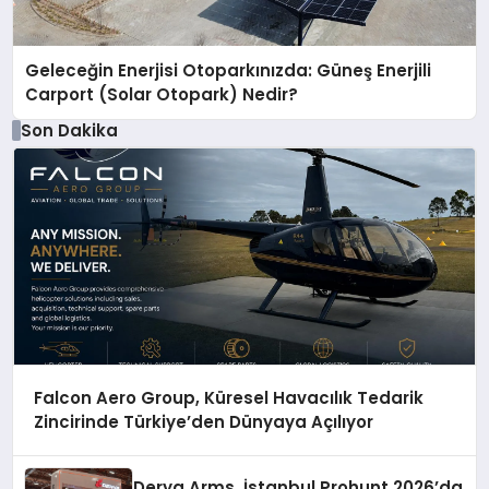
Geleceğin Enerjisi Otoparkınızda: Güneş Enerjili
Carport (Solar Otopark) Nedir?
Son Dakika
Falcon Aero Group, Küresel Havacılık Tedarik
Zincirinde Türkiye’den Dünyaya Açılıyor
Derya Arms, İstanbul Prohunt 2026’da