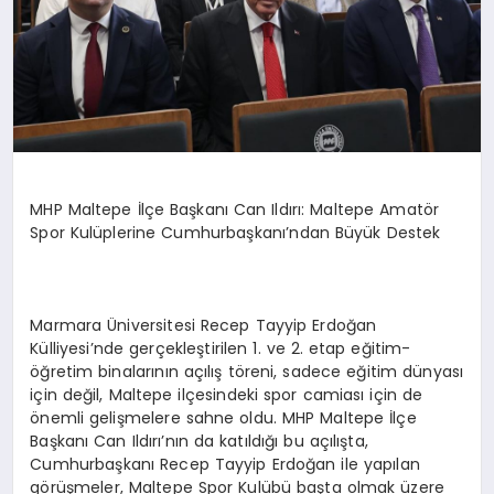
MHP Maltepe İlçe Başkanı Can Ildırı: Maltepe Amatör
Spor Kulüplerine Cumhurbaşkanı’ndan Büyük Destek
Marmara Üniversitesi Recep Tayyip Erdoğan
Külliyesi’nde gerçekleştirilen 1. ve 2. etap eğitim-
öğretim binalarının açılış töreni, sadece eğitim dünyası
için değil, Maltepe ilçesindeki spor camiası için de
önemli gelişmelere sahne oldu. MHP Maltepe İlçe
Başkanı Can Ildırı’nın da katıldığı bu açılışta,
Cumhurbaşkanı Recep Tayyip Erdoğan ile yapılan
görüşmeler, Maltepe Spor Kulübü başta olmak üzere