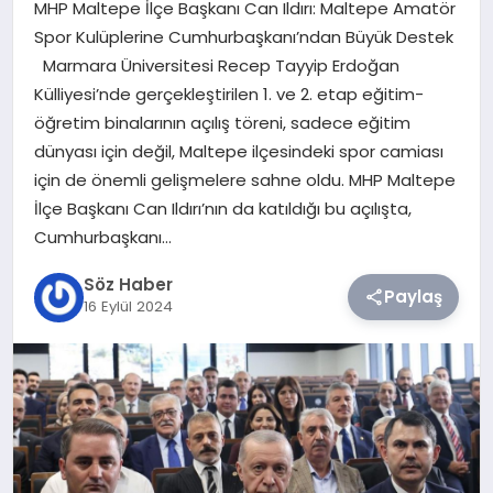
MHP Maltepe İlçe Başkanı Can Ildırı: Maltepe Amatör
Spor Kulüplerine Cumhurbaşkanı’ndan Büyük Destek
TEKNOLOJI
Marmara Üniversitesi Recep Tayyip Erdoğan
Külliyesi’nde gerçekleştirilen 1. ve 2. etap eğitim-
SIYASET
öğretim binalarının açılış töreni, sadece eğitim
dünyası için değil, Maltepe ilçesindeki spor camiası
YAŞAM
için de önemli gelişmelere sahne oldu. MHP Maltepe
İlçe Başkanı Can Ildırı’nın da katıldığı bu açılışta,
Cumhurbaşkanı…
Söz Haber
Paylaş
16 Eylül 2024