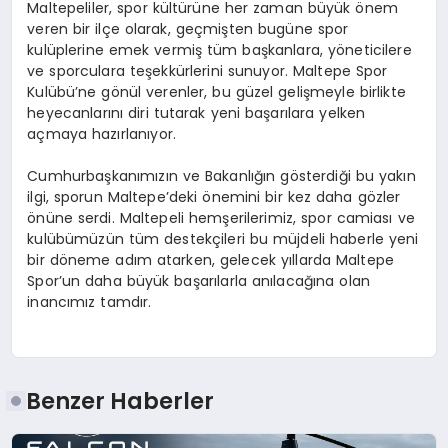
Maltepeliler, spor kültürüne her zaman büyük önem
veren bir ilçe olarak, geçmişten bugüne spor
kulüplerine emek vermiş tüm başkanlara, yöneticilere
ve sporculara teşekkürlerini sunuyor. Maltepe Spor
Kulübü’ne gönül verenler, bu güzel gelişmeyle birlikte
heyecanlarını diri tutarak yeni başarılara yelken
açmaya hazırlanıyor.
Cumhurbaşkanımızın ve Bakanlığın gösterdiği bu yakın
ilgi, sporun Maltepe’deki önemini bir kez daha gözler
önüne serdi. Maltepeli hemşerilerimiz, spor camiası ve
kulübümüzün tüm destekçileri bu müjdeli haberle yeni
bir döneme adım atarken, gelecek yıllarda Maltepe
Spor’un daha büyük başarılarla anılacağına olan
inancımız tamdır.
Benzer Haberler