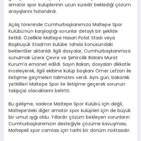
amatör spor kulüplerinin uzun süredir beklediği çözüm
arayışlarını hızlandırdı.
Açılış töreninde Cumhurbaşkanımıza Maltepe Spor
Kulübü’nün karşılaştığı sorunlar detaylı bir şekilde
iletildi. Özellikle Maltepe Hasan Polat Stadı veya
Başıbüyük Stadı’nın kulübe tahsisi konusundaki
beklentiler aktarıldı. İlgili dosyalar, Cumhurbaşkanımıza
sunulmak üzere Çevre ve Şehircilik Bakanı Murat
Kurum’a emanet edildi. Sayın Bakan, dosyaları dikkatle
inceleyerek, ilgili ekibine kulüp başkanı Ömer Lefzan ile
iletişime geçmeleri talimatını verdi. Aynı gün, bakanlık
yetkilileri Maltepe Spor ile iletişime geçerek sorunun
takipçisi olacaklarını belirtti.
Bu gelişme, sadece Maltepe Spor Kulübü için değil,
Maltepe’deki diğer amatör spor kulüpleri için de büyük
bir umut ışığı oldu. Yıllardır çözüm bekleyen sorunların
Cumhurbaşkanımızın desteğiyle çözüme kavuşması,
Maltepeli spor camiası için tarihi bir dönüm noktasıdır.