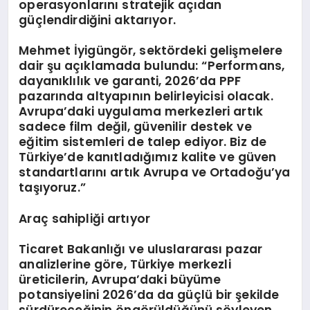
operasyonlarını stratejik açıdan
güçlendirdiğini aktarıyor.
Mehmet İyigüngör, sektördeki gelişmelere
dair şu açıklamada bulundu: “Performans,
dayanıklılık ve garanti, 2026’da PPF
pazarında altyapının belirleyicisi olacak.
Avrupa’daki uygulama merkezleri artık
sadece film değil, güvenilir destek ve
eğitim sistemleri de talep ediyor. Biz de
Türkiye’de kanıtladığımız kalite ve güven
standartlarını artık Avrupa ve Ortadoğu’ya
taşıyoruz.”
Araç sahipliği artıyor
Ticaret Bakanlığı ve uluslararası pazar
analizlerine göre, Türkiye merkezli
üreticilerin, Avrupa’daki büyüme
potansiyelini 2026’da da güçlü bir şekilde