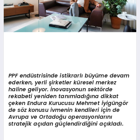
PPF endüstrisinde istikrarlı büyüme devam
ederken, yerli şirketler küresel merkez
haline geliyor. İnovasyonun sektörde
rekabeti yeniden tanımladığına dikkat
çeken Endura Kurucusu Mehmet İyigüng
ö
r
de söz konusu ivmenin kendileri için de
Avrupa ve Ortadoğu operasyonlarını
stratejik açıdan güçlendirdiğini açıkladı.