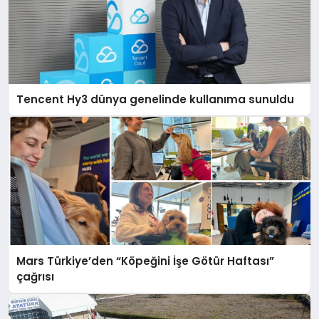
Tencent Hy3 dünya genelinde kullanıma sunuldu
Mars Türkiye’den “Köpeğini İşe Götür Haftası”
çağrısı