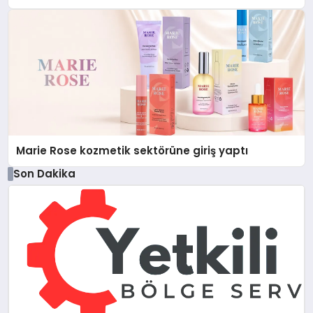
Düzenleyici Onaylarını Aldı
Marie Rose kozmetik sektörüne giriş yaptı
Son Dakika