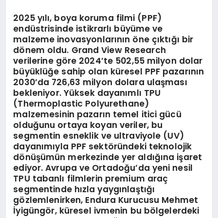
2025 yılı, boya koruma filmi (PPF)
endüstrisinde istikrarlı büyüme ve
malzeme inovasyonlarının öne çıktığı bir
dönem oldu. Grand View Research
verilerine göre 2024’te 502,55 milyon dolar
büyüklüğe sahip olan küresel PPF pazarının
2030’da 726,63 milyon dolara ulaşması
bekleniyor. Yüksek dayanımlı TPU
(Thermoplastic Polyurethane)
malzemesinin pazarın temel itici gücü
olduğunu ortaya koyan veriler, bu
segmentin esneklik ve ultraviyole (UV)
dayanımıyla PPF sektöründeki teknolojik
dönüşümün merkezinde yer aldığına işaret
ediyor. Avrupa ve Ortadoğu’da yeni nesil
TPU tabanlı filmlerin premium araç
segmentinde hızla yaygınlaştığı
gözlemlenirken, Endura Kurucusu Mehmet
İyigüngör, küresel ivmenin bu bölgelerdeki