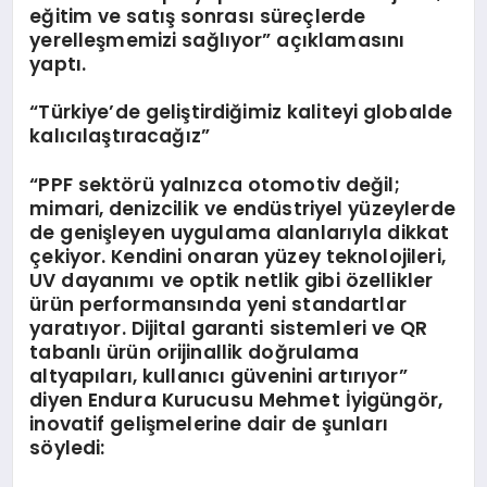
eğitim ve satış sonrası süreçlerde
yerelleşmemizi sağlıyor” açıklamasını
yaptı.
“
Türkiye
’
de geliştirdiğimiz kaliteyi globalde
kalıcılaştıracağız”
“PPF sektörü yalnızca otomotiv değil;
mimari, denizcilik ve endüstriyel yüzeylerde
de genişleyen uygulama alanlarıyla dikkat
çekiyor. Kendini onaran yüzey teknolojileri,
UV dayanımı ve optik netlik gibi özellikler
ürün performansında yeni standartlar
yaratıyor. Dijital garanti sistemleri ve QR
tabanlı ürün orijinallik doğrulama
altyapıları, kullanıcı güvenini artırıyor”
diyen Endura Kurucusu Mehmet İyigüngör,
inovatif gelişmelerine dair de şunları
söyledi: