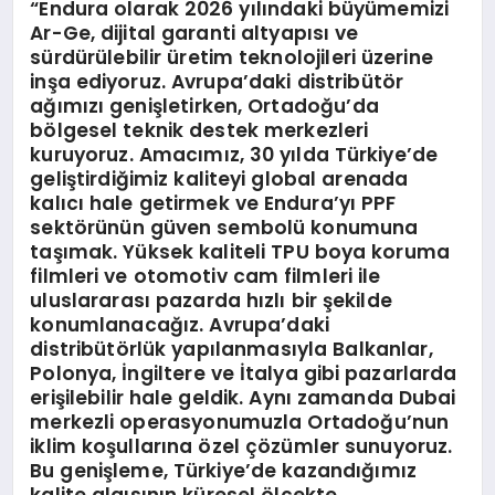
“Endura olarak 2026 yılındaki büyümemizi
Ar-Ge, dijital garanti altyapısı ve
sürdürülebilir üretim teknolojileri üzerine
inşa ediyoruz. Avrupa’daki distribütör
ağımızı genişletirken, Ortadoğu’da
bölgesel teknik destek merkezleri
kuruyoruz. Amacımız, 30 yılda Türkiye’de
geliştirdiğimiz kaliteyi global arenada
kalıcı hale getirmek ve Endura’yı PPF
sektörünün güven sembolü konumuna
taşımak. Yüksek kaliteli TPU boya koruma
filmleri ve otomotiv cam filmleri ile
uluslararası pazarda hızlı bir şekilde
konumlanacağız. Avrupa’daki
distribütörlük yapılanmasıyla Balkanlar,
Polonya, İngiltere ve İtalya gibi pazarlarda
erişilebilir hale geldik. Aynı zamanda Dubai
merkezli operasyonumuzla Ortadoğu’nun
iklim koşullarına özel çözümler sunuyoruz.
Bu genişleme, Türkiye’de kazandığımız