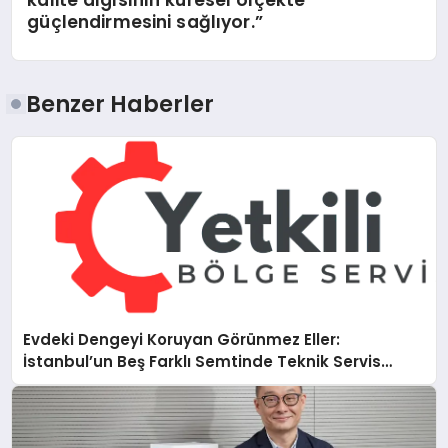
kalite algısının küresel ölçekte
güçlendirmesini sağlıyor.”
Benzer Haberler
Evdeki Dengeyi Koruyan Görünmez Eller:
İstanbul’un Beş Farklı Semtinde Teknik Servis
Gerçeği