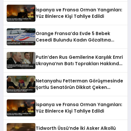
İspanya ve Fransa Orman Yangınları:
Yüz Binlerce Kişi Tahliye Edildi
Orange Fransa’da Evde 5 Bebek
Cesedi Bulundu Kadın Gözaltına
Alındı
Putin’den Rus Gemilerine Karşılık Emri
Ukrayna’nın Batı Toprakları Hakkında
İddialı Açıklama
Netanyahu Fetterman Görüşmesinde
Şortlu Senatörün Dikkat Çeken
Tavırları
İspanya ve Fransa Orman Yangınları:
Yüz Binlerce Kişi Tahliye Edildi
Tidworth Üssü’nde İki Asker Alkollü