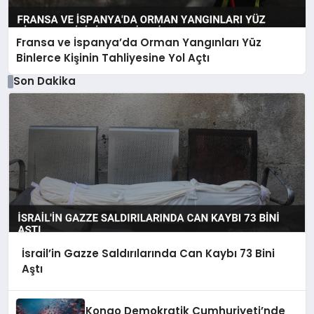
Fransa ve İspanya’da Orman Yangınları Yüz
Binlerce Kişinin Tahliyesine Yol Açtı
Son Dakika
İsrail’in Gazze Saldırılarında Can Kaybı 73 Bini
Aştı
Kongo Demokratik Cumhuriyeti’nde