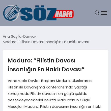
GÜNDEM
Ana Sayfa
Dünya
Maduro: “Filistin Davası İnsanlığın En Haklı Davası”
SPOR
MAGAZIN
Maduro: “Filistin Davası
İnsanlığın En Haklı Davası”
EKONOMI
Venezuela Devlet Başkanı Maduro, Uluslararası
EĞITIM
Filistin ile Dayanışma Konferansı’nda yaptığı
konuşmada Filistin davasını en güçlü şekilde
SAĞLIK
destekleyeceklerini belirtti. Maduro’nun Güçlü
Mesajları Maduro, Filistin davasının insanlığın en haklı
DÜNYA