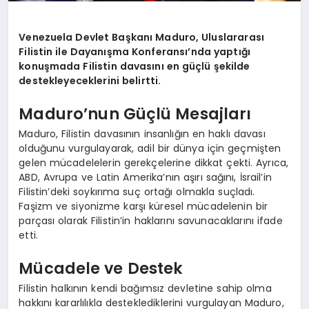
Venezuela Devlet Başkanı Maduro, Uluslararası
Filistin ile Dayanışma Konferansı’nda yaptığı
konuşmada Filistin davasını en güçlü şekilde
destekleyeceklerini belirtti.
Maduro’nun Güçlü Mesajları
Maduro, Filistin davasının insanlığın en haklı davası
olduğunu vurgulayarak, adil bir dünya için geçmişten
gelen mücadelelerin gerekçelerine dikkat çekti. Ayrıca,
ABD, Avrupa ve Latin Amerika’nın aşırı sağını, İsrail’in
Filistin’deki soykırıma suç ortağı olmakla suçladı.
Faşizm ve siyonizme karşı küresel mücadelenin bir
parçası olarak Filistin’in haklarını savunacaklarını ifade
etti.
Mücadele ve Destek
Filistin halkının kendi bağımsız devletine sahip olma
hakkını kararlılıkla desteklediklerini vurgulayan Maduro,