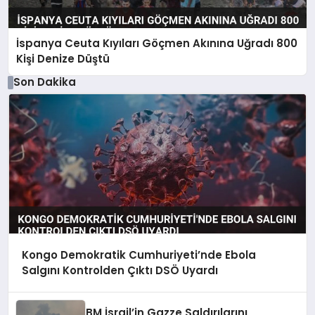
İspanya Ceuta Kıyıları Göçmen Akınına Uğradı 800
Kişi Denize Düştü
Son Dakika
Kongo Demokratik Cumhuriyeti’nde Ebola
Salgını Kontrolden Çıktı DSÖ Uyardı
BM İsrail’in Gazze Saldırılarını