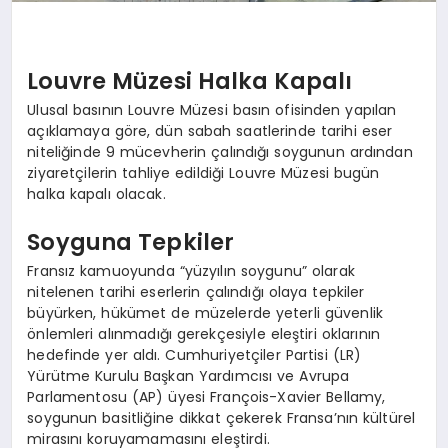
Louvre Müzesi Halka Kapalı
Ulusal basının Louvre Müzesi basın ofisinden yapılan
açıklamaya göre, dün sabah saatlerinde tarihi eser
niteliğinde 9 mücevherin çalındığı soygunun ardından
ziyaretçilerin tahliye edildiği Louvre Müzesi bugün
halka kapalı olacak.
Soyguna Tepkiler
Fransız kamuoyunda “yüzyılın soygunu” olarak
nitelenen tarihi eserlerin çalındığı olaya tepkiler
büyürken, hükümet de müzelerde yeterli güvenlik
önlemleri alınmadığı gerekçesiyle eleştiri oklarının
hedefinde yer aldı. Cumhuriyetçiler Partisi (LR)
Yürütme Kurulu Başkan Yardımcısı ve Avrupa
Parlamentosu (AP) üyesi François-Xavier Bellamy,
soygunun basitliğine dikkat çekerek Fransa’nın kültürel
mirasını koruyamamasını eleştirdi.