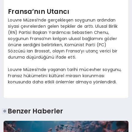
Fransa’nın Utancı
Louvre Müzesi’nde gerçekleşen soygunun ardından
siyasi çevrelerden gelen tepkiler de arttı. Ulusal Birlik
(RN) Partisi Başkan Yardımcısı Sebastien Chenu,
soygunun Fransa’nın kırılgan ulusal bağlamını gözler
önüne serdiğini belirtirken, Komünist Parti (PC)
Sözcüsü Ian Brossat, olayın Fransa’yı utanç verici bir
duruma düşürdüğünü ifade etti.
Louvre Müzesi’nde yaşanan tarihi mücevher soygunu,
Fransız hükümetini kültürel mirasın korunması
konusunda daha etkili önlemler almaya yönlendirdi.
Benzer Haberler