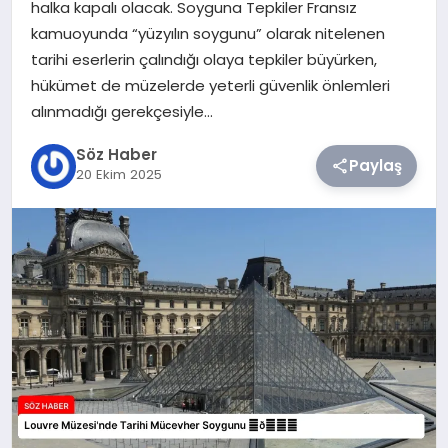
halka kapalı olacak. Soyguna Tepkiler Fransız
kamuoyunda “yüzyılın soygunu” olarak nitelenen
TEKNOLOJI
tarihi eserlerin çalındığı olaya tepkiler büyürken,
hükümet de müzelerde yeterli güvenlik önlemleri
SIYASET
alınmadığı gerekçesiyle…
YAŞAM
Söz Haber
Paylaş
20 Ekim 2025