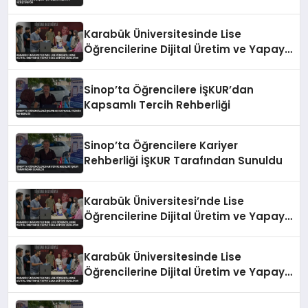
Karabük Üniversitesinde Lise
Öğrencilerine Dijital Üretim ve Yapay
Zeka Eğitimi Veriliyor
Sinop’ta Öğrencilere İŞKUR’dan
Kapsamlı Tercih Rehberliği
Sinop’ta Öğrencilere Kariyer
Rehberliği İŞKUR Tarafından Sunuldu
Karabük Üniversitesi’nde Lise
Öğrencilerine Dijital Üretim ve Yapay
Zeka Eğitimi Veriliyor
Karabük Üniversitesinde Lise
Öğrencilerine Dijital Üretim ve Yapay
Zeka Eğitimi Veriliyor