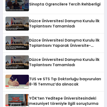
Sinopta Ogrencilere Tercih Rehberligi
Düzce Üniversitesi Danışma Kurulu İlk
Toplantısını Tamamladı
Düzce Üniversitesi Danışma Kurulu İlk
Toplantısını Yaparak Üniversite-
Sanayi İş Birliğini Gündeme Aldı
Düzce Üniversitesi Danışma Kurulu İlk
Toplantısını Tamamladı
TUS ve STS Tıp Doktorluğu başvuruları
8-16 Temmuz’da alınacak
YÖK’ten Yeditepe Üniversitesindeki
mezuniyet töreniyle ilgili soruşturma