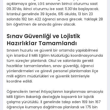
açıklamaya göre, LGS sınavının birinci oturumu saat
09.30’da, ikinci oturumu ise saat 11.30’da başlayacak.
İstanbul genelinde 39 ilçede, 615 okulda, 13 bin 23
salonda 192 bin 422 öğrenci sınava girecek. Yaklaşık 28
bin öğretmen de sınavda görev alacak.
Sınav Güvenliği ve Lojistik
Hazırlıklar Tamamlandı
Sınavın huzurlu ve güvenli bir ortamda yapılabilmesi
için İstanbul İl Milli Eğitim Müdürlüğü koordinasyonunda
tüm süreçler planlandı. Okul ve salonlarda gerekli
hazırlıklar tamamlanırken, sınav güvenliği, öğrenci
yönlendirmeleri ve görevli personel planlamaları ilçe
milli eğitim müdürlükleri ve güvenlik birimleriyle
koordine edildi.
Öğrencilerin temel ihtiyaçlarının karşılanması amacıyla
Milli Eğitim Bakanlığı desteğiyle kapsamlı bir lojistik
çalışma yürütüldü. İl genelinde talep eden 169 bin 167
öğrenciye kumanya dağıtılması planlandı ve 175 bin