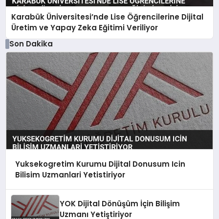
Karabük Üniversitesi’nde Lise Öğrencilerine Dijital
Üretim ve Yapay Zeka Eğitimi Veriliyor
Son Dakika
Yuksekogretim Kurumu Dijital Donusum Icin
Bilisim Uzmanlari Yetistiriyor
YOK Dijital Dönüşüm İçin Bilişim
Uzmanı Yetiştiriyor