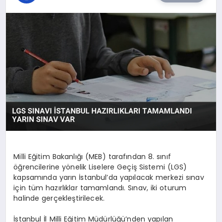
TEKNOLOJI
SIYASET
YAŞAM
Milli Eğitim Bakanlığı (MEB) tarafından 8. sınıf
öğrencilerine yönelik Liselere Geçiş Sistemi (LGS)
kapsamında yarın İstanbul’da yapılacak merkezi sınav
için tüm hazırlıklar tamamlandı. Sınav, iki oturum
halinde gerçekleştirilecek.
İstanbul İl Milli Eğitim Müdürlüğü’nden yapılan