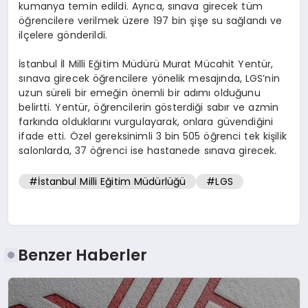
kumanya temin edildi. Ayrıca, sınava girecek tüm
öğrencilere verilmek üzere 197 bin şişe su sağlandı ve
ilçelere gönderildi.
İstanbul İl Milli Eğitim Müdürü Murat Mücahit Yentür,
sınava girecek öğrencilere yönelik mesajında, LGS’nin
uzun süreli bir emeğin önemli bir adımı olduğunu
belirtti. Yentür, öğrencilerin gösterdiği sabır ve azmin
farkında olduklarını vurgulayarak, onlara güvendiğini
ifade etti. Özel gereksinimli 3 bin 505 öğrenci tek kişilik
salonlarda, 37 öğrenci ise hastanede sınava girecek.
#İstanbul Milli Eğitim Müdürlüğü
#LGS
Benzer Haberler