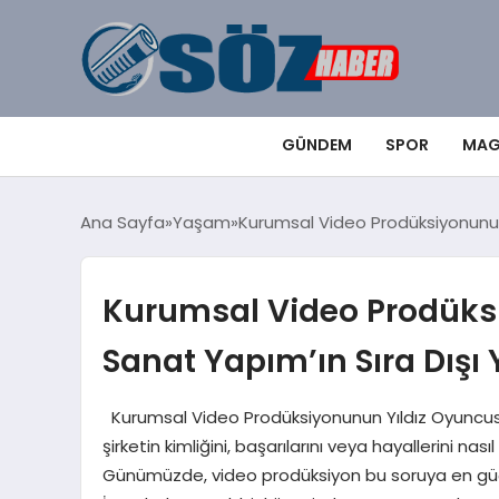
GÜNDEM
SPOR
MAG
Ana Sayfa
Yaşam
Kurumsal Video Prodüksiyonunun 
Kurumsal Video Prodüks
Sanat Yapım’ın Sıra Dışı
Kurumsal Video Prodüksiyonunun Yıldız Oyuncusu: 
şirketin kimliğini, başarılarını veya hayallerini nası
Günümüzde, video prodüksiyon bu soruya en güçl