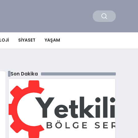
LOJI
SIYASET
YAŞAM
Son Dakika