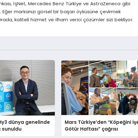
Bankası, İşNet, Mercedes Benz Türkiye ve AstraZeneca gibi
. Eğer markanızı görsel bir başarı öyküsüne çevirmek
Orada, kaliteli hizmet ve ilham verici çözümler sizi bekliyor.
Hy3 dünya genelinde
Mars Türkiye’den “Köpeğini İş
a sunuldu
Götür Haftası” çağrısı