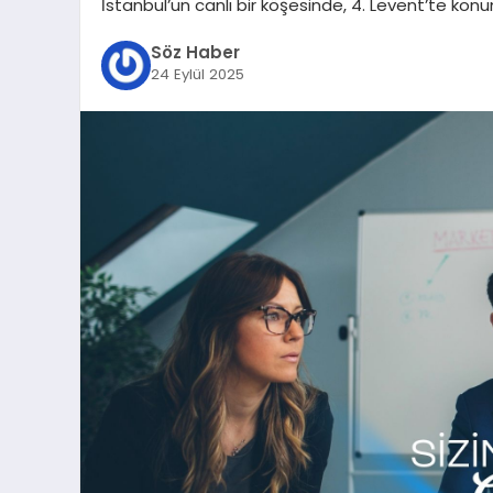
İstanbul’un canlı bir köşesinde, 4. Levent’te ko
Söz Haber
24 Eylül 2025