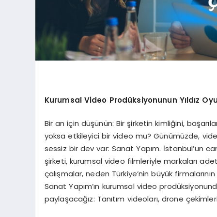
Kurumsal Video Prodüksiyonunun Yıldız Oyu
Bir an için düşünün: Bir şirketin kimliğini, başarıla
yoksa etkileyici bir video mu? Günümüzde, vid
sessiz bir dev var: Sanat Yapım. İstanbul’un c
şirketi, kurumsal video filmleriyle markaları ad
çalışmalar, neden Türkiye’nin büyük firmalarını
Sanat Yapım’ın kurumsal video prodüksiyonundak
paylaşacağız: Tanıtım videoları, drone çekimleri,