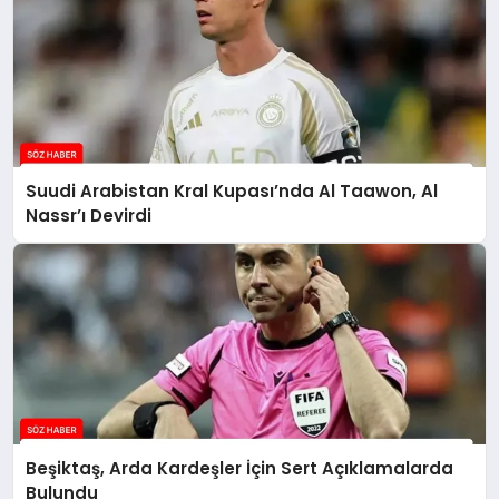
Suudi Arabistan Kral Kupası’nda Al Taawon, Al
Nassr’ı Devirdi
Beşiktaş, Arda Kardeşler İçin Sert Açıklamalarda
Bulundu