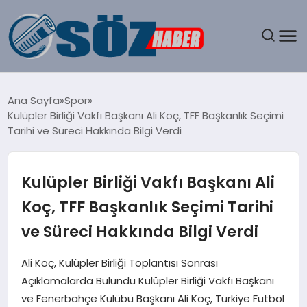
GÜNDEM
Ana Sayfa
Spor
Kulüpler Birliği Vakfı Başkanı Ali Koç, TFF Başkanlık Seçimi
SPOR
Tarihi ve Süreci Hakkında Bilgi Verdi
MAGAZIN
Kulüpler Birliği Vakfı Başkanı Ali
EKONOMI
Koç, TFF Başkanlık Seçimi Tarihi
ve Süreci Hakkında Bilgi Verdi
EĞITIM
Ali Koç, Kulüpler Birliği Toplantısı Sonrası
SAĞLIK
Açıklamalarda Bulundu Kulüpler Birliği Vakfı Başkanı
ve Fenerbahçe Kulübü Başkanı Ali Koç, Türkiye Futbol
DÜNYA