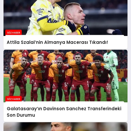
Attila Szalai’nin Almanya Macerası Tıkandı!
Galatasaray’ın Davinson Sanchez Transferindeki
Son Durumu