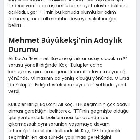
federasyon ile görüşmek üzere heyet oluşturduklarını
açıkladı. Eğer TFF’nin bu konuda olumlu bir adım
atmazsa, ikinci alternatifin devreye sokulacağını
belirtti.
Mehmet Büyükekşi’nin Adaylık
Durumu
Ali Koç’a “Mehmet Büyükekşi tekrar aday olacak mı?”
sorusu yöneltildiğinde, Koç “Kulüpler adına
konuşmayayım ama genel kanaat aday olmayacağı
yönünde. Olmasının da yanlış olduğu yönünde. Olursa
da Kulüpler Birliği destek vermeyecek.” şeklinde yanıt
verdi.
Kulüpler Birliği Başkanı Ali Koç, TFF seçiminin çok adaylı
olması gerektiğini belirterek, “TFF’nin geçmişte olduğu
gibi yöntemlerle belirlenmesi konusunda ses
çıkarmazsak aynı sorunları yaşamaya devam
edeceğiz” ifadelerini kullandı. Ali Koç, TFF başkanlık
seçiminin en kısa sürede yapılması gerektiğini