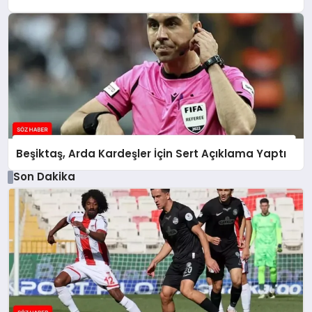
Beşiktaş, Arda Kardeşler İçin Sert Açıklama Yaptı
Son Dakika