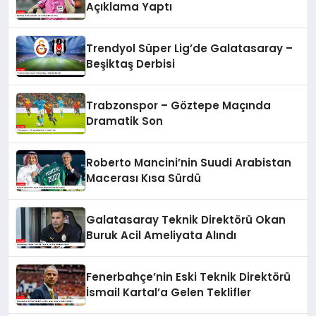
Açıklama Yaptı
Trendyol Süper Lig’de Galatasaray –
Beşiktaş Derbisi
Trabzonspor – Göztepe Maçında
Dramatik Son
Roberto Mancini’nin Suudi Arabistan
Macerası Kısa Sürdü
Galatasaray Teknik Direktörü Okan
Buruk Acil Ameliyata Alındı
Fenerbahçe’nin Eski Teknik Direktörü
İsmail Kartal’a Gelen Teklifler