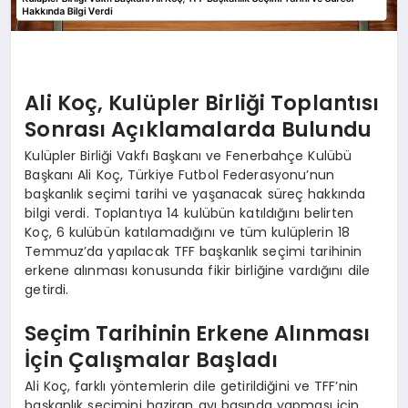
Ali Koç, Kulüpler Birliği Toplantısı
Sonrası Açıklamalarda Bulundu
Kulüpler Birliği Vakfı Başkanı ve Fenerbahçe Kulübü
Başkanı Ali Koç, Türkiye Futbol Federasyonu’nun
başkanlık seçimi tarihi ve yaşanacak süreç hakkında
bilgi verdi. Toplantıya 14 kulübün katıldığını belirten
Koç, 6 kulübün katılamadığını ve tüm kulüplerin 18
Temmuz’da yapılacak TFF başkanlık seçimi tarihinin
erkene alınması konusunda fikir birliğine vardığını dile
getirdi.
Seçim Tarihinin Erkene Alınması
İçin Çalışmalar Başladı
Ali Koç, farklı yöntemlerin dile getirildiğini ve TFF’nin
başkanlık seçimini haziran ayı başında yapması için