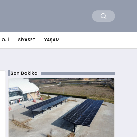
LOJI
SIYASET
YAŞAM
Son Dakika