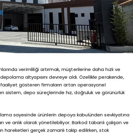
rında verimliliği artırmak, müşterilerine daha hızlı ve
l depolama altyapısını devreye aldı. Özellikle perakende,
e faaliyet gösteren firmaların artan operasyonel
en sistem, depo süreçlerinde hız, doğruluk ve görünürlük
gulama sayesinde ürünlerin depoya kabulünden sevkiyatına
e anlık olarak yönetilebiliyor. Barkod tabanlı çalışan ve
n hareketleri gerçek zamanlı takip edilirken, stok