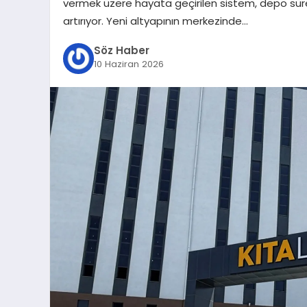
vermek üzere hayata geçirilen sistem, depo süreç
artırıyor. Yeni altyapının merkezinde…
Söz Haber
10 Haziran 2026