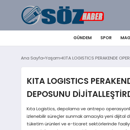
GÜNDEM
SPOR
MAG
Ana Sayfa
Yaşam
KITA LOGISTICS PERAKENDE OPER
KITA LOGISTICS PERAKEN
DEPOSUNU DİJİTALLEŞTİR
Kıta Logistics, depolama ve antrepo operasyonları
izlenebilir süreçler sunmak amacıyla yeni dijital 
tüketim ürünleri ve e-ticaret sektörlerinde faali