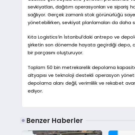
sevkiyatları, dağıtım operasyonları ve sipariş
sağlıyor. Gerçek zamanlı stok görünürlüğü saye
yönetebilirken, sevkiyat planlamaları da daha sağ
Kıta Logistics’in İstanbul’daki antrepo ve dep
şirketin son dönemde hayata geçirdiği depo, antr
bir parçasını oluşturuyor.
Toplam 50 bin metrekarelik depolama kapasite
altyapısı ve teknoloji destekli operasyon yöneti
depolama alanı değil, verimlilik ve rekabet av
ediyor.
Benzer Haberler