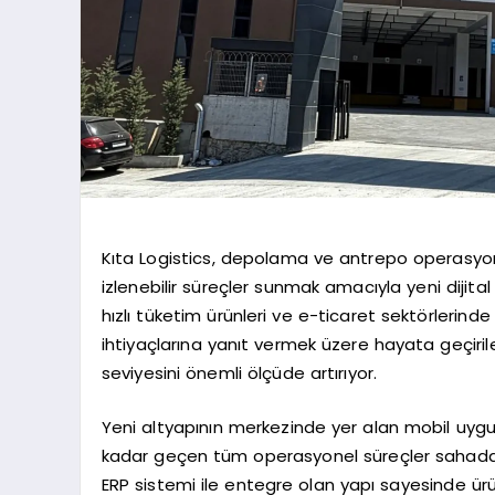
Kıta Logistics, depolama ve antrepo operasyonla
izlenebilir süreçler sunmak amacıyla yeni dijita
hızlı tüketim ürünleri ve e-ticaret sektörlerind
ihtiyaçlarına yanıt vermek üzere hayata geçiril
seviyesini önemli ölçüde artırıyor.
Yeni altyapının merkezinde yer alan mobil uy
kadar geçen tüm operasyonel süreçler sahadan v
ERP sistemi ile entegre olan yapı sayesinde ürü