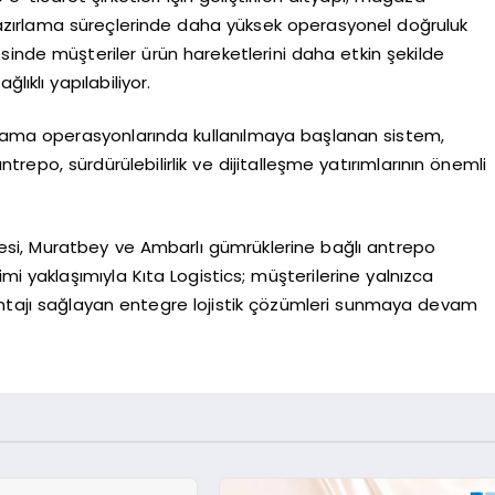
 hazırlama süreçlerinde daha yüksek operasyonel doğruluk
sinde müşteriler ürün hareketlerini daha etkin şekilde
lıklı yapılabiliyor.
olama operasyonlarında kullanılmaya başlanan sistem,
epo, sürdürülebilirlik ve dijitalleşme yatırımlarının önemli
si, Muratbey ve Ambarlı gümrüklerine bağlı antrepo
mi yaklaşımıyla Kıta Logistics; müşterilerine yalnızca
antajı sağlayan entegre lojistik çözümleri sunmaya devam