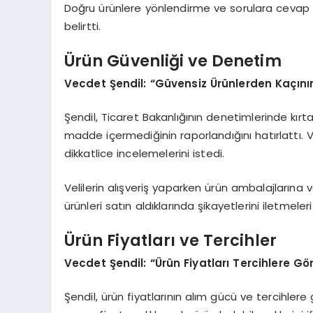
Doğru ürünlere yönlendirme ve sorulara cevap
belirtti.
Ürün Güvenliği ve Denetim
Vecdet Şendil: “Güvensiz Ürünlerden Kaçını
Şendil, Ticaret Bakanlığının denetimlerinde kırt
madde içermediğinin raporlandığını hatırlattı. 
dikkatlice incelemelerini istedi.
Velilerin alışveriş yaparken ürün ambalajlarına 
ürünleri satın aldıklarında şikayetlerini iletmeleri 
Ürün Fiyatları ve Tercihler
Vecdet Şendil: “Ürün Fiyatları Tercihlere Gör
Şendil, ürün fiyatlarının alım gücü ve tercihlere 