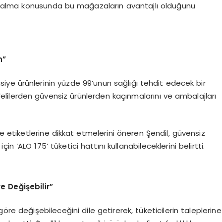
 alma konusunda bu mağazaların avantajlı olduğunu
n”
asiye ürünlerinin yüzde 99’unun sağlığı tehdit edecek bir
Velilerden güvensiz ürünlerden kaçınmalarını ve ambalajları
ve etiketlerine dikkat etmelerini öneren Şendil, güvensiz
için ‘ALO 175’ tüketici hattını kullanabileceklerini belirtti.
e Değişebilir”
göre değişebileceğini dile getirerek, tüketicilerin taleplerine