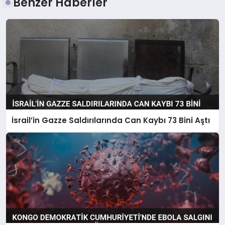
Benzer Haberler
İsrail’in Gazze Saldırılarında Can Kaybı 73 Bini Aştı