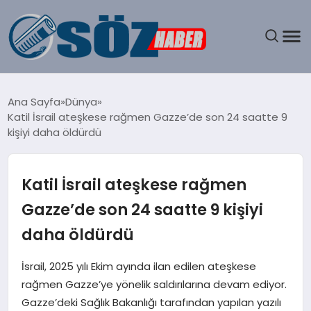
GÜNDEM
Ana Sayfa
Dünya
Katil İsrail ateşkese rağmen Gazze’de son 24 saatte 9
SPOR
kişiyi daha öldürdü
MAGAZIN
Katil İsrail ateşkese rağmen
EKONOMI
Gazze’de son 24 saatte 9 kişiyi
daha öldürdü
EĞITIM
İsrail, 2025 yılı Ekim ayında ilan edilen ateşkese
SAĞLIK
rağmen Gazze’ye yönelik saldırılarına devam ediyor.
Gazze’deki Sağlık Bakanlığı tarafından yapılan yazılı
DÜNYA