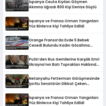
İspanya Ceuta Kıyıları Göçmen
Akınına Uğradı 800 Kişi Denize Düştü
İspanya ve Fransa Orman Yangınları:
Yüz Binlerce Kişi Tahliye Edildi
Orange Fransa’da Evde 5 Bebek
Cesedi Bulundu Kadın Gözaltına
Alındı
Putin’den Rus Gemilerine Karşılık Emri
Ukrayna’nın Batı Toprakları Hakkında
İddialı Açıklama
Netanyahu Fetterman Görüşmesinde
Şortlu Senatörün Dikkat Çeken
Tavırları
İspanya ve Fransa Orman Yangınları:
Yüz Binlerce Kişi Tahliye Edildi