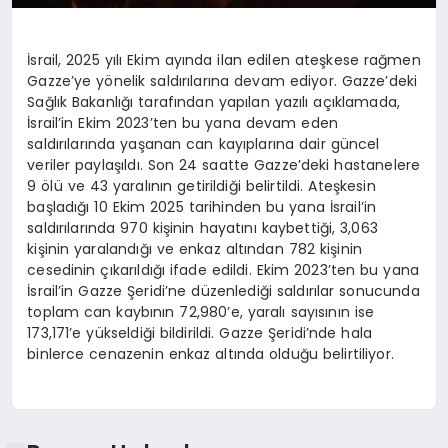
İsrail, 2025 yılı Ekim ayında ilan edilen ateşkese rağmen
Gazze’ye yönelik saldırılarına devam ediyor. Gazze’deki
Sağlık Bakanlığı tarafından yapılan yazılı açıklamada,
İsrail’in Ekim 2023’ten bu yana devam eden
saldırılarında yaşanan can kayıplarına dair güncel
veriler paylaşıldı. Son 24 saatte Gazze’deki hastanelere
9 ölü ve 43 yaralının getirildiği belirtildi. Ateşkesin
başladığı 10 Ekim 2025 tarihinden bu yana İsrail’in
saldırılarında 970 kişinin hayatını kaybettiği, 3,063
kişinin yaralandığı ve enkaz altından 782 kişinin
cesedinin çıkarıldığı ifade edildi. Ekim 2023’ten bu yana
İsrail’in Gazze Şeridi’ne düzenlediği saldırılar sonucunda
toplam can kaybının 72,980’e, yaralı sayısının ise
173,171’e yükseldiği bildirildi. Gazze Şeridi’nde hala
binlerce cenazenin enkaz altında olduğu belirtiliyor.