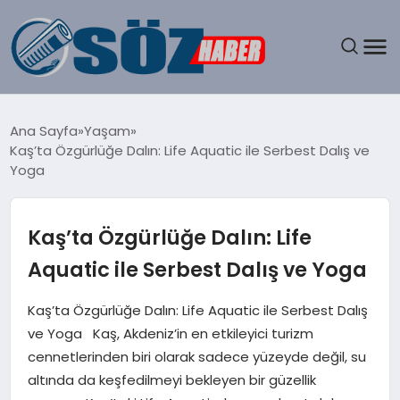
GÜNDEM
Ana Sayfa
Yaşam
Kaş’ta Özgürlüğe Dalın: Life Aquatic ile Serbest Dalış ve
SPOR
Yoga
MAGAZIN
Kaş’ta Özgürlüğe Dalın: Life
EKONOMI
Aquatic ile Serbest Dalış ve Yoga
EĞITIM
Kaş’ta Özgürlüğe Dalın: Life Aquatic ile Serbest Dalış
ve Yoga Kaş, Akdeniz’in en etkileyici turizm
SAĞLIK
cennetlerinden biri olarak sadece yüzeyde değil, su
altında da keşfedilmeyi bekleyen bir güzellik
DÜNYA