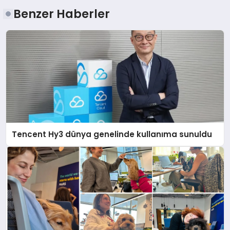
Benzer Haberler
Tencent Hy3 dünya genelinde kullanıma sunuldu