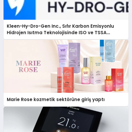
Kleen-Hy-Dro-Gen Inc., Sıfır Karbon Emisyonlu
Hidrojen Isıtma Teknolojisinde ISO ve TSSA
Düzenleyici Onaylarını Aldı
Marie Rose kozmetik sektörüne giriş yaptı