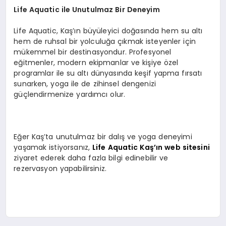
Life Aquatic ile Unutulmaz Bir Deneyim
Life Aquatic, Kaş’ın büyüleyici doğasında hem su altı
hem de ruhsal bir yolculuğa çıkmak isteyenler için
mükemmel bir destinasyondur. Profesyonel
eğitmenler, modern ekipmanlar ve kişiye özel
programlar ile su altı dünyasında keşif yapma fırsatı
sunarken, yoga ile de zihinsel dengenizi
güçlendirmenize yardımcı olur.
Eğer Kaş’ta unutulmaz bir dalış ve yoga deneyimi
yaşamak istiyorsanız,
Life Aquatic Kaş’ın web sitesini
ziyaret ederek daha fazla bilgi edinebilir ve
rezervasyon yapabilirsiniz.