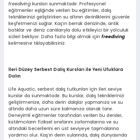
freediving
kursları sunmaktadır. Profesyonel
eğitmenler eşliğinde verilen bu eğitimler, dalış
tekniklerinizi geliştirirken su altının derinliklerini güvenle
keşfetmenizi sağlar. Kaş’ın berrak denizinde, antik
batıklar ve deniz canlılarıyla dolu etkileyici bir yolculuk
sizleri bekliyor. Daha fazla bilgi almak için
freediving
kelimesine tıklayabilirsiniz.
İleri Düzey Serbest Dalış Kursları ile Yeni Ufuklara
Dalın
Life Aquatic, serbest dalış tutkunları için ileri seviye
kurslar da sunmaktadır. Bu kurslar, dalış tekniklerinizi
geliştirmenize, daha derin dalışlar yapmanıza ve su
altında daha uzun süre kalmanıza olanak tanır.
Deneyimli eğitmenler tarafından verilen bu dersler,
katılımcıların fiziksel sınırlarını zorlamalarına ve su
altındaki becerilerini en üst seviyeye taşımalarına
yardımcı olur. Kaş’ın derin sularında, dalış dünyasında