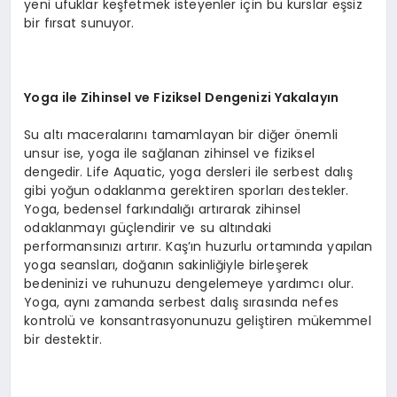
yeni ufuklar keşfetmek isteyenler için bu kurslar eşsiz
bir fırsat sunuyor.
Yoga ile Zihinsel ve Fiziksel Dengenizi Yakalayın
Su altı maceralarını tamamlayan bir diğer önemli
unsur ise, yoga ile sağlanan zihinsel ve fiziksel
dengedir. Life Aquatic, yoga dersleri ile serbest dalış
gibi yoğun odaklanma gerektiren sporları destekler.
Yoga, bedensel farkındalığı artırarak zihinsel
odaklanmayı güçlendirir ve su altındaki
performansınızı artırır. Kaş’ın huzurlu ortamında yapılan
yoga seansları, doğanın sakinliğiyle birleşerek
bedeninizi ve ruhunuzu dengelemeye yardımcı olur.
Yoga, aynı zamanda serbest dalış sırasında nefes
kontrolü ve konsantrasyonunuzu geliştiren mükemmel
bir destektir.