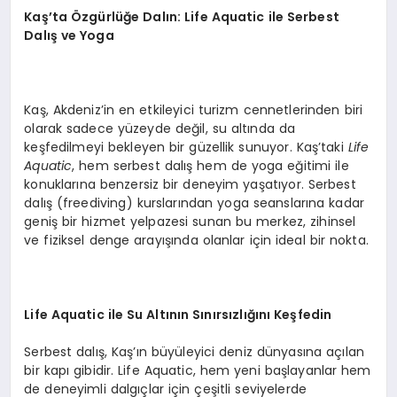
Kaş’ta Özgürlüğe Dalın: Life Aquatic ile Serbest
Dalış ve Yoga
Kaş, Akdeniz’in en etkileyici turizm cennetlerinden biri
olarak sadece yüzeyde değil, su altında da
keşfedilmeyi bekleyen bir güzellik sunuyor. Kaş’taki
Life
Aquatic
, hem serbest dalış hem de yoga eğitimi ile
konuklarına benzersiz bir deneyim yaşatıyor. Serbest
dalış (freediving) kurslarından yoga seanslarına kadar
geniş bir hizmet yelpazesi sunan bu merkez, zihinsel
ve fiziksel denge arayışında olanlar için ideal bir nokta.
Life Aquatic ile Su Altının Sınırsızlığını Keşfedin
Serbest dalış, Kaş’ın büyüleyici deniz dünyasına açılan
bir kapı gibidir. Life Aquatic, hem yeni başlayanlar hem
de deneyimli dalgıçlar için çeşitli seviyelerde