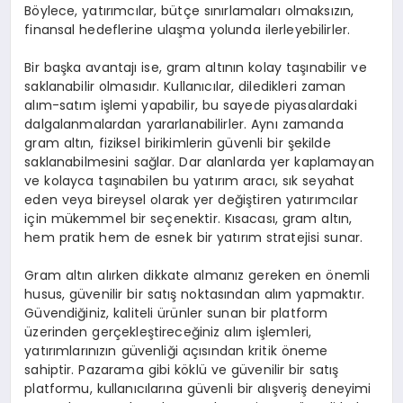
Böylece, yatırımcılar, bütçe sınırlamaları olmaksızın,
finansal hedeflerine ulaşma yolunda ilerleyebilirler.
Bir başka avantajı ise, gram altının kolay taşınabilir ve
saklanabilir olmasıdır. Kullanıcılar, diledikleri zaman
alım-satım işlemi yapabilir, bu sayede piyasalardaki
dalgalanmalardan yararlanabilirler. Aynı zamanda
gram altın, fiziksel birikimlerin güvenli bir şekilde
saklanabilmesini sağlar. Dar alanlarda yer kaplamayan
ve kolayca taşınabilen bu yatırım aracı, sık seyahat
eden veya bireysel olarak yer değiştiren yatırımcılar
için mükemmel bir seçenektir. Kısacası, gram altın,
hem pratik hem de esnek bir yatırım stratejisi sunar.
Gram altın alırken dikkate almanız gereken en önemli
husus, güvenilir bir satış noktasından alım yapmaktır.
Güvendiğiniz, kaliteli ürünler sunan bir platform
üzerinden gerçekleştireceğiniz alım işlemleri,
yatırımlarınızın güvenliği açısından kritik öneme
sahiptir. Pazarama gibi köklü ve güvenilir bir satış
platformu, kullanıcılarına güvenli bir alışveriş deneyimi