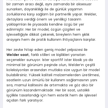
bir zaman aracı değil, aynı zamanda bir aksesuar
sunarken, dayanıklılığı ile de günlük yaşamın
zorluklarına karşı sağlam bir partnerlik yapar. Welder,
detaylara verdiği önem ve yenilikçi tasarım
yaklaşımları ile piyasada kendine özgü bir yer
edinmiştir. Her bir model, özgün çizgileri ve
işlevselliğiyle dikkat çekerek, bireylerin hem şıklık
arayışını hem de pratik kullanım ihtiyaçlarını karşılar.
Her zevke hitap eden geniş model yelpazesi ile
Welder saat
, farklı stilleri ve kişilikleri yansıtan
seçenekler sunuyor. İster sportfif ister klasik ya da
minimal bir görünüm peşinde olun, Welder’ın çeşitli
koleksiyonları arasından mutlaka size uygun bir model
bulabilirsiniz. Yüksek kaliteli malzemelerden üretilmesi,
saatlerin uzun ömürlü bir kullanım sağlamasının yanı
sıra, mamul kalitesini de artırmakta ve göz alıcı bir
görünüm kazandırmaktadır. Her bir saat, ustalıklı
işçilikle tasarlandığı için hem estetik hem de işlevsel
açıdan fark yaratıyor.