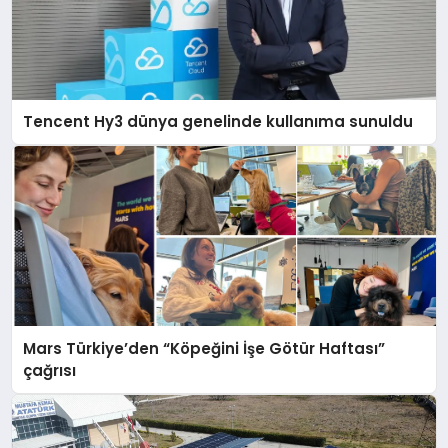
Tencent Hy3 dünya genelinde kullanıma sunuldu
Mars Türkiye’den “Köpeğini İşe Götür Haftası”
çağrısı