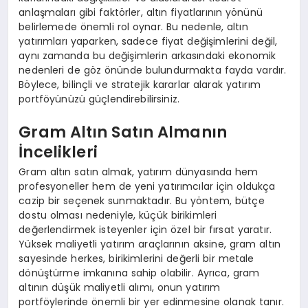
anlaşmaları gibi faktörler, altın fiyatlarının yönünü
belirlemede önemli rol oynar. Bu nedenle, altın
yatırımları yaparken, sadece fiyat değişimlerini değil,
aynı zamanda bu değişimlerin arkasındaki ekonomik
nedenleri de göz önünde bulundurmakta fayda vardır.
Böylece, bilinçli ve stratejik kararlar alarak yatırım
portföyünüzü güçlendirebilirsiniz.
Gram Altın Satın Almanın
İncelikleri
Gram altın satın almak, yatırım dünyasında hem
profesyoneller hem de yeni yatırımcılar için oldukça
cazip bir seçenek sunmaktadır. Bu yöntem, bütçe
dostu olması nedeniyle, küçük birikimleri
değerlendirmek isteyenler için özel bir fırsat yaratır.
Yüksek maliyetli yatırım araçlarının aksine, gram altın
sayesinde herkes, birikimlerini değerli bir metale
dönüştürme imkanına sahip olabilir. Ayrıca, gram
altının düşük maliyetli alımı, onun yatırım
portföylerinde önemli bir yer edinmesine olanak tanır.