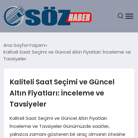
GÜNDEM
Ana Sayfa
Yaşam
Kaliteli Saat Seçimi ve Güncel Altın Fiyatları: İnceleme ve
SPOR
Tavsiyeler
MAGAZIN
Kaliteli Saat Seçimi ve Güncel
EKONOMI
Altın Fiyatları: İnceleme ve
Tavsiyeler
EĞITIM
Kaliteli Saat Seçimi ve Güncel Altın Fiyatları:
SAĞLIK
İnceleme ve Tavsiyeler Günümüzde saatler,
yalnızca zamanı gösteren bir araç olmanın ötesine
DÜNYA