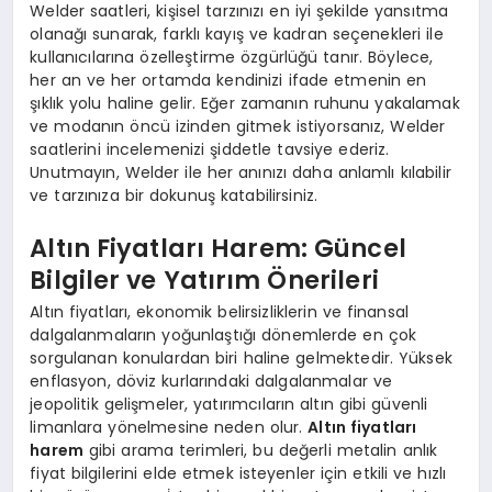
Welder saatleri, kişisel tarzınızı en iyi şekilde yansıtma
olanağı sunarak, farklı kayış ve kadran seçenekleri ile
kullanıcılarına özelleştirme özgürlüğü tanır. Böylece,
her an ve her ortamda kendinizi ifade etmenin en
şıklık yolu haline gelir. Eğer zamanın ruhunu yakalamak
ve modanın öncü izinden gitmek istiyorsanız, Welder
saatlerini incelemenizi şiddetle tavsiye ederiz.
Unutmayın, Welder ile her anınızı daha anlamlı kılabilir
ve tarzınıza bir dokunuş katabilirsiniz.
Altın Fiyatları Harem: Güncel
Bilgiler ve Yatırım Önerileri
Altın fiyatları, ekonomik belirsizliklerin ve finansal
dalgalanmaların yoğunlaştığı dönemlerde en çok
sorgulanan konulardan biri haline gelmektedir. Yüksek
enflasyon, döviz kurlarındaki dalgalanmalar ve
jeopolitik gelişmeler, yatırımcıların altın gibi güvenli
limanlara yönelmesine neden olur.
Altın fiyatları
harem
gibi arama terimleri, bu değerli metalin anlık
fiyat bilgilerini elde etmek isteyenler için etkili ve hızlı