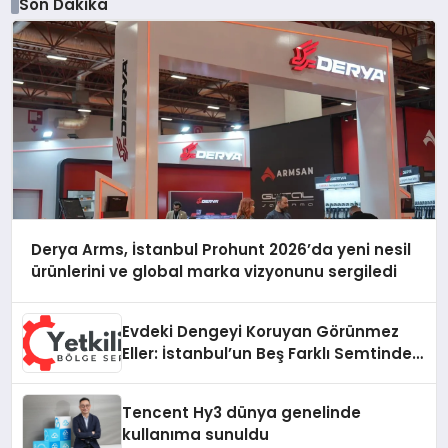
Son Dakika
Derya Arms, İstanbul Prohunt 2026’da yeni nesil
ürünlerini ve global marka vizyonunu sergiledi
Evdeki Dengeyi Koruyan Görünmez
Eller: İstanbul’un Beş Farklı Semtinde
Teknik Servis Gerçeği
Tencent Hy3 dünya genelinde
kullanıma sunuldu