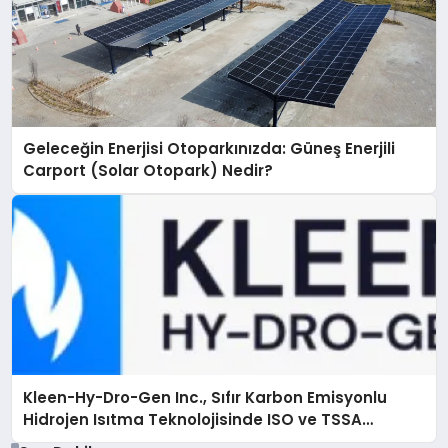
Geleceğin Enerjisi Otoparkınızda: Güneş Enerjili
Carport (Solar Otopark) Nedir?
Kleen-Hy-Dro-Gen Inc., Sıfır Karbon Emisyonlu
Hidrojen Isıtma Teknolojisinde ISO ve TSSA
Düzenleyici Onaylarını Aldı