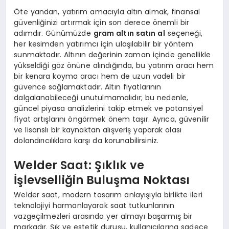
Öte yandan, yatırım amacıyla altın almak, finansal
güvenliğinizi artırmak için son derece önemli bir
adımdır. Günümüzde
gram altın satın al
seçeneği,
her kesimden yatırımcı için ulaşılabilir bir yöntem
sunmaktadır. Altının değerinin zaman içinde genellikle
yükseldiği göz önüne alındığında, bu yatırım aracı hem
bir kenara koyma aracı hem de uzun vadeli bir
güvence sağlamaktadır. Altın fiyatlarının
dalgalanabileceği unutulmamalıdır; bu nedenle,
güncel piyasa analizlerini takip etmek ve potansiyel
fiyat artışlarını öngörmek önem taşır. Ayrıca, güvenilir
ve lisanslı bir kaynaktan alışveriş yaparak olası
dolandırıcılıklara karşı da korunabilirsiniz.
Welder Saat: Şıklık ve
İşlevselliğin Buluşma Noktası
Welder saat, modern tasarım anlayışıyla birlikte ileri
teknolojiyi harmanlayarak saat tutkunlarının
vazgeçilmezleri arasında yer almayı başarmış bir
markadır. Şık ve estetik duruşu, kullanıcılarına sadece