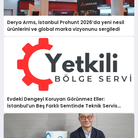
Derya Arms, İstanbul Prohunt 2026’da yeni nesil
ürünlerini ve global marka vizyonunu sergiledi
Evdeki Dengeyi Koruyan Görünmez Eller:
İstanbul’un Beş Farklı Semtinde Teknik Servis
Gerçeği