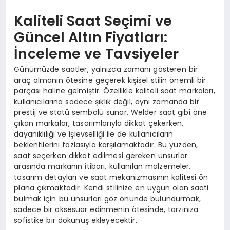
Kaliteli Saat Seçimi ve
Güncel Altın Fiyatları:
İnceleme ve Tavsiyeler
Günümüzde saatler, yalnızca zamanı gösteren bir
araç olmanın ötesine geçerek kişisel stilin önemli bir
parçası haline gelmiştir. Özellikle kaliteli saat markaları,
kullanıcılarına sadece şıklık değil, aynı zamanda bir
prestij ve statü sembolü sunar. Welder saat gibi öne
çıkan markalar, tasarımlarıyla dikkat çekerken,
dayanıklılığı ve işlevselliği ile de kullanıcıların
beklentilerini fazlasıyla karşılamaktadır. Bu yüzden,
saat seçerken dikkat edilmesi gereken unsurlar
arasında markanın itibarı, kullanılan malzemeler,
tasarım detayları ve saat mekanizmasının kalitesi ön
plana çıkmaktadır. Kendi stilinize en uygun olan saati
bulmak için bu unsurları göz önünde bulundurmak,
sadece bir aksesuar edinmenin ötesinde, tarzınıza
sofistike bir dokunuş ekleyecektir.