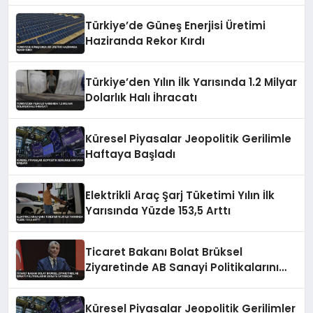
Türkiye’de Güneş Enerjisi Üretimi
Haziranda Rekor Kırdı
Türkiye’den Yılın İlk Yarısında 1.2 Milyar
Dolarlık Halı İhracatı
Küresel Piyasalar Jeopolitik Gerilimle
Haftaya Başladı
Elektrikli Araç Şarj Tüketimi Yılın İlk
Yarısında Yüzde 153,5 Arttı
Ticaret Bakanı Bolat Brüksel
Ziyaretinde AB Sanayi Politikalarını
Masaya Yatıracak
Küresel Piyasalar Jeopolitik Gerilimler