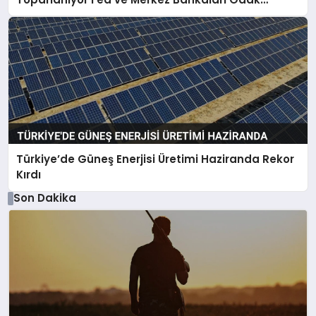
Noktası
Türkiye’de Güneş Enerjisi Üretimi Haziranda Rekor
Kırdı
Son Dakika