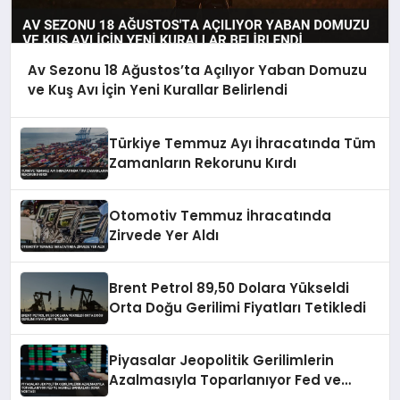
Av Sezonu 18 Ağustos’ta Açılıyor Yaban Domuzu
ve Kuş Avı İçin Yeni Kurallar Belirlendi
Türkiye Temmuz Ayı İhracatında Tüm
Zamanların Rekorunu Kırdı
Otomotiv Temmuz İhracatında
Zirvede Yer Aldı
Brent Petrol 89,50 Dolara Yükseldi
Orta Doğu Gerilimi Fiyatları Tetikledi
Piyasalar Jeopolitik Gerilimlerin
Azalmasıyla Toparlanıyor Fed ve
Merkez Bankaları Odak Noktası