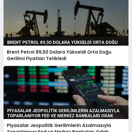
Brent Petrol 89,50 Dolara Yükseldi Orta Doğu
Gerilimi Fiyatları Tetikledi
Piyasalar Jeopolitik Gerilimlerin Azalmasıyla
Toparlanıyor Fed ve Merkez Bankaları Odak