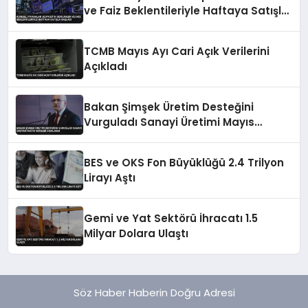
ve Faiz Beklentileriyle Haftaya Satışla
Başladı
TCMB Mayıs Ayı Cari Açık Verilerini
Açıkladı
Bakan Şimşek Üretim Desteğini
Vurguladı Sanayi Üretimi Mayıs
Verileri Açıklandı
BES ve OKS Fon Büyüklüğü 2.4 Trilyon
Lirayı Aştı
Gemi ve Yat Sektörü İhracatı 1.5
Milyar Dolara Ulaştı
Söz Haber Haberin Doğru Adresi