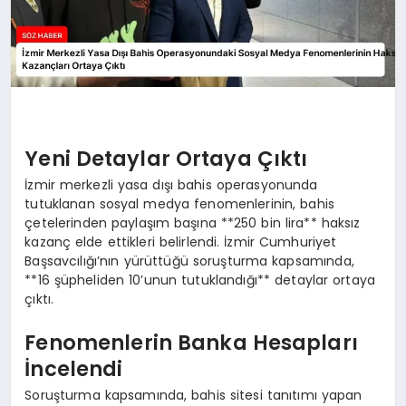
Yeni Detaylar Ortaya Çıktı
İzmir merkezli yasa dışı bahis operasyonunda
tutuklanan sosyal medya fenomenlerinin, bahis
çetelerinden paylaşım başına **250 bin lira** haksız
kazanç elde ettikleri belirlendi. İzmir Cumhuriyet
Başsavcılığı’nın yürüttüğü soruşturma kapsamında,
**16 şüpheliden 10’unun tutuklandığı** detaylar ortaya
çıktı.
Fenomenlerin Banka Hesapları
İncelendi
Soruşturma kapsamında, bahis sitesi tanıtımı yapan