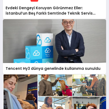
Evdeki Dengeyi Koruyan Görünmez Eller:
İstanbul’un Beş Farklı Semtinde Teknik Servis
Gerçeği
Tencent Hy3 dünya genelinde kullanıma sunuldu