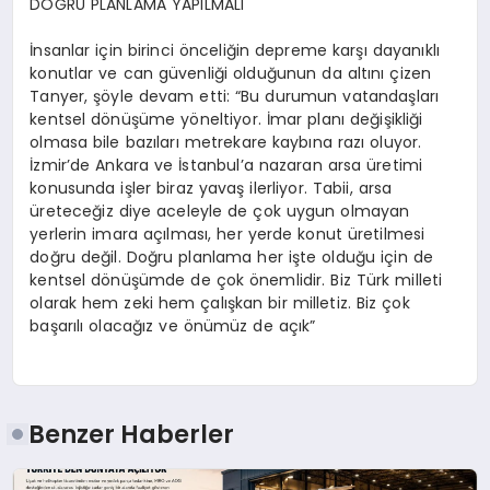
DOĞRU PLANLAMA YAPILMALI
İnsanlar için birinci önceliğin depreme karşı dayanıklı
konutlar ve can güvenliği olduğunun da altını çizen
Tanyer
, şöyle devam etti: “Bu durumun vatandaşları
kentsel dönüşüme yöneltiyor. İmar planı değişikliği
olmasa bile bazıları metrekare kaybına razı oluyor.
İzmir’de Ankara ve İstanbul’a nazaran arsa üretimi
konusunda işler biraz yavaş ilerliyor. Tabii, arsa
üreteceğiz diye aceleyle de çok uygun olmayan
yerlerin imara açılması, her yerde konut üretilmesi
doğru değil. Doğru planlama her işte olduğu için de
kentsel dönüşümde de çok önemlidir. Biz Türk milleti
olarak hem zeki hem çalışkan bir milletiz. Biz çok
başarılı olacağız ve önümüz de açık”
Benzer Haberler