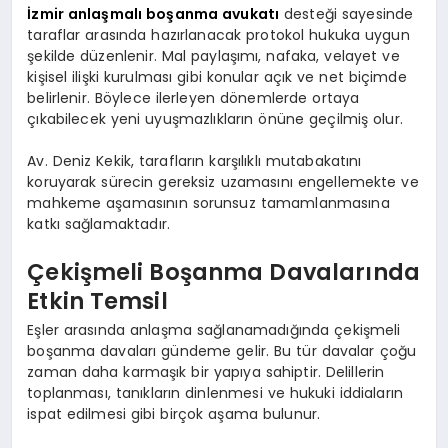
İzmir anlaşmalı boşanma avukatı
desteği sayesinde
taraflar arasında hazırlanacak protokol hukuka uygun
şekilde düzenlenir. Mal paylaşımı, nafaka, velayet ve
kişisel ilişki kurulması gibi konular açık ve net biçimde
belirlenir. Böylece ilerleyen dönemlerde ortaya
çıkabilecek yeni uyuşmazlıkların önüne geçilmiş olur.
Av. Deniz Kekik, tarafların karşılıklı mutabakatını
koruyarak sürecin gereksiz uzamasını engellemekte ve
mahkeme aşamasının sorunsuz tamamlanmasına
katkı sağlamaktadır.
Çekişmeli Boşanma Davalarında
Etkin Temsil
Eşler arasında anlaşma sağlanamadığında çekişmeli
boşanma davaları gündeme gelir. Bu tür davalar çoğu
zaman daha karmaşık bir yapıya sahiptir. Delillerin
toplanması, tanıkların dinlenmesi ve hukuki iddiaların
ispat edilmesi gibi birçok aşama bulunur.