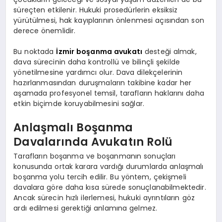
süreçten etkilenir. Hukuki prosedürlerin eksiksiz
yürütülmesi, hak kayıplarının önlenmesi açısından son
derece önemlidir.
Bu noktada
İzmir boşanma avukatı
desteği almak,
dava sürecinin daha kontrollü ve bilinçli şekilde
yönetilmesine yardımcı olur. Dava dilekçelerinin
hazırlanmasından duruşmaların takibine kadar her
aşamada profesyonel temsil, tarafların haklarını daha
etkin biçimde koruyabilmesini sağlar.
Anlaşmalı Boşanma
Davalarında Avukatın Rolü
Tarafların boşanma ve boşanmanın sonuçları
konusunda ortak karara vardığı durumlarda anlaşmalı
boşanma yolu tercih edilir. Bu yöntem, çekişmeli
davalara göre daha kısa sürede sonuçlanabilmektedir.
Ancak sürecin hızlı ilerlemesi, hukuki ayrıntıların göz
ardı edilmesi gerektiği anlamına gelmez.