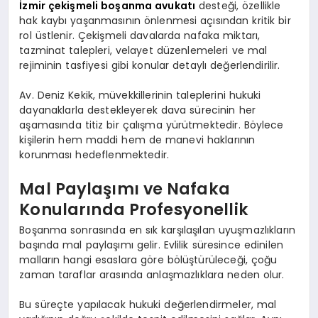
İzmir çekişmeli boşanma avukatı
desteği, özellikle
hak kaybı yaşanmasının önlenmesi açısından kritik bir
rol üstlenir. Çekişmeli davalarda nafaka miktarı,
tazminat talepleri, velayet düzenlemeleri ve mal
rejiminin tasfiyesi gibi konular detaylı değerlendirilir.
Av. Deniz Kekik, müvekkillerinin taleplerini hukuki
dayanaklarla destekleyerek dava sürecinin her
aşamasında titiz bir çalışma yürütmektedir. Böylece
kişilerin hem maddi hem de manevi haklarının
korunması hedeflenmektedir.
Mal Paylaşımı ve Nafaka
Konularında Profesyonellik
Boşanma sonrasında en sık karşılaşılan uyuşmazlıkların
başında mal paylaşımı gelir. Evlilik süresince edinilen
malların hangi esaslara göre bölüştürüleceği, çoğu
zaman taraflar arasında anlaşmazlıklara neden olur.
Bu süreçte yapılacak hukuki değerlendirmeler, mal