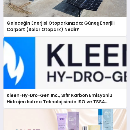
Geleceğin Enerjisi Otoparkınızda: Güneş Enerjili
Carport (Solar Otopark) Nedir?
Kleen-Hy-Dro-Gen Inc., Sıfır Karbon Emisyonlu
Hidrojen Isıtma Teknolojisinde ISO ve TSSA
Düzenleyici Onaylarını Aldı