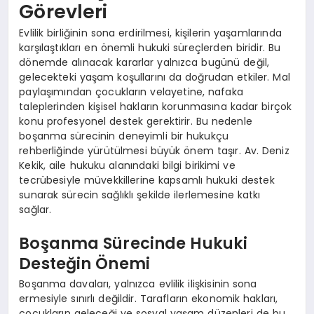
Görevleri
Evlilik birliğinin sona erdirilmesi, kişilerin yaşamlarında
karşılaştıkları en önemli hukuki süreçlerden biridir. Bu
dönemde alınacak kararlar yalnızca bugünü değil,
gelecekteki yaşam koşullarını da doğrudan etkiler. Mal
paylaşımından çocukların velayetine, nafaka
taleplerinden kişisel hakların korunmasına kadar birçok
konu profesyonel destek gerektirir. Bu nedenle
boşanma sürecinin deneyimli bir hukukçu
rehberliğinde yürütülmesi büyük önem taşır. Av. Deniz
Kekik, aile hukuku alanındaki bilgi birikimi ve
tecrübesiyle müvekkillerine kapsamlı hukuki destek
sunarak sürecin sağlıklı şekilde ilerlemesine katkı
sağlar.
Boşanma Sürecinde Hukuki
Desteğin Önemi
Boşanma davaları, yalnızca evlilik ilişkisinin sona
ermesiyle sınırlı değildir. Tarafların ekonomik hakları,
çocukların geleceği ve sosyal yaşam düzenleri de bu