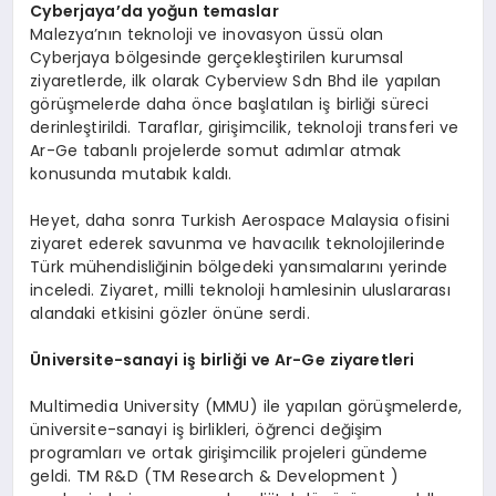
Cyberjaya
’
da
yoğun temaslar
Malezya’nın teknoloji ve inovasyon üssü olan
Cyberjaya bölgesinde gerçekleştirilen kurumsal
ziyaretlerde, ilk olarak Cyberview Sdn Bhd ile yapılan
görüşmelerde daha önce başlatılan iş birliği süreci
derinleştirildi. Taraflar, girişimcilik, teknoloji transferi ve
Ar-Ge tabanlı projelerde somut adımlar atmak
konusunda mutabık kaldı.
Heyet, daha sonra Turkish Aerospace Malaysia ofisini
ziyaret ederek savunma ve havacılık teknolojilerinde
Türk mühendisliğinin bölgedeki yansımalarını yerinde
inceledi. Ziyaret, milli teknoloji hamlesinin uluslararası
alandaki etkisini gözler önüne serdi.
Ü
niversite-sanayi iş birliği ve Ar-Ge ziyaretleri
Multimedia University (MMU) ile yapılan görüşmelerde,
üniversite-sanayi iş birlikleri, öğrenci değişim
programları ve ortak girişimcilik projeleri gündeme
geldi. TM R&D (TM Research & Development )