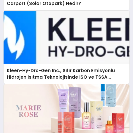
Carport (Solar Otopark) Nedir?
Kleen-Hy-Dro-Gen Inc., Sıfır Karbon Emisyonlu
Hidrojen Isıtma Teknolojisinde ISO ve TSSA
Düzenleyici Onaylarını Aldı