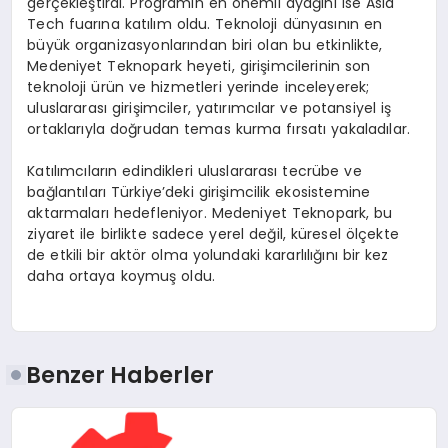
gerçekleştirdi. Programın en önemli ayağını ise Asia
Tech fuarına katılım oldu. Teknoloji dünyasının en
büyük organizasyonlarından biri olan bu etkinlikte,
Medeniyet Teknopark heyeti, girişimcilerinin son
teknoloji ürün ve hizmetleri yerinde inceleyerek;
uluslararası girişimciler, yatırımcılar ve potansiyel iş
ortaklarıyla doğrudan temas kurma fırsatı yakaladılar.
Katılımcıların edindikleri uluslararası tecrübe ve
bağlantıları Türkiye’deki girişimcilik ekosistemine
aktarmaları hedefleniyor. Medeniyet Teknopark, bu
ziyaret ile birlikte sadece yerel değil, küresel ölçekte
de etkili bir aktör olma yolundaki kararlılığını bir kez
daha ortaya koymuş oldu.
Benzer Haberler