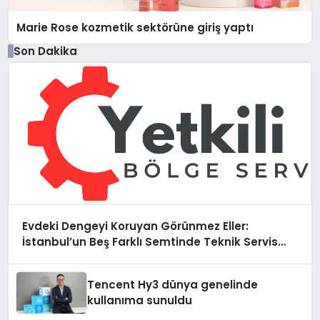
Marie Rose kozmetik sektörüne giriş yaptı
Son Dakika
Evdeki Dengeyi Koruyan Görünmez Eller:
İstanbul’un Beş Farklı Semtinde Teknik Servis
Gerçeği
Tencent Hy3 dünya genelinde
kullanıma sunuldu