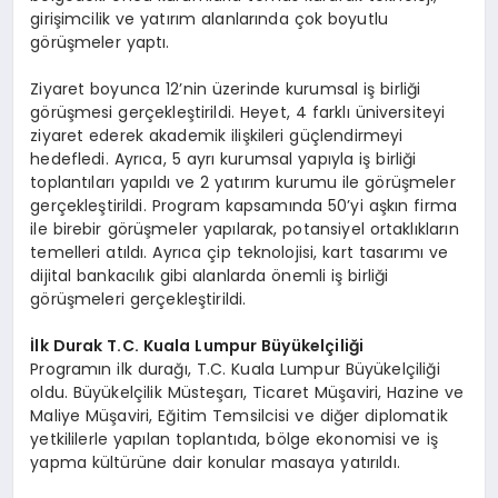
girişimcilik ve yatırım alanlarında çok boyutlu
görüşmeler yaptı.
Ziyaret boyunca 12’nin üzerinde kurumsal iş birliği
görüşmesi gerçekleştirildi. Heyet, 4 farklı üniversiteyi
ziyaret ederek akademik ilişkileri güçlendirmeyi
hedefledi. Ayrıca, 5 ayrı kurumsal yapıyla iş birliği
toplantıları yapıldı ve 2 yatırım kurumu ile görüşmeler
gerçekleştirildi. Program kapsamında 50’yi aşkın firma
ile birebir görüşmeler yapılarak, potansiyel ortaklıkların
temelleri atıldı. Ayrıca çip teknolojisi, kart tasarımı ve
dijital bankacılık gibi alanlarda önemli iş birliği
görüşmeleri gerçekleştirildi.
İlk Durak T.C. Kuala Lumpur Büyü
kel
çiliği
Programın ilk durağı, T.C. Kuala Lumpur Büyükelçiliği
oldu. Büyükelçilik Müsteşarı, Ticaret Müşaviri, Hazine ve
Maliye Müşaviri, Eğitim Temsilcisi ve diğer diplomatik
yetkililerle yapılan toplantıda, bölge ekonomisi ve iş
yapma kültürüne dair konular masaya yatırıldı.