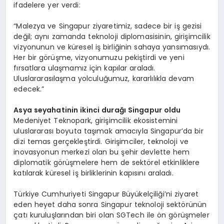
ifadelere yer verdi:
“Malezya ve Singapur ziyaretimiz, sadece bir iş gezisi
değil; aynı zamanda teknoloji diplomasisinin, girişimcilik
vizyonunun ve küresel iş birliğinin sahaya yansımasıydı.
Her bir görüşme, vizyonumuzu pekiştirdi ve yeni
fırsatlara ulaşmamız için kapılar araladı.
Uluslararasılaşma yolculuğumuz, kararlılıkla devam
edecek.”
Asya seyahatinin ikinci durağı Singapur oldu
Medeniyet Teknopark, girişimcilik ekosistemini
uluslararası boyuta taşımak amacıyla Singapur’da bir
dizi temas gerçekleştirdi. Girişimciler, teknoloji ve
inovasyonun merkezi olan bu şehir devlette hem
diplomatik görüşmelere hem de sektörel etkinliklere
katılarak küresel iş birliklerinin kapısını araladı.
Türkiye Cumhuriyeti Singapur Büyükelçiliği’ni ziyaret
eden heyet daha sonra Singapur teknoloji sektörünün
çatı kuruluşlarından biri olan SGTech ile ön görüşmeler