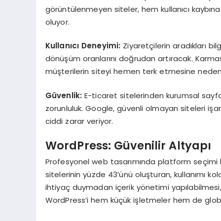
görüntülenmeyen siteler, hem kullanıcı kayb
oluyor.
Kullanıcı Deneyimi:
Ziyaretçilerin aradıkları bil
dönüşüm oranlarını doğrudan artıracak. Karmaş
müşterilerin siteyi hemen terk etmesine neden
Güvenlik:
E-ticaret sitelerinden kurumsal sayfal
zorunluluk. Google, güvenli olmayan siteleri işa
ciddi zarar veriyor.
WordPress: Güvenilir Altyapı
Profesyonel web tasarımında platform seçimi 
sitelerinin yüzde 43’ünü oluşturan, kullanımı kola
ihtiyaç duymadan içerik yönetimi yapılabilmesi,
WordPress’i hem küçük işletmeler hem de global 