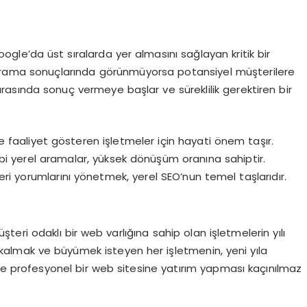
le’da üst sıralarda yer almasını sağlayan kritik bir
, arama sonuçlarında görünmüyorsa potansiyel müşterilere
arasında sonuç vermeye başlar ve süreklilik gerektiren bir
de faaliyet gösteren işletmeler için hayati önem taşır.
i yerel aramalar, yüksek dönüşüm oranına sahiptir.
ri yorumlarını yönetmek, yerel SEO’nun temel taşlarıdır.
eri odaklı bir web varlığına sahip olan işletmelerin yılı
 kalmak ve büyümek isteyen her işletmenin, yeni yıla
 ve profesyonel bir web sitesine yatırım yapması kaçınılmaz