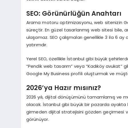
SEO: Görünürlüğün Anahtarı
Arama motoru optimizasyonu, web sitenizin Goog
süreçtir. En güzel tasarlanmış web sitesi bile
ulaşamaz. SEO çalışmaları genellikle 3 ila 6 ay 
yatırımdır.
Yerel SEO, özellikle İstanbul gibi büyük şehirler
“Pendik web tasarım” veya “Kadıköy avukat” gib
Google My Business profili oluşturmak ve müşte
2026’ya Hazır mısınız?
2026 yılı, dijital dönüşümünü tamamlamış ve müşt
olacak. İstanbul gibi büyük bir pazarda ayakta
girmeden dijital stratejisini gözden geçirmesi
görünüyor.