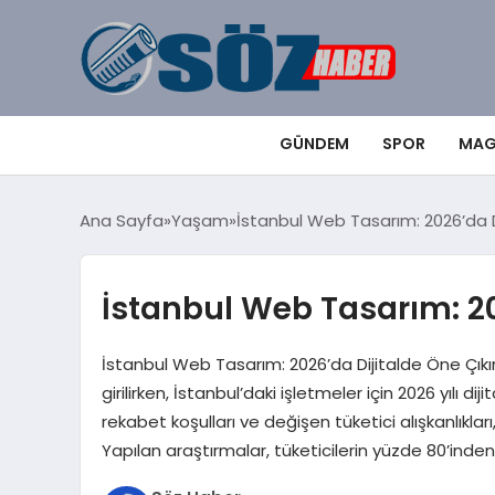
GÜNDEM
SPOR
MAG
Ana Sayfa
Yaşam
İstanbul Web Tasarım: 2026’da D
İstanbul Web Tasarım: 20
İstanbul Web Tasarım: 2026’da Dijitalde Öne Çıkın
girilirken, İstanbul’daki işletmeler için 2026 yılı 
rekabet koşulları ve değişen tüketici alışkanlıkları
Yapılan araştırmalar, tüketicilerin yüzde 80’inden