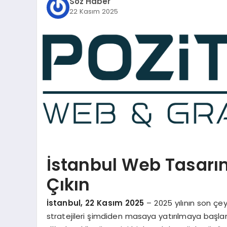
Söz Haber
22 Kasım 2025
İstanbul Web Tasarım
Çıkın
İstanbul, 22 Kasım 2025
– 2025 yılının son çeyre
stratejileri şimdiden masaya yatırılmaya başlandı