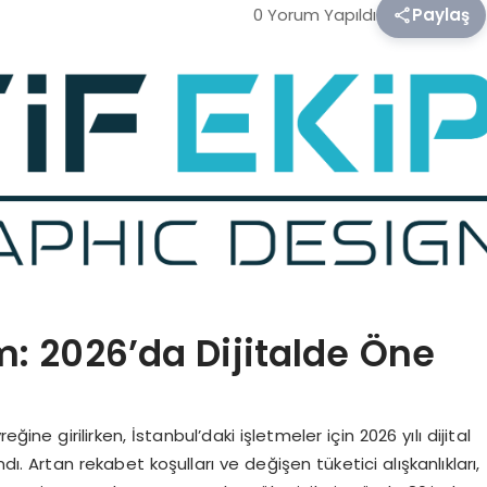
0 Yorum Yapıldı
Paylaş
: 2026’da Dijitalde Öne
ğine girilirken, İstanbul’daki işletmeler için 2026 yılı dijital
. Artan rekabet koşulları ve değişen tüketici alışkanlıkları,