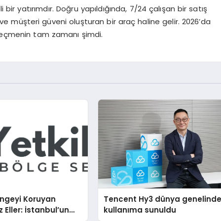
bir yatırımdır. Doğru yapıldığında, 7/24 çalışan bir satış
rm ve müşteri güveni oluşturan bir araç haline gelir. 2026’da
 geçmenin tam zamanı şimdi.
engeyi Koruyan
Tencent Hy3 dünya genelind
Eller: İstanbul’un
kullanıma sunuldu
ı Semtinde Teknik