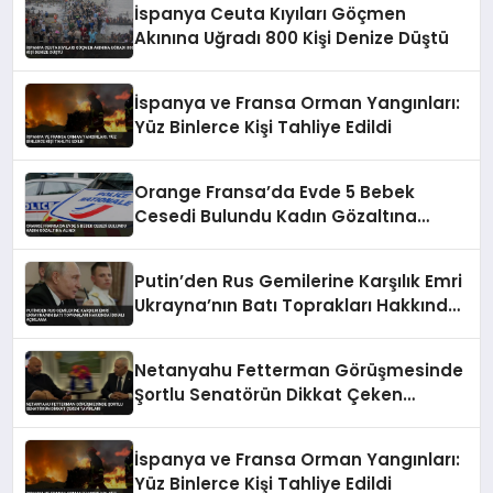
İspanya Ceuta Kıyıları Göçmen
Akınına Uğradı 800 Kişi Denize Düştü
İspanya ve Fransa Orman Yangınları:
Yüz Binlerce Kişi Tahliye Edildi
Orange Fransa’da Evde 5 Bebek
Cesedi Bulundu Kadın Gözaltına
Alındı
Putin’den Rus Gemilerine Karşılık Emri
Ukrayna’nın Batı Toprakları Hakkında
İddialı Açıklama
Netanyahu Fetterman Görüşmesinde
Şortlu Senatörün Dikkat Çeken
Tavırları
İspanya ve Fransa Orman Yangınları:
Yüz Binlerce Kişi Tahliye Edildi