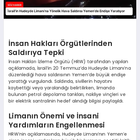
İnsan Hakları Örgütlerinden
Saldırıya Tepki
İnsan Hakları İzleme Örgütü (HRW) tarafından yapılan
açıklamada, İsrail’in 20 Temmuz’da Hudeyde Limanı’na
düzenlediği hava saldırısının Yemen’de büyük endişe
yarattığı vurgulandı. Saldırıda, sivillerin hayatını
kaybettiği veya yaralandığı belirtilirken, limanda
bulunan petrol depolama tankları, nakliye vinçleri ve
bir elektrik santralinin hedef alındığı bilgisi paylaşıldı.
Limanın Önemi ve İnsani
Yardımların Engellenmesi
HRW’nin açıklamasında, Hudeyde Limanı’nın Yemen’e