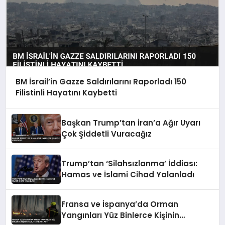
BM İsrail’in Gazze Saldırılarını Raporladı 150
Filistinli Hayatını Kaybetti
Başkan Trump’tan İran’a Ağır Uyarı
Çok Şiddetli Vuracağız
Trump’tan ‘Silahsızlanma’ İddiası:
Hamas ve İslami Cihad Yalanladı
Fransa ve İspanya’da Orman
Yangınları Yüz Binlerce Kişinin