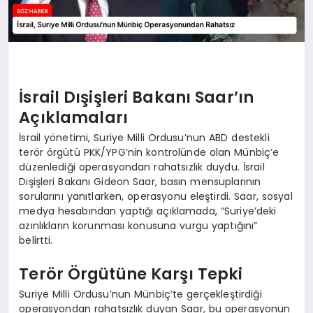
İsrail Dışişleri Bakanı Saar’ın
Açıklamaları
İsrail yönetimi, Suriye Milli Ordusu’nun ABD destekli
terör örgütü PKK/YPG’nin kontrolünde olan Münbiç’e
düzenlediği operasyondan rahatsızlık duydu. İsrail
Dışişleri Bakanı Gideon Saar, basın mensuplarının
sorularını yanıtlarken, operasyonu eleştirdi. Saar, sosyal
medya hesabından yaptığı açıklamada, “Suriye’deki
azınlıkların korunması konusuna vurgu yaptığını”
belirtti.
Terör Örgütüne Karşı Tepki
Suriye Milli Ordusu’nun Münbiç’te gerçekleştirdiği
operasyondan rahatsızlık duyan Saar, bu operasyonun