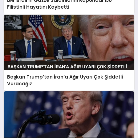
BM İsrail’in Gazze Saldırılarını Raporladı 150
Filistinli Hayatını Kaybetti
Başkan Trump’tan İran’a Ağır Uyarı Çok Şiddetli
Vuracağız