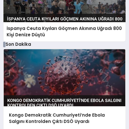
İspanya Ceuta Kıyıları Göçmen Akınına Uğradı 800
Kişi Denize Düştü
Son Dakika
Kongo Demokratik Cumhuriyeti’nde Ebola
Salgını Kontrolden Çıktı DSÖ Uyardı