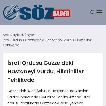
GÜNDEM
Ana Sayfa
Dünya
İsrail Ordusu Gazze’deki Hastaneyi Vurdu, Filistinliler
SPOR
Tehlikede
MAGAZIN
İsrail Ordusu Gazze’deki
EKONOMI
Hastaneyi Vurdu, Filistinliler
Tehlikede
EĞITIM
Gazze’deki Aksa Şehitleri Hastanesi’ne Yapılan
SAĞLIK
Saldırı Sonucunda Filistinliler Tehlike Altında İsrail
ordusu tarafından Gazze’deki Aksa Şehitleri
DÜNYA