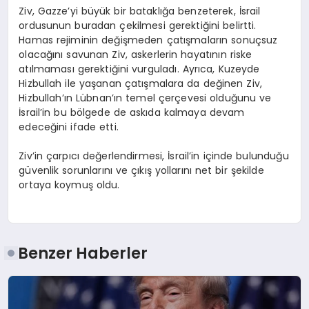
Ziv, Gazze’yi büyük bir bataklığa benzeterek, İsrail
ordusunun buradan çekilmesi gerektiğini belirtti.
Hamas rejiminin değişmeden çatışmaların sonuçsuz
olacağını savunan Ziv, askerlerin hayatının riske
atılmaması gerektiğini vurguladı. Ayrıca, Kuzeyde
Hizbullah ile yaşanan çatışmalara da değinen Ziv,
Hizbullah’ın Lübnan’ın temel çerçevesi olduğunu ve
İsrail’in bu bölgede de askıda kalmaya devam
edeceğini ifade etti.
Ziv’in çarpıcı değerlendirmesi, İsrail’in içinde bulunduğu
güvenlik sorunlarını ve çıkış yollarını net bir şekilde
ortaya koymuş oldu.
Benzer Haberler