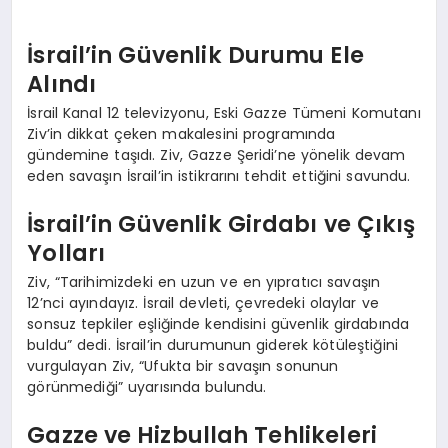
İsrail’in Güvenlik Durumu Ele
Alındı
İsrail Kanal 12 televizyonu, Eski Gazze Tümeni Komutanı
Ziv’in dikkat çeken makalesini programında
gündemine taşıdı. Ziv, Gazze Şeridi’ne yönelik devam
eden savaşın İsrail’in istikrarını tehdit ettiğini savundu.
İsrail’in Güvenlik Girdabı ve Çıkış
Yolları
Ziv, “Tarihimizdeki en uzun ve en yıpratıcı savaşın
12’nci ayındayız. İsrail devleti, çevredeki olaylar ve
sonsuz tepkiler eşliğinde kendisini güvenlik girdabında
buldu” dedi. İsrail’in durumunun giderek kötüleştiğini
vurgulayan Ziv, “Ufukta bir savaşın sonunun
görünmediği” uyarısında bulundu.
Gazze ve Hizbullah Tehlikeleri