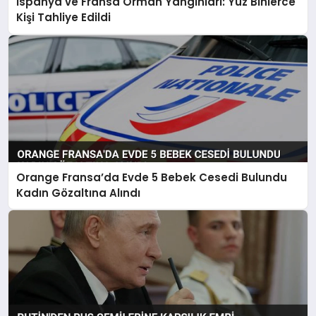
İspanya ve Fransa Orman Yangınları: Yüz Binlerce
Kişi Tahliye Edildi
Orange Fransa’da Evde 5 Bebek Cesedi Bulundu
Kadın Gözaltına Alındı