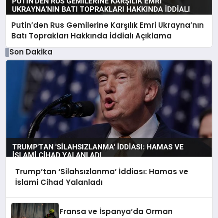
Putin’den Rus Gemilerine Karşılık Emri Ukrayna’nın
Batı Toprakları Hakkında İddialı Açıklama
Son Dakika
Trump’tan ‘Silahsızlanma’ İddiası: Hamas ve
İslami Cihad Yalanladı
Fransa ve İspanya’da Orman