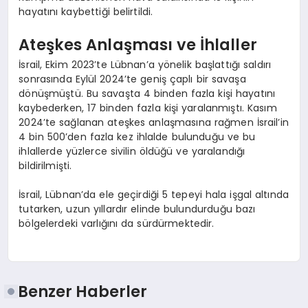
hayatını kaybettiği belirtildi.
Ateşkes Anlaşması ve İhlaller
İsrail, Ekim 2023’te Lübnan’a yönelik başlattığı saldırı
sonrasında Eylül 2024’te geniş çaplı bir savaşa
dönüşmüştü. Bu savaşta 4 binden fazla kişi hayatını
kaybederken, 17 binden fazla kişi yaralanmıştı. Kasım
2024’te sağlanan ateşkes anlaşmasına rağmen İsrail’in
4 bin 500’den fazla kez ihlalde bulunduğu ve bu
ihlallerde yüzlerce sivilin öldüğü ve yaralandığı
bildirilmişti.
İsrail, Lübnan’da ele geçirdiği 5 tepeyi hala işgal altında
tutarken, uzun yıllardır elinde bulundurduğu bazı
bölgelerdeki varlığını da sürdürmektedir.
Benzer Haberler