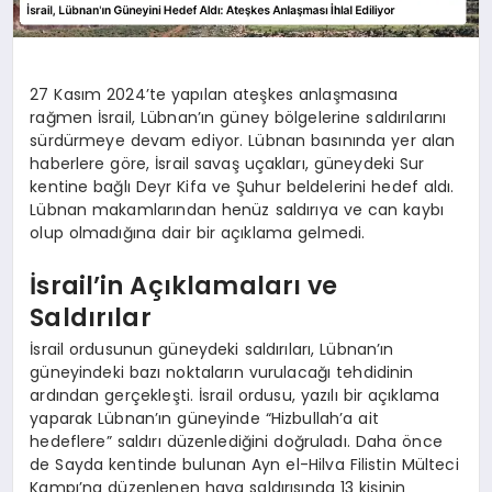
27 Kasım 2024’te yapılan ateşkes anlaşmasına
rağmen İsrail, Lübnan’ın güney bölgelerine saldırılarını
sürdürmeye devam ediyor. Lübnan basınında yer alan
haberlere göre, İsrail savaş uçakları, güneydeki Sur
kentine bağlı Deyr Kifa ve Şuhur beldelerini hedef aldı.
Lübnan makamlarından henüz saldırıya ve can kaybı
olup olmadığına dair bir açıklama gelmedi.
İsrail’in Açıklamaları ve
Saldırılar
İsrail ordusunun güneydeki saldırıları, Lübnan’ın
güneyindeki bazı noktaların vurulacağı tehdidinin
ardından gerçekleşti. İsrail ordusu, yazılı bir açıklama
yaparak Lübnan’ın güneyinde “Hizbullah’a ait
hedeflere” saldırı düzenlediğini doğruladı. Daha önce
de Sayda kentinde bulunan Ayn el-Hilva Filistin Mülteci
Kampı’na düzenlenen hava saldırısında 13 kişinin