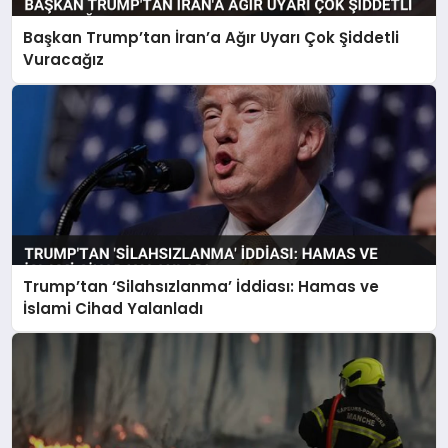
Başkan Trump’tan İran’a Ağır Uyarı Çok Şiddetli
Vuracağız
Trump’tan ‘Silahsızlanma’ İddiası: Hamas ve
İslami Cihad Yalanladı