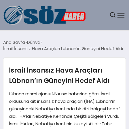
GÜNDEM
Ana Sayfa
Dünya
İsrail İnsansız Hava Araçları Lübnan’ın Güneyini Hedef Aldı
SPOR
MAGAZIN
İsrail İnsansız Hava Araçları
Lübnan’ın Güneyini Hedef Aldı
EKONOMI
Lübnan resmi ajansı NNA’nın haberine göre, İsrail
EĞITIM
ordusuna ait insansız hava araçları (İHA) Lübnan’ın
güneyindeki Nebatiye kentinde bir dizi bölgeyi hedef
SAĞLIK
aldı. İHA’lar Nebatiye Kentinde Çeşitli Bölgeleri Vurdu
İsrail İHA’ları, Nebatiye kentinin kuzeyi, Ali et-Tahir
DÜNYA