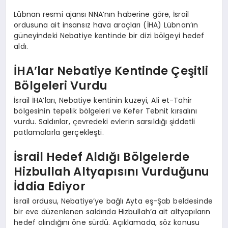
Lübnan resmi ajansı NNA’nın haberine göre, İsrail
ordusuna ait insansız hava araçları (İHA) Lübnan’ın
güneyindeki Nebatiye kentinde bir dizi bölgeyi hedef
aldı.
İHA’lar Nebatiye Kentinde Çeşitli
Bölgeleri Vurdu
İsrail İHA’ları, Nebatiye kentinin kuzeyi, Ali et-Tahir
bölgesinin tepelik bölgeleri ve Kefer Tebnit kırsalını
vurdu. Saldırılar, çevredeki evlerin sarsıldığı şiddetli
patlamalarla gerçekleşti.
İsrail Hedef Aldığı Bölgelerde
Hizbullah Altyapısını Vurduğunu
İddia Ediyor
İsrail ordusu, Nebatiye’ye bağlı Ayta eş-Şab beldesinde
bir eve düzenlenen saldırıda Hizbullah’a ait altyapıların
hedef alındığını öne sürdü. Açıklamada, söz konusu