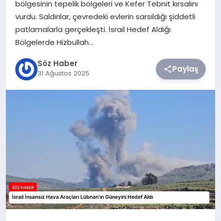
bölgesinin tepelik bölgeleri ve Kefer Tebnit kırsalını
vurdu. Saldırılar, çevredeki evlerin sarsıldığı şiddetli
TEKNOLOJI
patlamalarla gerçekleşti. İsrail Hedef Aldığı
Bölgelerde Hizbullah…
SIYASET
Söz Haber
Paylaş
31 Ağustos 2025
YAŞAM