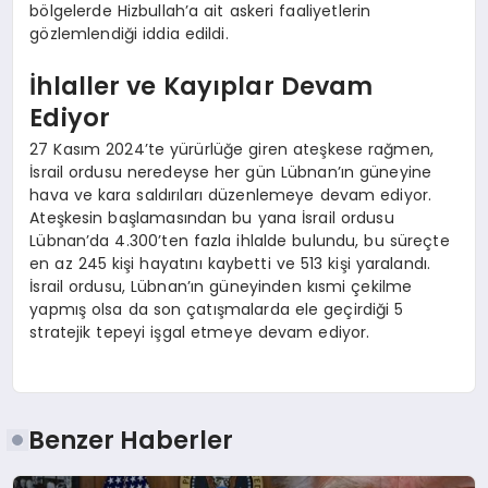
bölgelerde Hizbullah’a ait askeri faaliyetlerin
gözlemlendiği iddia edildi.
İhlaller ve Kayıplar Devam
Ediyor
27 Kasım 2024’te yürürlüğe giren ateşkese rağmen,
İsrail ordusu neredeyse her gün Lübnan’ın güneyine
hava ve kara saldırıları düzenlemeye devam ediyor.
Ateşkesin başlamasından bu yana İsrail ordusu
Lübnan’da 4.300’ten fazla ihlalde bulundu, bu süreçte
en az 245 kişi hayatını kaybetti ve 513 kişi yaralandı.
İsrail ordusu, Lübnan’ın güneyinden kısmi çekilme
yapmış olsa da son çatışmalarda ele geçirdiği 5
stratejik tepeyi işgal etmeye devam ediyor.
Benzer Haberler