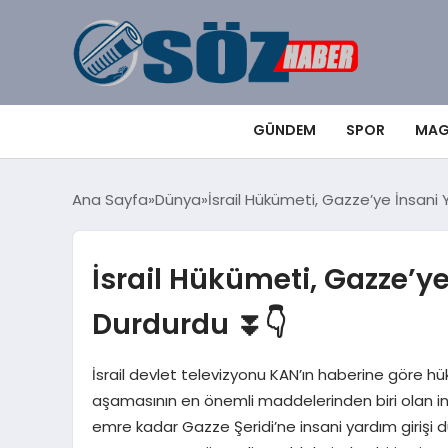
GÜNDEM
SPOR
MAG
Ana Sayfa
Dünya
İsrail Hükümeti, Gazze’ye İnsani 
İsrail Hükümeti, Gazze’ye
Durdurdu ⏬👇
İsrail devlet televizyonu KAN’ın haberine göre hü
aşamasının en önemli maddelerinden biri olan insani
emre kadar Gazze Şeridi’ne insani yardım girişi d