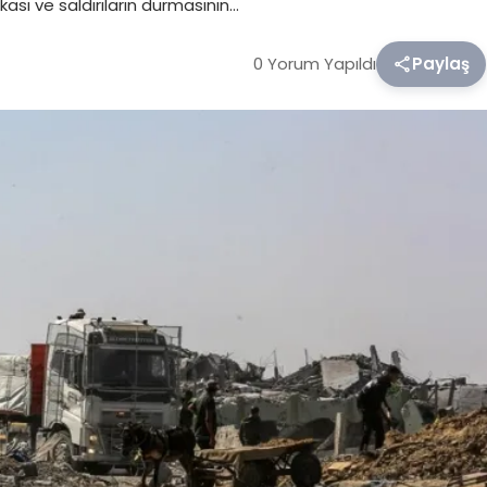
ası ve saldırıların durmasının…
0 Yorum Yapıldı
Paylaş