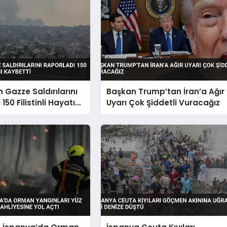
in Gazze Saldırılarını
Başkan Trump’tan İran’a Ağır
150 Filistinli Hayatını
Uyarı Çok Şiddetli Vuracağız