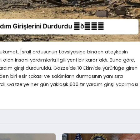
hükümet, İsrail ordusunun tavsiyesine binaen ateşkesin
lan insani yardımlarla ilgili yeni bir karar aldı. Buna göre,
ardım girişi durduruldu. Gazze’de 10 Ekim’de yürürlüğe giren
 biri esir takası ve saldırıların durmasının yanı sıra
ydi. Gazze’ye her gün yaklaşık 600 tır yardım girişi yapılması