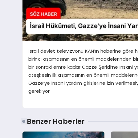
İsrail devlet televizyonu KAN’ın haberine göre 
birinci aşamasının en önemli maddelerinden biri o
bir sonraki emre kadar Gazze Şeridi’ne insani y
ateşkesin ilk aşamasının en önemli maddelerinden
Gazze’ye insani yardım girişlerine izin verilmesi
gerekiyor.
Benzer Haberler