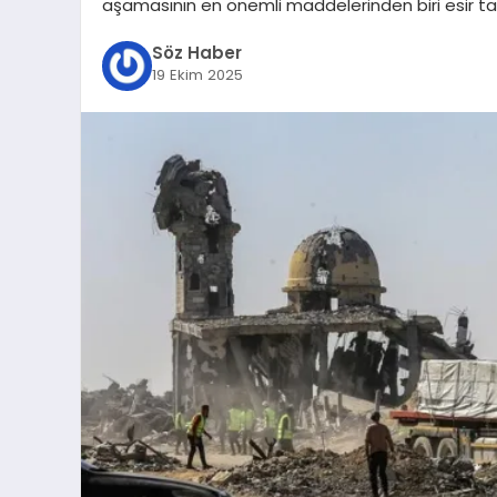
aşamasının en önemli maddelerinden biri esir tak
Söz Haber
19 Ekim 2025