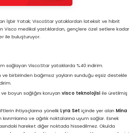
an İşbir Yatak; ViscoStar yataklardan lateksit ve hibrit
n Visco medikal yastıklardan, gençlere özel setlere kadar
r ile buluşturuyor.
 sağlayan ViscoStar yataklarda %40 indirim.
 ve birbirinden bağımsız yayların sunduğu eşsiz destekle
dirim.
 ve boyun sağlığını koruyan
visco teknolojisi
ile üretilmiş
ftlerin ihtiyaçlarına yönelik
Lyra Set
içinde yer alan
Mina
kıvrımlarına ve ağırlık noktalarına uyum sağlar. Esnek
asındaki hareket diğer noktada hissedilmez. Okulda