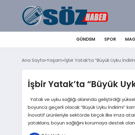
GÜNDEM
SPOR
MAG
Ana Sayfa
Yaşam
İşbir Yatak’ta “Büyük Uyku İndiri
İşbir Yatak’ta “Büyük Uyk
Yatak ve uyku sağlığı alanında geliştirdiği yüksek t
boyunca geçerli olacak “Büyük Uyku İndirimi” kam
İnovatif ürünleriyle sektörde birçok ilke imza ata
yataklara, boyun sağlığını korumaya destek olan