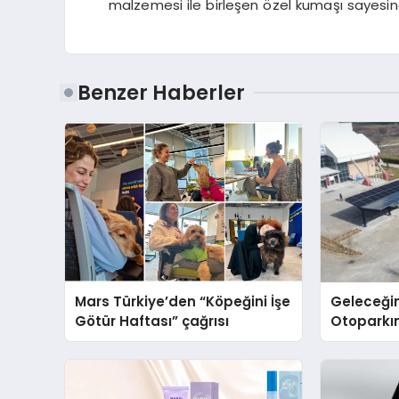
malzemesi ile birleşen özel kumaşı sayesin
Benzer Haberler
Mars Türkiye’den “Köpeğini İşe
Geleceğin
Götür Haftası” çağrısı
Otoparkın
Carport (
Nedir?