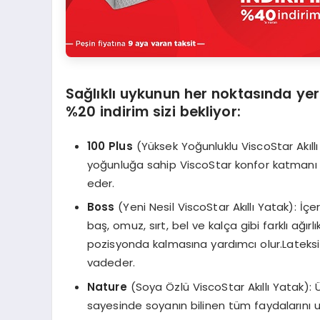
Sağlıklı uykunun her noktasında yer
%20 indirim sizi bekliyor:
100 Plus
(Yüksek Yoğunluklu ViscoStar Akıllı
yoğunluğa sahip ViscoStar konfor katmanı ile
eder.
Boss
(Yeni Nesil ViscoStar Akıllı Yatak): İ
baş, omuz, sırt, bel ve kalça gibi farklı ağ
pozisyonda kalmasına yardımcı olur.Lateksi
vadeder.
Nature
(Soya Özlü ViscoStar Akıllı Yatak):
sayesinde soyanın bilinen tüm faydalarını uy