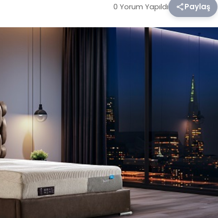
0 Yorum Yapıldı
Paylaş