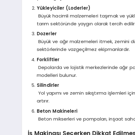
Yükleyiciler (Loderler)
Büyük hacimli malzemeleri taşımak ve yükle
tarım sektöründe yaygın olarak tercih edilir
Dozerler
Büyük ve ağır malzemeleri itmek, zemini dü
sektörlerinde vazgeçilmez ekipmanlardır.
Forkliftler
Depolarda ve lojistik merkezlerinde ağır paletle
modelleri bulunur.
Silindirler
Yol yapımı ve zemin sıkıştırma işlemleri için k
artırır.
Beton Makineleri
Beton mikserleri ve pompaları, inşaat sahala
İş Makinası Seçerken Dikkat Edilme