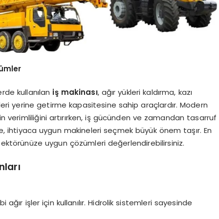
zümler
erde kullanılan
iş makinası
, ağır yükleri kaldırma, kazı
ri yerine getirme kapasitesine sahip araçlardır. Modern
in verimliliğini artırırken, iş gücünden ve zamandan tasarruf
iyle, ihtiyaca uygun makineleri seçmek büyük önem taşır. En
sektörünüze uygun çözümleri değerlendirebilirsiniz.
nları
r işler için kullanılır. Hidrolik sistemleri sayesinde