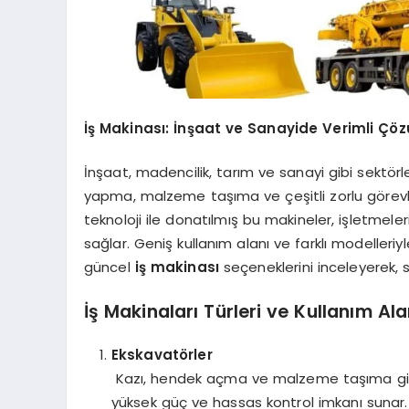
İş Makinası: İnşaat ve Sanayide Verimli Çö
İnşaat, madencilik, tarım ve sanayi gibi sektörl
yapma, malzeme taşıma ve çeşitli zorlu görevle
teknoloji ile donatılmış bu makineler, işletmeler
sağlar. Geniş kullanım alanı ve farklı modeller
güncel
iş makinası
seçeneklerini inceleyerek, 
İş Makinaları Türleri ve Kullanım Ala
Ekskavatörler
Kazı, hendek açma ve malzeme taşıma gibi ağı
yüksek güç ve hassas kontrol imkanı sunar.