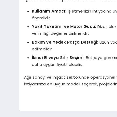
Kullanım Amacı:
İşletmenizin ihtiyacına u
önemlidir.
Yakıt Tüketimi ve Motor Gücü:
Dizel, ele
verimliliği değerlendirilmelidir.
Bakım ve Yedek Parça Desteği:
Uzun vade
edilmelidir.
İkinci El veya Sıfır Seçimi:
Bütçeye göre sıf
daha uygun fiyatlı olabilir.
Ağır sanayi ve inşaat sektöründe operasyonel ve
ihtiyacınıza en uygun modeli seçerek, projeler