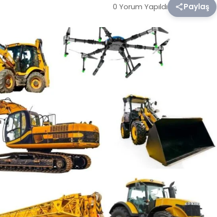
0 Yorum Yapıldı
Paylaş