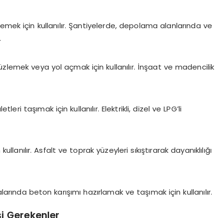
mek için kullanılır. Şantiyelerde, depolama alanlarında ve
.
zlemek veya yol açmak için kullanılır. İnşaat ve madencilik
ri taşımak için kullanılır. Elektrikli, dizel ve LPG’li
ullanılır. Asfalt ve toprak yüzeyleri sıkıştırarak dayanıklılığı
rında beton karışımı hazırlamak ve taşımak için kullanılır.
si Gerekenler