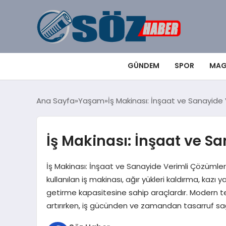
GÜNDEM
SPOR
MAG
Ana Sayfa
Yaşam
İş Makinası: İnşaat ve Sanayide
İş Makinası: İnşaat ve S
İş Makinası: İnşaat ve Sanayide Verimli Çözümler 
kullanılan iş makinası, ağır yükleri kaldırma, kaz
getirme kapasitesine sahip araçlardır. Modern tekn
artırırken, iş gücünden ve zamandan tasarruf sağla