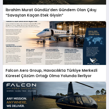
İbrahim Murat Gündüz’den Gündem Olan Çıkış:
“Savaştan Kaçan Etek Giysin”
Falcon Aero Group, Havacılıkta Türkiye Merkezli
Küresel Çözüm Ortağı Olma Yolunda İlerliyor