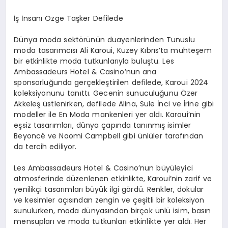
İş İnsanı Özge Taşker Defilede
Dünya moda sektörünün duayenlerinden Tunuslu
moda tasarımcısı Ali Karoui, Kuzey Kıbrıs’ta muhteşem
bir etkinlikte moda tutkunlarıyla buluştu. Les
Ambassadeurs Hotel & Casino’nun ana
sponsorluğunda gerçekleştirilen defilede, Karoui 2024
koleksiyonunu tanıttı. Gecenin sunuculuğunu Özer
Akkeleş üstlenirken, defilede Alina, Sule İnci ve İrine gibi
modeller ile En Moda mankenleri yer aldı. Karoui’nin
eşsiz tasarımları, dünya çapında tanınmış isimler
Beyoncé ve Naomi Campbell gibi ünlüler tarafından
da tercih ediliyor.
Les Ambassadeurs Hotel & Casino’nun büyüleyici
atmosferinde düzenlenen etkinlikte, Karoui’nin zarif ve
yenilikçi tasarımları büyük ilgi gördü. Renkler, dokular
ve kesimler açısından zengin ve çeşitli bir koleksiyon
sunulurken, moda dünyasından birçok ünlü isim, basın
mensupları ve moda tutkunları etkinlikte yer aldı. Her