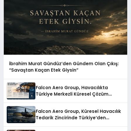
İbrahim Murat Gündüz’den Gündem Olan Çıkış:
“Savaştan Kaçan Etek Giysin”
Falcon Aero Group, Havacılıkta
Türkiye Merkezli Küresel Çözüm
Ortağı Olma Yolunda İlerliyor
Falcon Aero Group, Küresel Havacılık
Tedarik Zincirinde Türkiye’den
Dünyaya Açılıyor