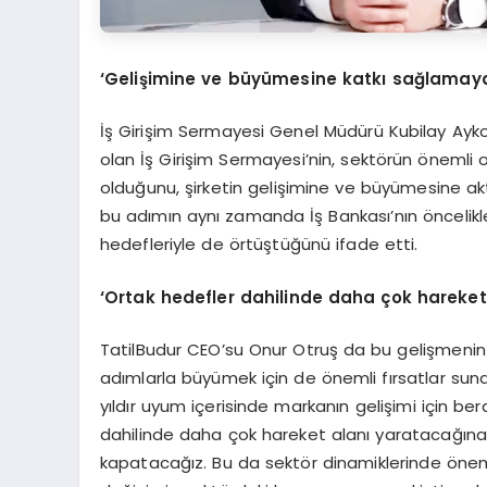
‘Gelişimine ve büyümesine katkı sağlama
İş Girişim Sermayesi Genel Müdürü Kubilay Aykol
olan İş Girişim Sermayesi’nin, sektörün önemli
olduğunu, şirketin gelişimine ve büyümesine ak
bu adımın aynı zamanda İş Bankası’nın öncelikle
hedefleriyle de örtüştüğünü ifade etti.
‘Ortak hedefler dahilinde daha çok hareket
TatilBudur CEO’su Onur Otruş da bu gelişmenin h
adımlarla büyümek için de önemli fırsatlar sundu
yıldır uyum içerisinde markanın gelişimi için ber
dahilinde daha çok hareket alanı yaratacağına 
kapatacağız. Bu da sektör dinamiklerinde öne