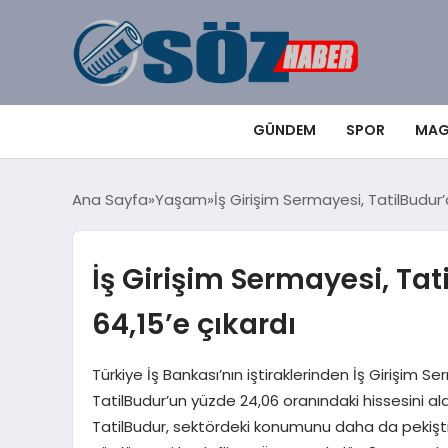
GÜNDEM
SPOR
MAG
Ana Sayfa
Yaşam
İş Girişim Sermayesi, TatilBudur’
İş Girişim Sermayesi, Tat
64,15’e çıkardı
Türkiye İş Bankası’nın iştiraklerinden İş Girişim 
TatilBudur’un yüzde 24,06 oranındaki hissesini ala
TatilBudur, sektördeki konumunu daha da pekiştirm