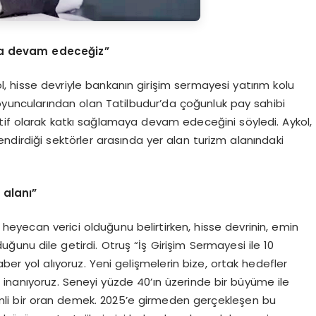
ya devam edeceğiz”
, hisse devriyle bankanın girişim sermayesi yatırım kolu
 oyuncularından olan Tatilbudur’da çoğunluk pay sahibi
tif olarak katkı sağlamaya devam edeceğini söyledi. Aykol,
ndirdiği sektörler arasında yer alan turizm alanındaki
 alanı”
eyecan verici olduğunu belirtirken, hisse devrinin, emin
ğunu dile getirdi. Otruş “İş Girişim Sermayesi ile 10
aber yol alıyoruz. Yeni gelişmelerin bize, ortak hedefler
inanıyoruz. Seneyi yüzde 40’ın üzerinde bir büyüme ile
mli bir oran demek. 2025’e girmeden gerçekleşen bu