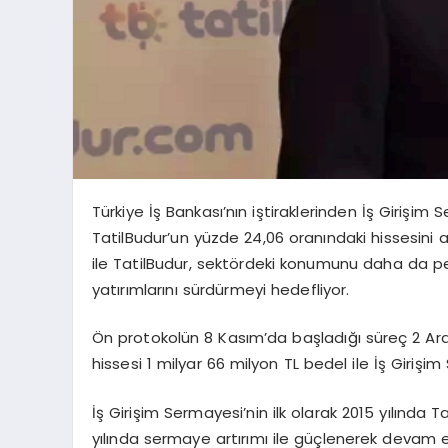
Türkiye İş Bankası’nın iştiraklerinden İş Girişim
TatilBudur’un yüzde 24,06 oranındaki hissesini a
ile TatilBudur, sektördeki konumunu daha da pek
yatırımlarını sürdürmeyi hedefliyor.
Ön protokolün 8 Kasım’da başladığı süreç 2 Ara
hissesi 1 milyar 66 milyon TL bedel ile İş Girişi
İş Girişim Sermayesi’nin ilk olarak 2015 yılında T
yılında sermaye artırımı ile güçlenerek devam e