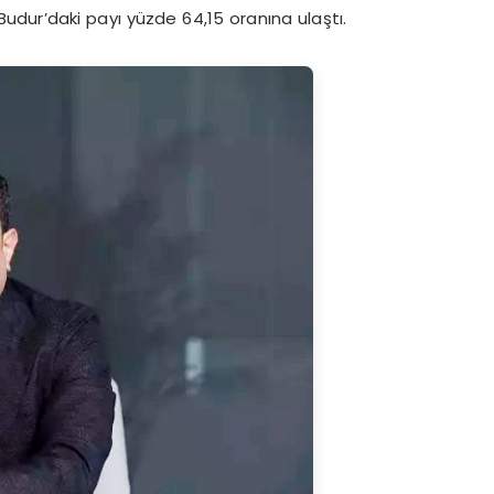
ilBudur’daki payı yüzde 64,15 oranına ulaştı.