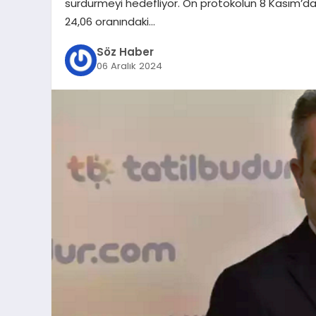
sürdürmeyi hedefliyor. Ön protokolün 8 Kasım’da 
24,06 oranındaki…
Söz Haber
06 Aralık 2024