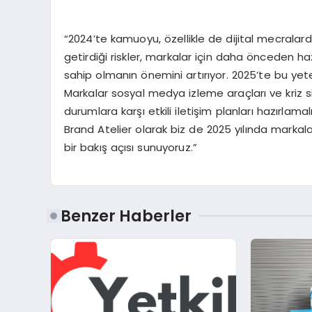
“2024’te kamuoyu, özellikle de dijital mecralarda
getirdiği riskler, markalar için daha önceden hazır
sahip olmanın önemini artırıyor. 2025’te bu yet
Markalar sosyal medya izleme araçları ve kriz sim
durumlara karşı etkili iletişim planları hazırlama
Brand Atelier olarak biz de 2025 yılında markala
bir bakış açısı sunuyoruz.”
Benzer Haberler