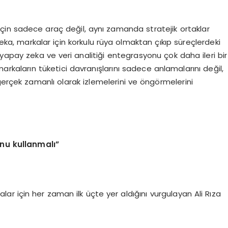
 için sadece araç değil, aynı zamanda stratejik ortaklar
zeka, markalar için korkulu rüya olmaktan çıkıp süreçlerdeki
 yapay zeka ve veri analitiği entegrasyonu çok daha ileri bir
rkaların tüketici davranışlarını sadece anlamalarını değil,
gerçek zamanlı olarak izlemelerini ve öngörmelerini
onu kullanmalı”
rkalar için her zaman ilk üçte yer aldığını vurgulayan Ali Rıza