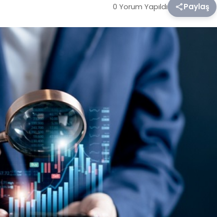
0 Yorum Yapıldı
Paylaş