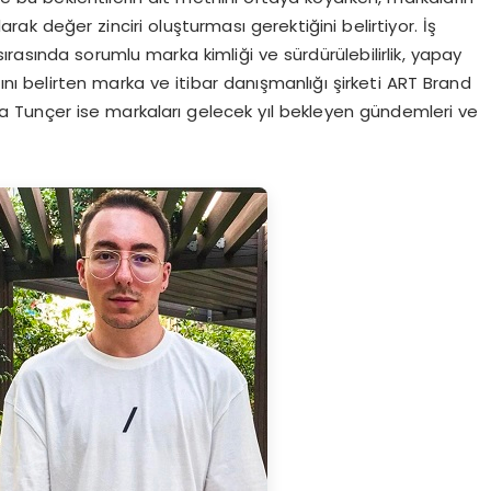
ak değer zinciri oluşturması gerektiğini belirtiyor. İş
 sırasında sorumlu marka kimliği ve sürdürülebilirlik, yapay
ığını belirten marka ve itibar danışmanlığı şirketi ART Brand
 Rıza Tunçer ise markaları gelecek yıl bekleyen gündemleri ve