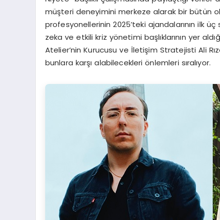
müşteri deneyimini merkeze alarak bir bütün olar
profesyonellerinin 2025’teki ajandalarının ilk üç
zeka ve etkili kriz yönetimi başlıklarının yer ald
Atelier’nin Kurucusu ve İletişim Stratejisti Ali
bunlara karşı alabilecekleri önlemleri sıralıyor.