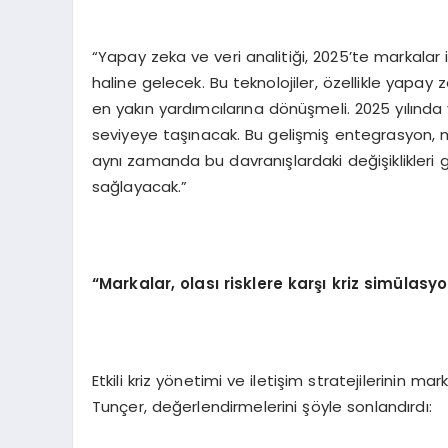
“Yapay zeka ve veri analitiği, 2025’te markalar
haline gelecek. Bu teknolojiler, özellikle yapay 
en yakın yardımcılarına dönüşmeli. 2025 yılında
seviyeye taşınacak. Bu gelişmiş entegrasyon, ma
aynı zamanda bu davranışlardaki değişiklikleri 
sağlayacak.”
“Markalar, olası risklere karşı kriz simülasy
Etkili kriz yönetimi ve iletişim stratejilerinin ma
Tunçer, değerlendirmelerini şöyle sonlandırdı: