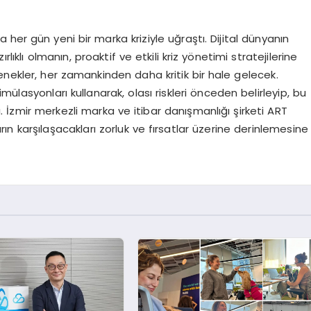
 her gün yeni bir marka kriziyle uğraştı. Dijital dünyanın
lıklı olmanın, proaktif ve etkili kriz yönetimi stratejilerine
enekler, her zamankinden daha kritik bir hale gelecek.
ülasyonları kullanarak, olası riskleri önceden belirleyip, bu
lı. İzmir merkezli marka ve itibar danışmanlığı şirketi ART
rın karşılaşacakları zorluk ve fırsatlar üzerine derinlemesine