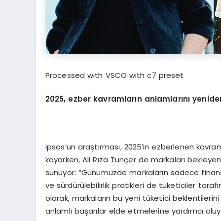
Processed with VSCO with c7 preset
2025, ezber kavramların anlamlarını yenide
Ipsos’un araştırması, 2025’in ezberlenen kavraml
koyarken, Ali Rıza Tunçer de markaları bekleyen
sunuyor: “Günümüzde markaların sadece finansal
ve sürdürülebilirlik pratikleri de tüketiciler tar
olarak, markaların bu yeni tüketici beklentilerin
anlamlı başarılar elde etmelerine yardımcı olu