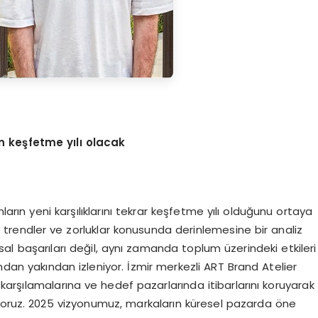
n keşfetme yılı olacak
arın yeni karşılıklarını tekrar keşfetme yılı olduğunu ortaya
 trendler ve zorluklar konusunda derinlemesine bir analiz
 başarıları değil, aynı zamanda toplum üzerindeki etkileri
afından yakından izleniyor. İzmir merkezli ART Brand Atelier
i karşılamalarına ve hedef pazarlarında itibarlarını koruyarak
yoruz. 2025 vizyonumuz, markaların küresel pazarda öne