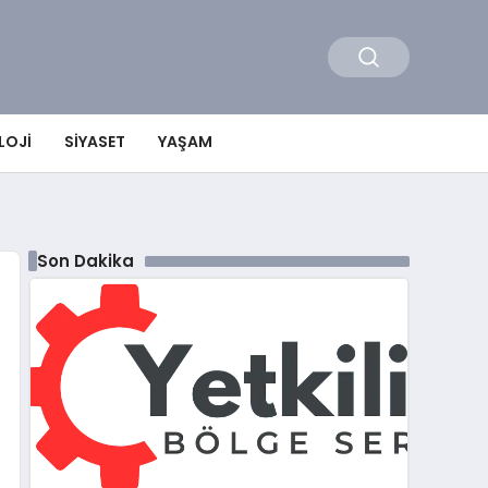
LOJI
SIYASET
YAŞAM
Son Dakika