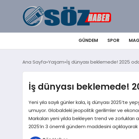
GÜNDEM
SPOR
MAG
Ana Sayfa
Yaşam
İş dünyası beklemede! 2025 oda
İş dünyası beklemede! 2
Yeni yıla sayılı günler kala, iş dünyası 2025’te
umuyor. Globaldeki jeopolitik gerilimler ve ekon
Markaları yeni yılda bekleyen trend ve zorlukları a
2025’in 3 önemli gündem maddesini açıklayarak iş l