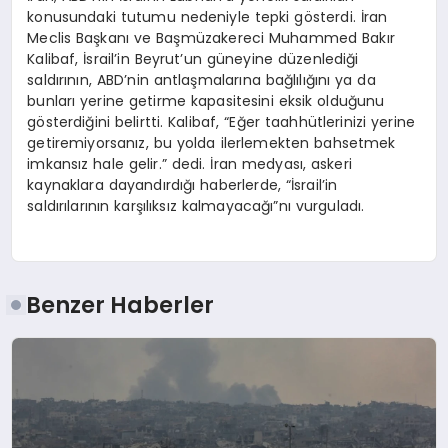
konusundaki tutumu nedeniyle tepki gösterdi. İran
Meclis Başkanı ve Başmüzakereci Muhammed Bakır
Kalibaf, İsrail’in Beyrut’un güneyine düzenlediği
saldırının, ABD’nin antlaşmalarına bağlılığını ya da
bunları yerine getirme kapasitesini eksik olduğunu
gösterdiğini belirtti. Kalibaf, “Eğer taahhütlerinizi yerine
getiremiyorsanız, bu yolda ilerlemekten bahsetmek
imkansız hale gelir.” dedi. İran medyası, askeri
kaynaklara dayandırdığı haberlerde, “İsrail’in
saldırılarının karşılıksız kalmayacağı”nı vurguladı.
Benzer Haberler