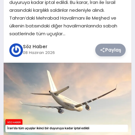
duyuruya kadar iptal edildi. Bu karar, İran ile İsrail
arasındaki karşılıklı saldırılar nedeniyle alındı.
TEKNOLOJI
Tahran’daki Mehrabad Havalimanı ile Meşhed ve
ülkenin batısındaki diğer havalimanlarında sabah
SIYASET
saatlerinde tüm uçuşlar…
YAŞAM
Söz Haber
Paylaş
08 Haziran 2026