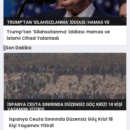
Trump’tan ‘Silahsızlanma’ İddiası: Hamas ve
İslami Cihad Yalanladı
Son Dakika
İspanya Ceuta Sınırında Düzensiz Göç Krizi 18
Kişi Yaşamını Yitirdi