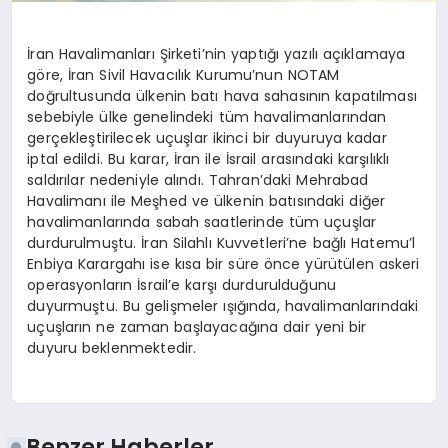
İran Havalimanları Şirketi’nin yaptığı yazılı açıklamaya
göre, İran Sivil Havacılık Kurumu’nun NOTAM
doğrultusunda ülkenin batı hava sahasının kapatılması
sebebiyle ülke genelindeki tüm havalimanlarından
gerçekleştirilecek uçuşlar ikinci bir duyuruya kadar
iptal edildi. Bu karar, İran ile İsrail arasındaki karşılıklı
saldırılar nedeniyle alındı. Tahran’daki Mehrabad
Havalimanı ile Meşhed ve ülkenin batısındaki diğer
havalimanlarında sabah saatlerinde tüm uçuşlar
durdurulmuştu. İran Silahlı Kuvvetleri’ne bağlı Hatemu’l
Enbiya Karargahı ise kısa bir süre önce yürütülen askeri
operasyonların İsrail’e karşı durdurulduğunu
duyurmuştu. Bu gelişmeler ışığında, havalimanlarındaki
uçuşların ne zaman başlayacağına dair yeni bir
duyuru beklenmektedir.
Benzer Haberler