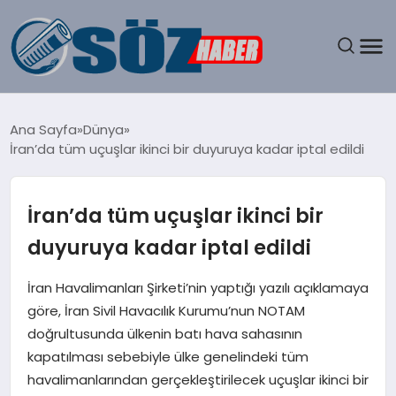
GÜNDEM
Ana Sayfa
Dünya
İran’da tüm uçuşlar ikinci bir duyuruya kadar iptal edildi
SPOR
MAGAZIN
İran’da tüm uçuşlar ikinci bir
duyuruya kadar iptal edildi
EKONOMI
İran Havalimanları Şirketi’nin yaptığı yazılı açıklamaya
EĞITIM
göre, İran Sivil Havacılık Kurumu’nun NOTAM
doğrultusunda ülkenin batı hava sahasının
SAĞLIK
kapatılması sebebiyle ülke genelindeki tüm
havalimanlarından gerçekleştirilecek uçuşlar ikinci bir
DÜNYA