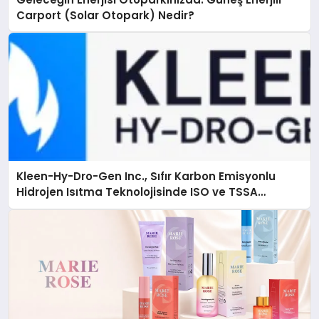
Carport (Solar Otopark) Nedir?
Kleen-Hy-Dro-Gen Inc., Sıfır Karbon Emisyonlu
Hidrojen Isıtma Teknolojisinde ISO ve TSSA
Düzenleyici Onaylarını Aldı