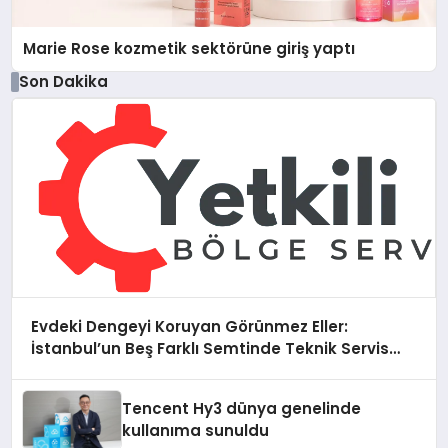
Marie Rose kozmetik sektörüne giriş yaptı
Son Dakika
Evdeki Dengeyi Koruyan Görünmez Eller:
İstanbul’un Beş Farklı Semtinde Teknik Servis
Gerçeği
Tencent Hy3 dünya genelinde
kullanıma sunuldu