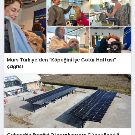
Mars Türkiye’den “Köpeğini İşe Götür Haftası”
çağrısı
Geleceğin Enerjisi Otoparkınızda: Güneş Enerjili