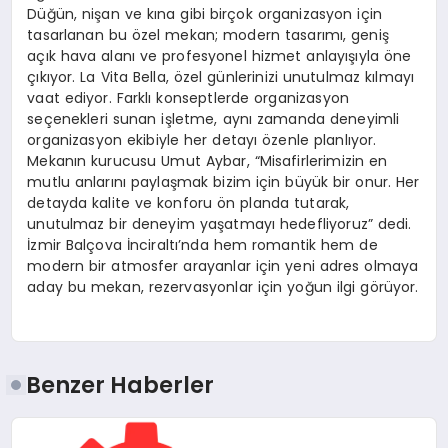
Düğün, nişan ve kına gibi birçok organizasyon için
tasarlanan bu özel mekan; modern tasarımı, geniş
açık hava alanı ve profesyonel hizmet anlayışıyla öne
çıkıyor. La Vita Bella, özel günlerinizi unutulmaz kılmayı
vaat ediyor. Farklı konseptlerde organizasyon
seçenekleri sunan işletme, aynı zamanda deneyimli
organizasyon ekibiyle her detayı özenle planlıyor.
Mekanın kurucusu Umut Aybar, “Misafirlerimizin en
mutlu anlarını paylaşmak bizim için büyük bir onur. Her
detayda kalite ve konforu ön planda tutarak,
unutulmaz bir deneyim yaşatmayı hedefliyoruz” dedi.
İzmir Balçova İnciraltı’nda hem romantik hem de
modern bir atmosfer arayanlar için yeni adres olmaya
aday bu mekan, rezervasyonlar için yoğun ilgi görüyor.
Benzer Haberler