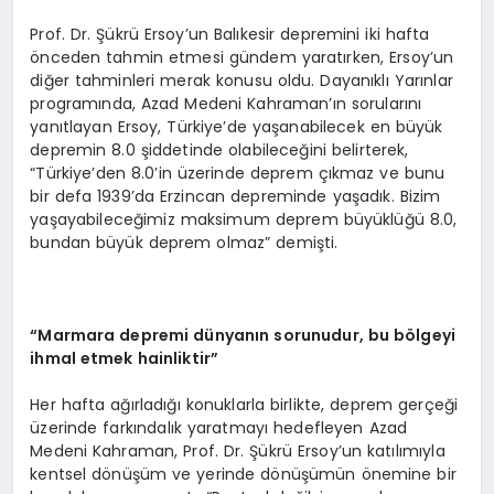
Prof. Dr. Şükrü Ersoy’un Balıkesir depremini iki hafta
önceden tahmin etmesi gündem yaratırken, Ersoy’un
diğer tahminleri merak konusu oldu. Dayanıklı Yarınlar
programında, Azad Medeni Kahraman’ın sorularını
yanıtlayan Ersoy, Türkiye’de yaşanabilecek en büyük
depremin 8.0 şiddetinde olabileceğini belirterek,
“Türkiye’den 8.0’in üzerinde deprem çıkmaz ve bunu
bir defa 1939’da Erzincan depreminde yaşadık. Bizim
yaşayabileceğimiz maksimum deprem büyüklüğü 8.0,
bundan büyük deprem olmaz” demişti.
“
Marmara depremi dünyanın sorunudur, bu b
ö
lgeyi
ihmal etmek hainliktir”
Her hafta ağırladığı konuklarla birlikte, deprem gerçeği
üzerinde farkındalık yaratmayı hedefleyen Azad
Medeni Kahraman, Prof. Dr. Şükrü Ersoy’un katılımıyla
kentsel dönüşüm ve yerinde dönüşümün önemine bir