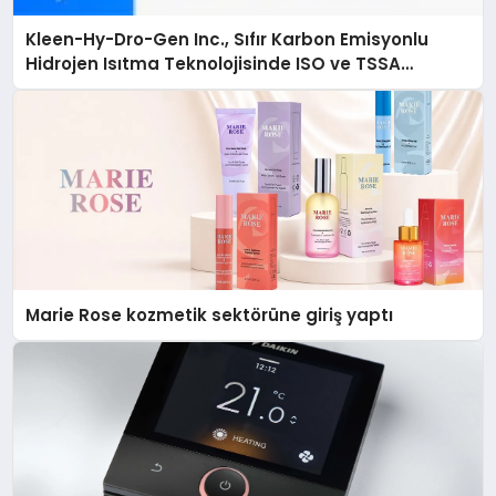
Kleen-Hy-Dro-Gen Inc., Sıfır Karbon Emisyonlu
Hidrojen Isıtma Teknolojisinde ISO ve TSSA
Düzenleyici Onaylarını Aldı
Marie Rose kozmetik sektörüne giriş yaptı