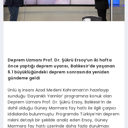
Deprem Uzmanı Prof. Dr. Şükrü Ersoy
’
un iki hafta
ö
nce yaptığı deprem uyarısı, Balıkesir
’
de yaşanan
6.1 büyüklüğündeki deprem sonrasında yeniden
gündeme geldi
Ünlü iş insanı Azad Medeni Kahraman’ın hazırlayıp
sunduğu ‘Dayanıklı Yarınlar’ programına konuk olan
Deprem Uzmanı Prof. Dr. Şükrü Ersoy, Balıkesir’in de
dahil olduğu Güney Marmara fay hattı ile ilgili çarpıcı
iddialarda bulunmuştu. Programda Türkiye’nin deprem
riskini detaylı bir şekilde analiz eden Ersoy, Güney
Marmara fay hattı üzerinde daha fazla durulması