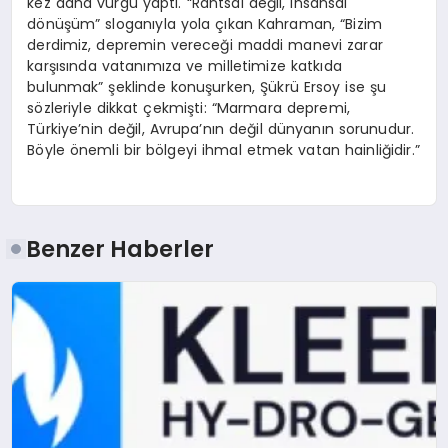
kez daha vurgu yaptı. “Rantsal değil, insansal
dönüşüm” sloganıyla yola çıkan Kahraman, “Bizim
derdimiz, depremin vereceği maddi manevi zarar
karşısında vatanımıza ve milletimize katkıda
bulunmak” şeklinde konuşurken, Şükrü Ersoy ise şu
sözleriyle dikkat çekmişti: “Marmara depremi,
Türkiye’nin değil, Avrupa’nın değil dünyanın sorunudur.
Böyle önemli bir bölgeyi ihmal etmek vatan hainliğidir.”
Benzer Haberler