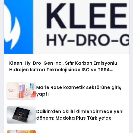
Kleen-Hy-Dro-Gen Inc., Sıfır Karbon Emisyonlu
Hidrojen Isıtma Teknolojisinde ISO ve TSSA
Düzenleyici Onaylarını Aldı
Marie Rose kozmetik sektörüne giriş
yaptı
Daikin’den akıllı iklimlendirmede yeni
dönem: Madoka Plus Türkiye’de